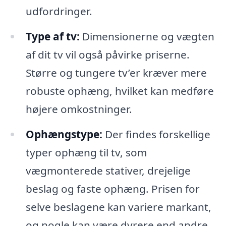
udfordringer.
Type af tv:
Dimensionerne og vægten
af dit tv vil også påvirke priserne.
Større og tungere tv’er kræver mere
robuste ophæng, hvilket kan medføre
højere omkostninger.
Ophængstype:
Der findes forskellige
typer ophæng til tv, som
vægmonterede stativer, drejelige
beslag og faste ophæng. Prisen for
selve beslagene kan variere markant,
og nogle kan være dyrere end andre.