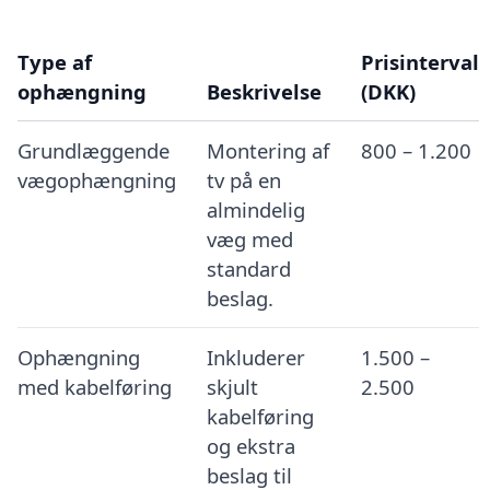
Type af
Prisinterval
ophængning
Beskrivelse
(DKK)
Grundlæggende
Montering af
800 – 1.200
vægophængning
tv på en
almindelig
væg med
standard
beslag.
Ophængning
Inkluderer
1.500 –
med kabelføring
skjult
2.500
kabelføring
og ekstra
beslag til