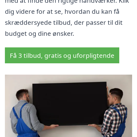
med at finde den rigtige håndværker. Klik
dig videre for at se, hvordan du kan få
skræddersyede tilbud, der passer til dit
budget og dine ønsker.
Få 3 tilbud, gratis og uforpligtende