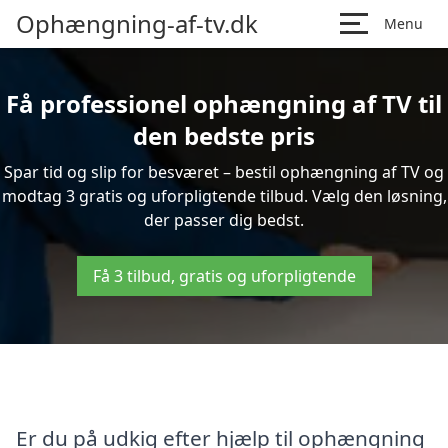
Ophængning-af-tv.dk
Menu
Få professionel ophængning af TV til
den bedste pris
Spar tid og slip for besværet – bestil ophængning af TV og
modtag 3 gratis og uforpligtende tilbud. Vælg den løsning,
der passer dig bedst.
Få 3 tilbud, gratis og uforpligtende
Er du på udkig efter hjælp til ophængning