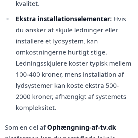
kvalitet.
Ekstra installationselementer:
Hvis
du ønsker at skjule ledninger eller
installere et lydsystem, kan
omkostningerne hurtigt stige.
Ledningsskjulere koster typisk mellem
100-400 kroner, mens installation af
lydsystemer kan koste ekstra 500-
2000 kroner, afhængigt af systemets
kompleksitet.
Som en del af
Ophængning-af-tv.dk