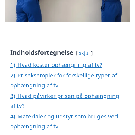
Indholdsfortegnelse
skjul
1)
Hvad koster ophængning af tv?
2)
Priseksempler for forskellige typer af
ophængning af tv
3)
Hvad påvirker prisen på ophængning
af tv?
4)
Materialer og udstyr som bruges ved
ophængning af tv