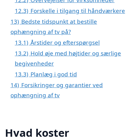
12.3)
Forskelle i tilgang til håndværkere
13)
Bedste tidspunkt at bestille
ophængning af tv på?
13.1)
Årstider og efterspørgsel
13.2)
Hold øje med højtider og særlige
begivenheder
13.3)
Planlæg i god tid
14)
Forsikringer og garantier ved
ophængning af tv
Hvad koster