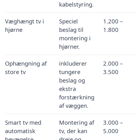
kabelstyring.
Væghængt tv i
Speciel
1.200 –
hjørne
beslag til
1.800
montering i
hjørner.
Ophængning af
inkluderer
2.000 –
store tv
tungere
3.500
beslag og
ekstra
forstærkning
af væggen.
Smart tv med
Montering af
3.000 –
automatisk
tv, der kan
5.000
bevægelse
dreje og