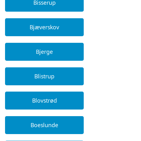
Bisserup
Bjæverskov
Bjerge
Blistrup
Blovstrød
Boeslunde