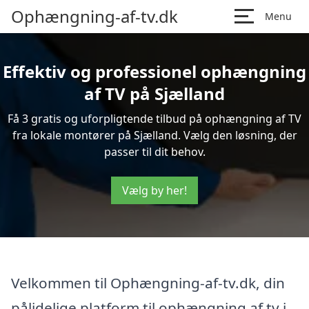
Ophængning-af-tv.dk
Menu
Effektiv og professionel ophængning
af TV på Sjælland
Få 3 gratis og uforpligtende tilbud på ophængning af TV
fra lokale montører på Sjælland. Vælg den løsning, der
passer til dit behov.
Vælg by her!
Velkommen til Ophængning-af-tv.dk, din
pålidelige platform til ophængning af tv i