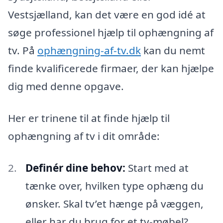
Vestsjælland, kan det være en god idé at
søge professionel hjælp til ophængning af
tv. På
ophængning-af-tv.dk
kan du nemt
finde kvalificerede firmaer, der kan hjælpe
dig med denne opgave.
Her er trinene til at finde hjælp til
ophængning af tv i dit område:
Definér dine behov:
Start med at
tænke over, hvilken type ophæng du
ønsker. Skal tv’et hænge på væggen,
eller har du brug for et tv-møbel?