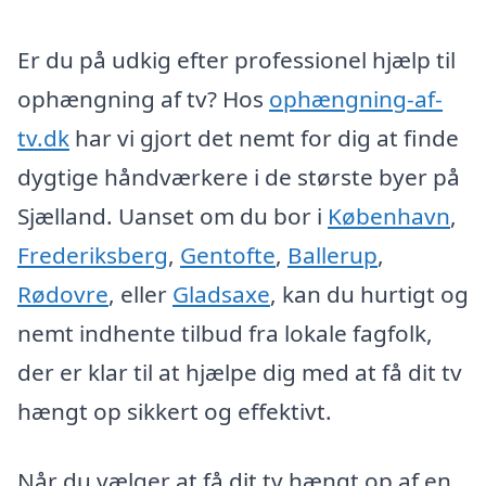
Er du på udkig efter professionel hjælp til
ophængning af tv? Hos
ophængning-af-
tv.dk
har vi gjort det nemt for dig at finde
dygtige håndværkere i de største byer på
Sjælland. Uanset om du bor i
København
,
Frederiksberg
,
Gentofte
,
Ballerup
,
Rødovre
, eller
Gladsaxe
, kan du hurtigt og
nemt indhente tilbud fra lokale fagfolk,
der er klar til at hjælpe dig med at få dit tv
hængt op sikkert og effektivt.
Når du vælger at få dit tv hængt op af en