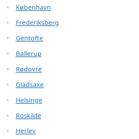
København
Frederiksberg
Gentofte
Ballerup
Rødovre
Gladsaxe
Helsinge
Roskilde
Herlev