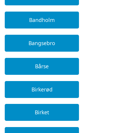
Bandholm
Bangsebro
Bårse
Birkerød
Birket