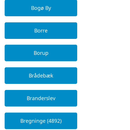
Bogø By
Borre
Borup
Brådebæk
Branderslev
Bregninge (4892)