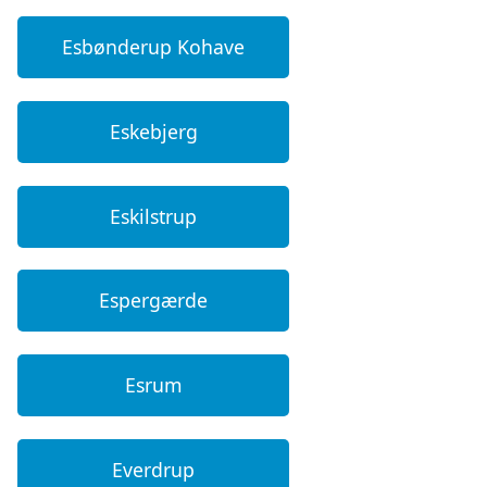
Esbønderup Kohave
Eskebjerg
Eskilstrup
Espergærde
Esrum
Everdrup