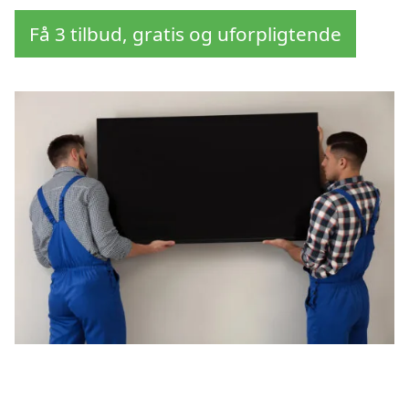
Få 3 tilbud, gratis og uforpligtende