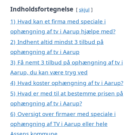
Indholdsfortegnelse
skjul
1)
Hvad kan et firma med speciale i
ophængning af tv i Aarup hjælpe med?
2)
Indhent altid mindst 3 tilbud på
ophængning af tv i Aarup
3)
Få nemt 3 tilbud på ophængning af tv i
Aarup, du kan være tryg ved
4)
Hvad koster ophængning af tv i Aarup?
5)
Hvad er med til at bestemme prisen på
ophængning af tv i Aarup?
6)
Oversigt over firmaer med speciale i
ophængning af TV i Aarup eller hele
Assens kommune