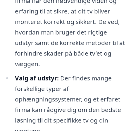
firma har den nødvendige viden og
erfaring til at sikre, at dit tv bliver
monteret korrekt og sikkert. De ved,
hvordan man bruger det rigtige
udstyr samt de korrekte metoder til at
forhindre skader på både tv’et og
væggen.
Valg af udstyr:
Der findes mange
forskellige typer af
ophængningssystemer, og et erfaret
firma kan rådgive dig om den bedste
løsning til dit specifikke tv og din
vægtype.