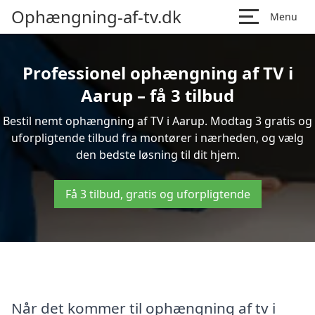
Ophængning-af-tv.dk
Menu
Professionel ophængning af TV i
Aarup – få 3 tilbud
Bestil nemt ophængning af TV i Aarup. Modtag 3 gratis og
uforpligtende tilbud fra montører i nærheden, og vælg
den bedste løsning til dit hjem.
Få 3 tilbud, gratis og uforpligtende
Når det kommer til ophængning af tv i