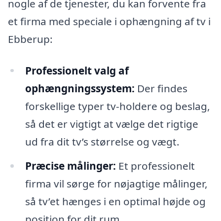
nogle af de tjenester, du kan forvente fra
et firma med speciale i ophængning af tv i
Ebberup:
Professionelt valg af
ophængningssystem:
Der findes
forskellige typer tv-holdere og beslag,
så det er vigtigt at vælge det rigtige
ud fra dit tv’s størrelse og vægt.
Præcise målinger:
Et professionelt
firma vil sørge for nøjagtige målinger,
så tv’et hænges i en optimal højde og
position for dit rum.