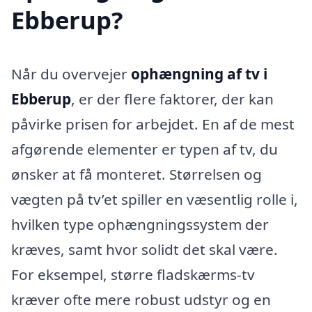
Ebberup?
Når du overvejer
ophængning af tv i
Ebberup
, er der flere faktorer, der kan
påvirke prisen for arbejdet. En af de mest
afgørende elementer er typen af tv, du
ønsker at få monteret. Størrelsen og
vægten på tv’et spiller en væsentlig rolle i,
hvilken type ophængningssystem der
kræves, samt hvor solidt det skal være.
For eksempel, større fladskærms-tv
kræver ofte mere robust udstyr og en