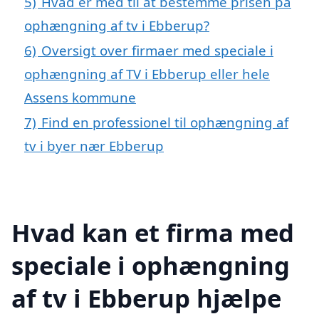
5)
Hvad er med til at bestemme prisen på
ophængning af tv i Ebberup?
6)
Oversigt over firmaer med speciale i
ophængning af TV i Ebberup eller hele
Assens kommune
7)
Find en professionel til ophængning af
tv i byer nær Ebberup
Hvad kan et firma med
speciale i ophængning
af tv i Ebberup hjælpe