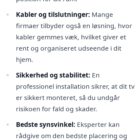
Kabler og tilslutninger:
Mange
firmaer tilbyder også en løsning, hvor
kabler gemmes væk, hvilket giver et
rent og organiseret udseende i dit
hjem.
Sikkerhed og stabilitet:
En
professionel installation sikrer, at dit tv
er sikkert monteret, så du undgår
risikoen for fald og skader.
Bedste synsvinkel:
Eksperter kan
rådgive om den bedste placering og