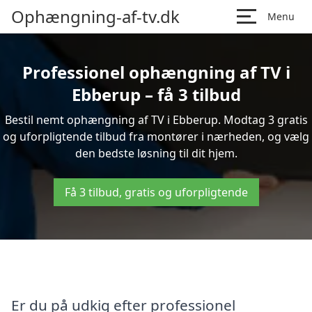
Ophængning-af-tv.dk
Menu
Professionel ophængning af TV i
Ebberup – få 3 tilbud
Bestil nemt ophængning af TV i Ebberup. Modtag 3 gratis
og uforpligtende tilbud fra montører i nærheden, og vælg
den bedste løsning til dit hjem.
Få 3 tilbud, gratis og uforpligtende
Er du på udkig efter professionel