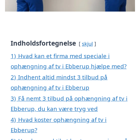
Indholdsfortegnelse
skjul
1)
Hvad kan et firma med speciale i
ophængning af tv i Ebberup hjælpe med?
2)
Indhent altid mindst 3 tilbud på
ophængning af tv i Ebberup
3)
Få nemt 3 tilbud på ophængning af tv i
Ebberup, du kan være tryg ved
4)
Hvad koster ophængning af tv i
Ebberup?