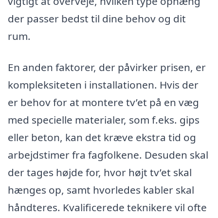
vigtigt at overveje, hvilken type ophæng
der passer bedst til dine behov og dit
rum.
En anden faktorer, der påvirker prisen, er
kompleksiteten i installationen. Hvis der
er behov for at montere tv’et på en væg
med specielle materialer, som f.eks. gips
eller beton, kan det kræve ekstra tid og
arbejdstimer fra fagfolkene. Desuden skal
der tages højde for, hvor højt tv’et skal
hænges op, samt hvorledes kabler skal
håndteres. Kvalificerede teknikere vil ofte