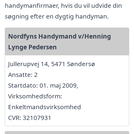
handymanfirmaer, hvis du vil udvide din
søgning efter en dygtig handyman.
Nordfyns Handymand v/Henning
Lynge Pedersen
Jullerupvej 14, 5471 Søndersø
Ansatte: 2
Startdato: 01. maj 2009,
Virksomhedsform:
Enkeltmandsvirksomhed
CVR: 32107931