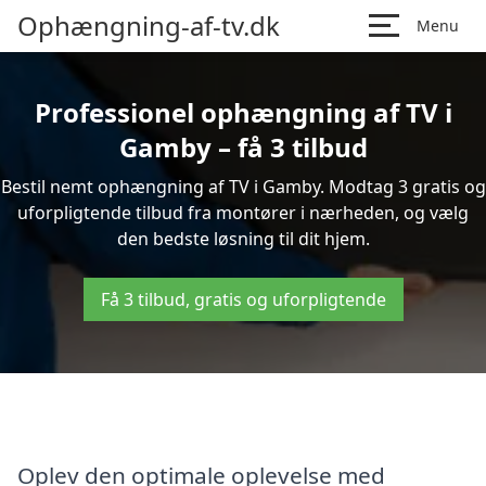
Ophængning-af-tv.dk
Menu
Professionel ophængning af TV i
Gamby – få 3 tilbud
Bestil nemt ophængning af TV i Gamby. Modtag 3 gratis og
uforpligtende tilbud fra montører i nærheden, og vælg
den bedste løsning til dit hjem.
Få 3 tilbud, gratis og uforpligtende
Oplev den optimale oplevelse med