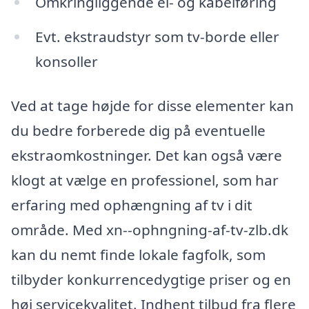
Omkringliggende el- og kabelføring
Evt. ekstraudstyr som tv-borde eller
konsoller
Ved at tage højde for disse elementer kan
du bedre forberede dig på eventuelle
ekstraomkostninger. Det kan også være
klogt at vælge en professionel, som har
erfaring med ophængning af tv i dit
område. Med xn--ophngning-af-tv-zlb.dk
kan du nemt finde lokale fagfolk, som
tilbyder konkurrencedygtige priser og en
høj servicekvalitet. Indhent tilbud fra flere