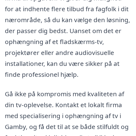
for at indhente flere tilbud fra fagfolk i dit
nærområde, så du kan vælge den løsning,
der passer dig bedst. Uanset om det er
ophængning af et fladskærms-tv,
projektører eller andre audiovisuelle
installationer, kan du være sikker på at
finde professionel hjælp.
Gå ikke på kompromis med kvaliteten af
din tv-oplevelse. Kontakt et lokalt firma
med specialisering i ophængning af tv i
Gamby, og få det til at se både stilfuldt og