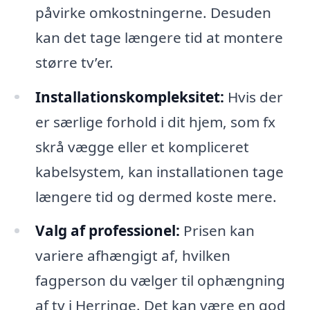
påvirke omkostningerne. Desuden
kan det tage længere tid at montere
større tv’er.
Installationskompleksitet:
Hvis der
er særlige forhold i dit hjem, som fx
skrå vægge eller et kompliceret
kabelsystem, kan installationen tage
længere tid og dermed koste mere.
Valg af professionel:
Prisen kan
variere afhængigt af, hvilken
fagperson du vælger til ophængning
af tv i Herringe. Det kan være en god