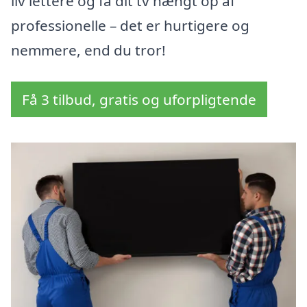
liv lettere og få dit tv hængt op af
professionelle – det er hurtigere og
nemmere, end du tror!
Få 3 tilbud, gratis og uforpligtende