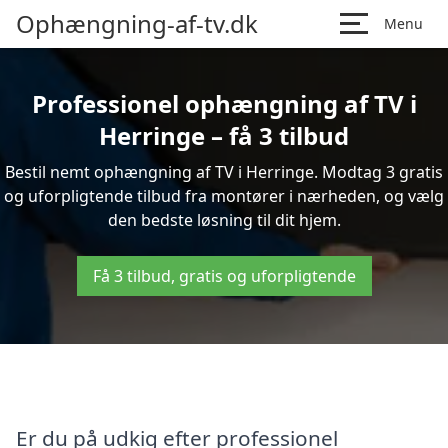
Ophængning-af-tv.dk
Menu
Professionel ophængning af TV i
Herringe – få 3 tilbud
Bestil nemt ophængning af TV i Herringe. Modtag 3 gratis
og uforpligtende tilbud fra montører i nærheden, og vælg
den bedste løsning til dit hjem.
Få 3 tilbud, gratis og uforpligtende
Er du på udkig efter professionel