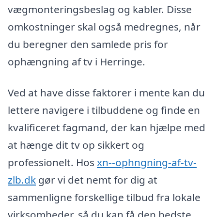
vægmonteringsbeslag og kabler. Disse
omkostninger skal også medregnes, når
du beregner den samlede pris for
ophængning af tv i Herringe.
Ved at have disse faktorer i mente kan du
lettere navigere i tilbuddene og finde en
kvalificeret fagmand, der kan hjælpe med
at hænge dit tv op sikkert og
professionelt. Hos
xn--ophngning-af-tv-
zlb.dk
gør vi det nemt for dig at
sammenligne forskellige tilbud fra lokale
virksomheder, så du kan få den bedste