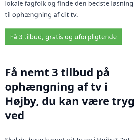
lokale fagfolk og finde den bedste løsning
til ophængning af dit tv.
Få 3 tilbud, gratis og uforpligtende
Få nemt 3 tilbud på
ophængning af tv i
Højby, du kan være tryg
ved
Skal du have hængt dit tv op i Højby? Det