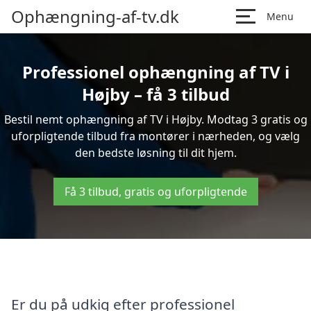
Ophængning-af-tv.dk
Menu
Professionel ophængning af TV i
Højby – få 3 tilbud
Bestil nemt ophængning af TV i Højby. Modtag 3 gratis og
uforpligtende tilbud fra montører i nærheden, og vælg
den bedste løsning til dit hjem.
Få 3 tilbud, gratis og uforpligtende
Er du på udkig efter professionel