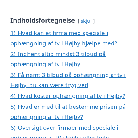
Indholdsfortegnelse
skjul
1)
Hvad kan et firma med speciale i
ophængning af tv i Højby hjælpe med?
2)
Indhent altid mindst 3 tilbud på
ophængning af tv i Højby
3)
Få nemt 3 tilbud på ophængning af tv i
Højby, du kan være tryg ved
4)
Hvad koster ophængning af tv i Højby?
5)
Hvad er med til at bestemme prisen på
ophængning af tv i Højby?
6)
Oversigt over firmaer med speciale i
ophængning af TV i Højby eller hele