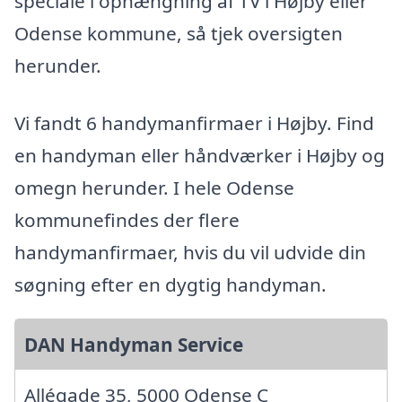
speciale i ophængning af TV i Højby eller
Odense kommune, så tjek oversigten
herunder.
Vi fandt 6 handymanfirmaer i Højby. Find
en handyman eller håndværker i Højby og
omegn herunder. I hele Odense
kommunefindes der flere
handymanfirmaer, hvis du vil udvide din
søgning efter en dygtig handyman.
DAN Handyman Service
Allégade 35, 5000 Odense C