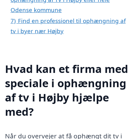
Odense kommune
7)
Find en professionel til ophængning af
tv i byer nær Højby
Hvad kan et firma med
speciale i ophængning
af tv i Højby hjælpe
med?
Når du overvejer at få ophængt dit tv i