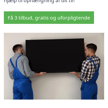
hjælp til ophængning af dit tv!
Få 3 tilbud, gratis og uforpligtende