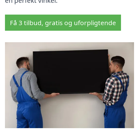
en perfekt vinkel.
Få 3 tilbud, gratis og uforpligtende