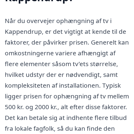
Når du overvejer ophængning af tv i
Kappendrup, er det vigtigt at kende til de
faktorer, der påvirker prisen. Generelt kan
omkostningerne variere afhængigt af
flere elementer såsom tv’ets størrelse,
hvilket udstyr der er nødvendigt, samt
kompleksiteten af installationen. Typisk
ligger prisen for ophængning af tv mellem
500 kr. og 2000 kr., alt efter disse faktorer.
Det kan betale sig at indhente flere tilbud
fra lokale fagfolk, så du kan finde den