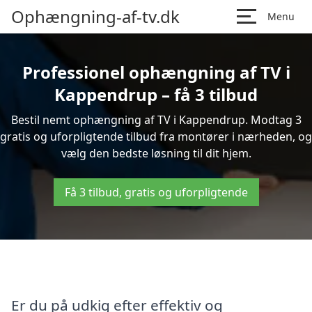
Ophængning-af-tv.dk
Menu
Professionel ophængning af TV i
Kappendrup – få 3 tilbud
Bestil nemt ophængning af TV i Kappendrup. Modtag 3
gratis og uforpligtende tilbud fra montører i nærheden, og
vælg den bedste løsning til dit hjem.
Få 3 tilbud, gratis og uforpligtende
Er du på udkig efter effektiv og