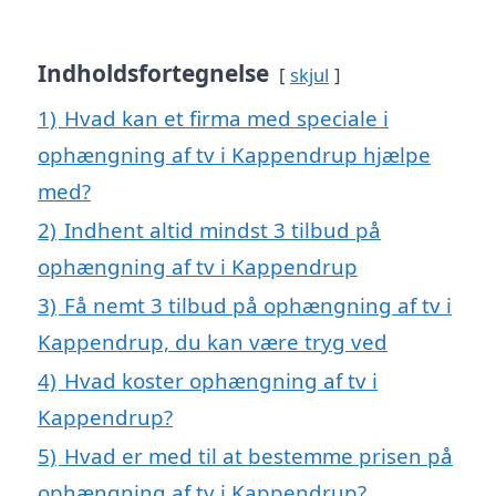
Indholdsfortegnelse
skjul
1)
Hvad kan et firma med speciale i
ophængning af tv i Kappendrup hjælpe
med?
2)
Indhent altid mindst 3 tilbud på
ophængning af tv i Kappendrup
3)
Få nemt 3 tilbud på ophængning af tv i
Kappendrup, du kan være tryg ved
4)
Hvad koster ophængning af tv i
Kappendrup?
5)
Hvad er med til at bestemme prisen på
ophængning af tv i Kappendrup?