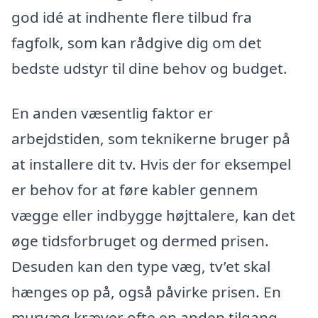
god idé at indhente flere tilbud fra
fagfolk, som kan rådgive dig om det
bedste udstyr til dine behov og budget.
En anden væsentlig faktor er
arbejdstiden, som teknikerne bruger på
at installere dit tv. Hvis der for eksempel
er behov for at føre kabler gennem
vægge eller indbygge højttalere, kan det
øge tidsforbruget og dermed prisen.
Desuden kan den type væg, tv’et skal
hænges op på, også påvirke prisen. En
murvæg kræver ofte en anden tilgang