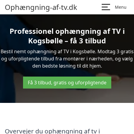
Ophængning-af-tv.dk
Menu
Professionel ophængning af TV i
Kogsbølle – få 3 tilbud
Bestil nemt ophængning af TV i Kogsbølle. Modtag 3 gratis
og uforpligtende tilbud fra montører i nærheden, og vælg
den bedste løsning til dit hjem.
Få 3 tilbud, gratis og uforpligtende
Overvejer du ophængning af tv i