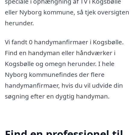
speciale i ophængning af TV i Kogsbølle
eller Nyborg kommune, så tjek oversigten
herunder.
Vi fandt 0 handymanfirmaer i Kogsbølle.
Find en handyman eller håndværker i
Kogsbølle og omegn herunder. I hele
Nyborg kommunefindes der flere
handymanfirmaer, hvis du vil udvide din
søgning efter en dygtig handyman.
Find en professionel til