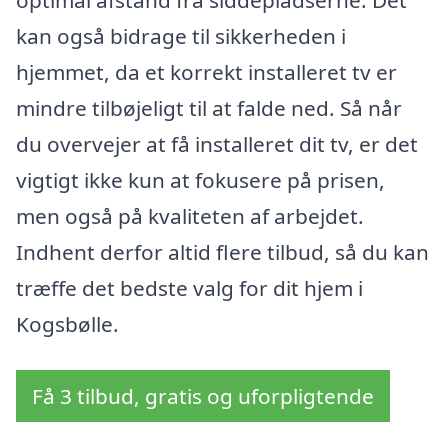
optimal afstand fra siddepladserne. Det
kan også bidrage til sikkerheden i
hjemmet, da et korrekt installeret tv er
mindre tilbøjeligt til at falde ned. Så når
du overvejer at få installeret dit tv, er det
vigtigt ikke kun at fokusere på prisen,
men også på kvaliteten af arbejdet.
Indhent derfor altid flere tilbud, så du kan
træffe det bedste valg for dit hjem i
Kogsbølle.
Få 3 tilbud, gratis og uforpligtende