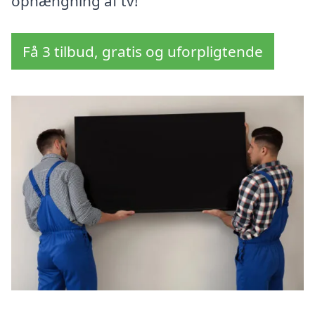
ophængning af tv!
Få 3 tilbud, gratis og uforpligtende