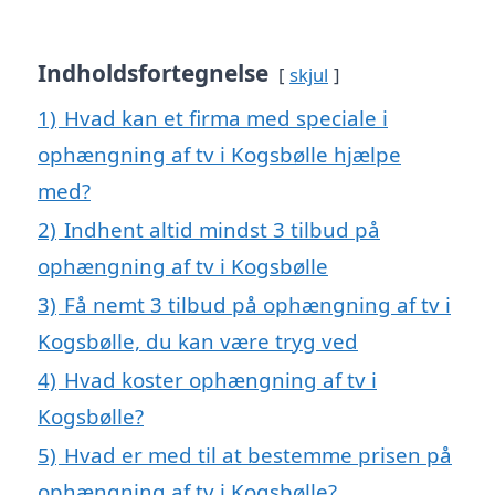
Indholdsfortegnelse
skjul
1)
Hvad kan et firma med speciale i
ophængning af tv i Kogsbølle hjælpe
med?
2)
Indhent altid mindst 3 tilbud på
ophængning af tv i Kogsbølle
3)
Få nemt 3 tilbud på ophængning af tv i
Kogsbølle, du kan være tryg ved
4)
Hvad koster ophængning af tv i
Kogsbølle?
5)
Hvad er med til at bestemme prisen på
ophængning af tv i Kogsbølle?