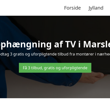
Forside
Jylland
ophængning af TV i Marslev
tag 3 gratis og uforpligtende tilbud fra montører i nærhed
Få 3 tilbud, gratis og uforpligtende