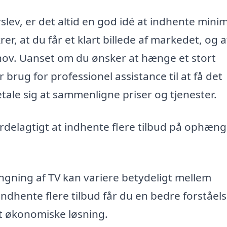
slev, er det altid en god idé at indhente min
krer, at du får et klart billede af markedet, og 
ehov. Uanset om du ønsker at hænge et stort
 brug for professionel assistance til at få det
etale sig at sammenligne priser og tjenester.
fordelagtigt at indhente flere tilbud på ophæn
gning af TV kan variere betydeligt mellem
indhente flere tilbud får du en bedre forståels
t økonomiske løsning.