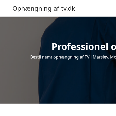
Ophængning-af-tv.dk
Professionel 
Bestil nemt ophængning af TV i Marslev. Mod