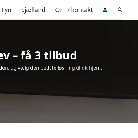
Fyn
Sjælland
Om / kontakt
 – få 3 tilbud
en, og vælg den bedste løsning til dit hjem.