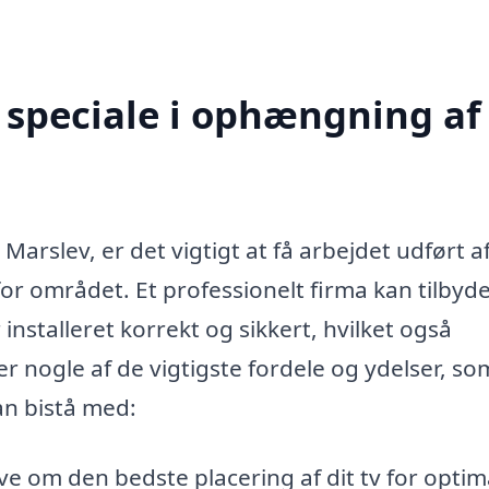
speciale i ophængning af 
Marslev, er det vigtigt at få arbejdet udført a
for området. Et professionelt firma kan tilbyd
r installeret korrekt og sikkert, hvilket også
er nogle af de vigtigste fordele og ydelser, so
an bistå med:
e om den bedste placering af dit tv for optim