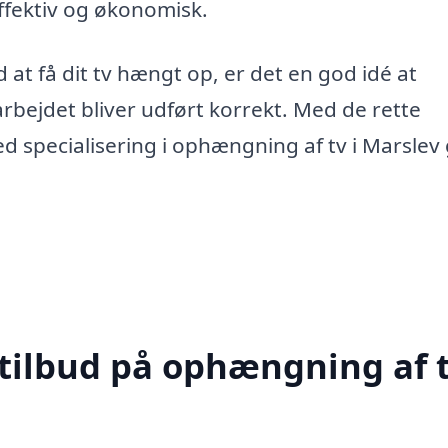
effektiv og økonomisk.
at få dit tv hængt op, er det en god idé at
 arbejdet bliver udført korrekt. Med de rette
d specialisering i ophængning af tv i Marslev
 tilbud på ophængning af t