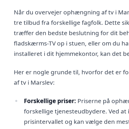
Når du overvejer ophængning af tv i Mar
tre tilbud fra forskellige fagfolk. Dette si
træffer den bedste beslutning for dit b
fladskærms-TV op i stuen, eller om du har
installeret i dit hjemmekontor, kan det b
Her er nogle grunde til, hvorfor det er 
af tv i Marslev:
Forskellige priser:
Priserne på ophæn
forskellige tjenesteudbydere. Ved at 
prisintervallet og kan vælge den mes