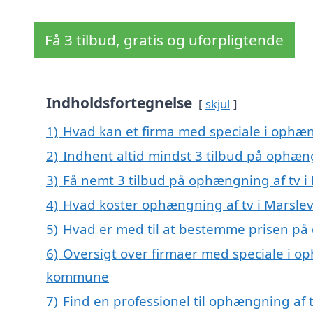
Få 3 tilbud, gratis og uforpligtende
Indholdsfortegnelse
skjul
1)
Hvad kan et firma med speciale i ophæn
2)
Indhent altid mindst 3 tilbud på ophæng
3)
Få nemt 3 tilbud på ophængning af tv i
4)
Hvad koster ophængning af tv i Marslev
5)
Hvad er med til at bestemme prisen på 
6)
Oversigt over firmaer med speciale i o
kommune
7)
Find en professionel til ophængning af 