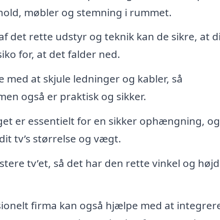
rhold, møbler og stemning i rummet.
f det rette udstyr og teknik kan de sikre, at di
iko for, at det falder ned.
 med at skjule ledninger og kabler, så
men også er praktisk og sikker.
t er essentielt for en sikker ophængning, og
dit tv’s størrelse og vægt.
tere tv’et, så det har den rette vinkel og højd
ionelt firma kan også hjælpe med at integrere