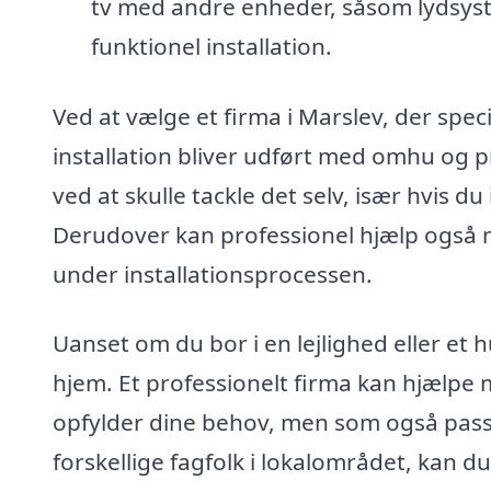
tv med andre enheder, såsom lydsys
funktionel installation.
Ved at vælge et firma i Marslev, der speci
installation bliver udført med omhu og p
ved at skulle tackle det selv, især hvis d
Derudover kan professionel hjælp også mi
under installationsprocessen.
Uanset om du bor i en lejlighed eller et h
hjem. Et professionelt firma kan hjælpe m
opfylder dine behov, men som også passer
forskellige fagfolk i lokalområdet, kan d