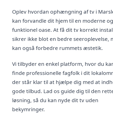
Oplev hvordan ophængning af tv i Marsl
kan forvandle dit hjem til en moderne o
funktionel oase. At få dit tv korrekt instal
sikrer ikke blot en bedre seeroplevelse,
kan også forbedre rummets æstetik.
Vi tilbyder en enkel platform, hvor du ka
finde professionelle fagfolk i dit lokalom
der står klar til at hjælpe dig med at ind
gode tilbud. Lad os guide dig til den rett
løsning, så du kan nyde dit tv uden
bekymringer.