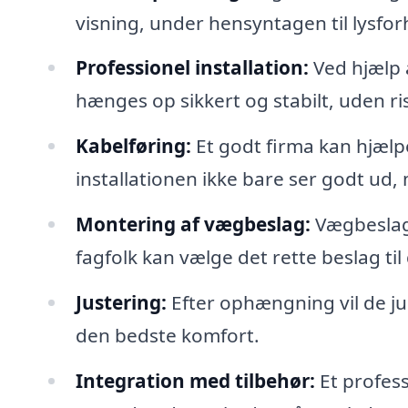
visning, under hensyntagen til lysfo
Professionel installation:
Ved hjælp a
hænges op sikkert og stabilt, uden ris
Kabelføring:
Et godt firma kan hjælpe
installationen ikke bare ser godt ud, 
Montering af vægbeslag:
Vægbeslage
fagfolk kan vælge det rette beslag til 
Justering:
Efter ophængning vil de jus
den bedste komfort.
Integration med tilbehør:
Et profess