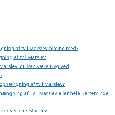
gning af tv i Marslev hjælpe med?
ning af tv i Marslev
 Marslev, du kan være tryg ved
?
ophængning af tv i Marslev?
phængning af TV i Marslev eller hele Kerteminde
tv i byer nær Marslev