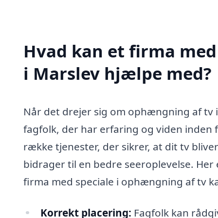
Hvad kan et firma med 
i Marslev hjælpe med?
Når det drejer sig om ophængning af tv i 
fagfolk, der har erfaring og viden inden 
række tjenester, der sikrer, at dit tv blive
bidrager til en bedre seeroplevelse. Her 
firma med speciale i ophængning af tv k
Korrekt placering:
Fagfolk kan rådgiv