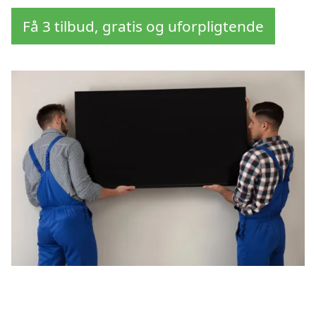
Få 3 tilbud, gratis og uforpligtende