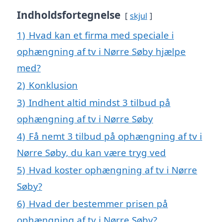
Indholdsfortegnelse
skjul
1)
Hvad kan et firma med speciale i
ophængning af tv i Nørre Søby hjælpe
med?
2)
Konklusion
3)
Indhent altid mindst 3 tilbud på
ophængning af tv i Nørre Søby
4)
Få nemt 3 tilbud på ophængning af tv i
Nørre Søby, du kan være tryg ved
5)
Hvad koster ophængning af tv i Nørre
Søby?
6)
Hvad der bestemmer prisen på
ophængning af tv i Nørre Søby?