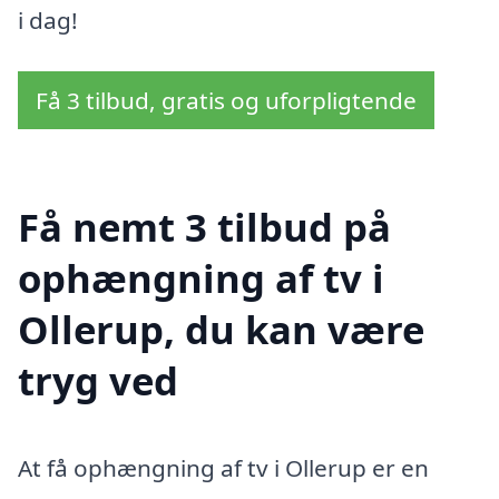
i dag!
Få 3 tilbud, gratis og uforpligtende
Få nemt 3 tilbud på
ophængning af tv i
Ollerup, du kan være
tryg ved
At få ophængning af tv i Ollerup er en