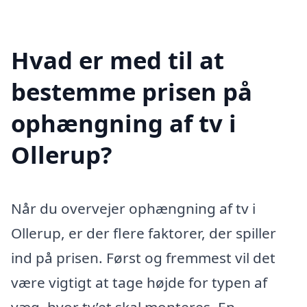
Hvad er med til at
bestemme prisen på
ophængning af tv i
Ollerup?
Når du overvejer ophængning af tv i
Ollerup, er der flere faktorer, der spiller
ind på prisen. Først og fremmest vil det
være vigtigt at tage højde for typen af
væg, hvor tv’et skal monteres. En