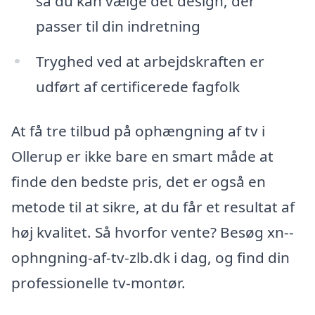
så du kan vælge det design, der
passer til din indretning
Tryghed ved at arbejdskraften er
udført af certificerede fagfolk
At få tre tilbud på ophængning af tv i
Ollerup er ikke bare en smart måde at
finde den bedste pris, det er også en
metode til at sikre, at du får et resultat af
høj kvalitet. Så hvorfor vente? Besøg xn--
ophngning-af-tv-zlb.dk i dag, og find din
professionelle tv-montør.