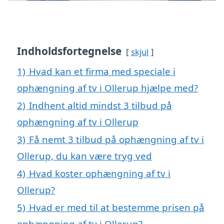
Indholdsfortegnelse
skjul
1)
Hvad kan et firma med speciale i
ophængning af tv i Ollerup hjælpe med?
2)
Indhent altid mindst 3 tilbud på
ophængning af tv i Ollerup
3)
Få nemt 3 tilbud på ophængning af tv i
Ollerup, du kan være tryg ved
4)
Hvad koster ophængning af tv i
Ollerup?
5)
Hvad er med til at bestemme prisen på
ophængning af tv i Ollerup?