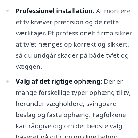
Professionel installation:
At montere
et tv kræver præcision og de rette
værktøjer. Et professionelt firma sikrer,
at tv’et hænges op korrekt og sikkert,
så du undgår skader på både tv’et og
væggen.
Valg af det rigtige ophæng:
Der er
mange forskellige typer ophæng til tv,
herunder vægholdere, svingbare
beslag og faste ophæng. Fagfolkene
kan rådgive dig om det bedste valg
baseret på dit rum og dine behov.