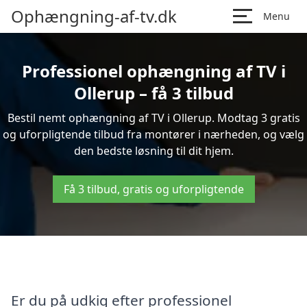
Ophængning-af-tv.dk
Menu
Professionel ophængning af TV i
Ollerup – få 3 tilbud
Bestil nemt ophængning af TV i Ollerup. Modtag 3 gratis
og uforpligtende tilbud fra montører i nærheden, og vælg
den bedste løsning til dit hjem.
Få 3 tilbud, gratis og uforpligtende
Er du på udkig efter professionel