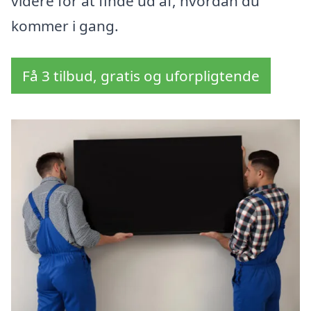
videre for at finde ud af, hvordan du
kommer i gang.
Få 3 tilbud, gratis og uforpligtende