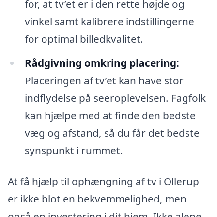
for, at tv’et er i den rette højde og
vinkel samt kalibrere indstillingerne
for optimal billedkvalitet.
Rådgivning omkring placering:
Placeringen af tv’et kan have stor
indflydelse på seeroplevelsen. Fagfolk
kan hjælpe med at finde den bedste
væg og afstand, så du får det bedste
synspunkt i rummet.
At få hjælp til ophængning af tv i Ollerup
er ikke blot en bekvemmelighed, men
også en investering i dit hjem. Ikke alene