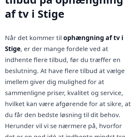
af tv i Stige
Når det kommer til
ophængning af tv i
Stige
, er der mange fordele ved at
indhente flere tilbud, før du træffer en
beslutning. At have flere tilbud at vælge
imellem giver dig mulighed for at
sammenligne priser, kvalitet og service,
hvilket kan være afgørende for at sikre, at
du får den bedste løsning til dit behov.
Herunder vil vi se nærmere på, hvorfor
det er en god idé at indhente mindst tre