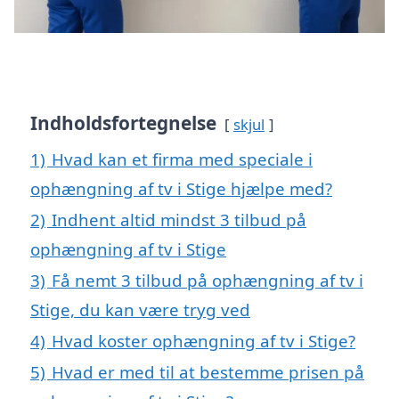
Indholdsfortegnelse
skjul
1)
Hvad kan et firma med speciale i
ophængning af tv i Stige hjælpe med?
2)
Indhent altid mindst 3 tilbud på
ophængning af tv i Stige
3)
Få nemt 3 tilbud på ophængning af tv i
Stige, du kan være tryg ved
4)
Hvad koster ophængning af tv i Stige?
5)
Hvad er med til at bestemme prisen på