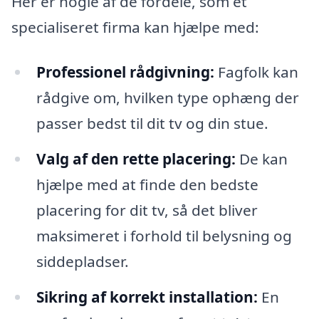
Her er nogle af de fordele, som et
specialiseret firma kan hjælpe med:
Professionel rådgivning:
Fagfolk kan
rådgive om, hvilken type ophæng der
passer bedst til dit tv og din stue.
Valg af den rette placering:
De kan
hjælpe med at finde den bedste
placering for dit tv, så det bliver
maksimeret i forhold til belysning og
siddepladser.
Sikring af korrekt installation:
En