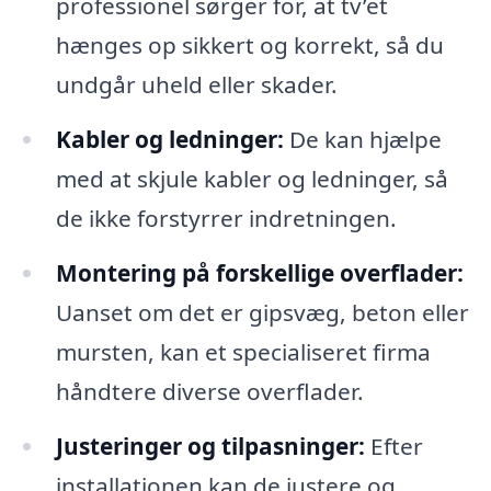
professionel sørger for, at tv’et
hænges op sikkert og korrekt, så du
undgår uheld eller skader.
Kabler og ledninger:
De kan hjælpe
med at skjule kabler og ledninger, så
de ikke forstyrrer indretningen.
Montering på forskellige overflader:
Uanset om det er gipsvæg, beton eller
mursten, kan et specialiseret firma
håndtere diverse overflader.
Justeringer og tilpasninger:
Efter
installationen kan de justere og