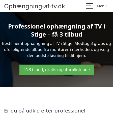
Ophængning-af-tv.dk
Menu
Professionel ophængning af TV i
Stige – få 3 tilbud
Bestil nemt ophængning af TV i Stige. Modtag 3 gratis og
uforpligtende tilbud fra montører i nærheden, og vælg
den bedste løsning til dit hjem.
Få 3 tilbud, gratis og uforpligtende
Er du på udkig efter professionel