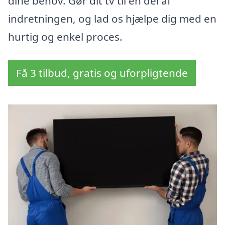
dine behov. Gør dit tv til en del af
indretningen, og lad os hjælpe dig med en
hurtig og enkel proces.
Få 3 tilbud, gratis og uforpligtende