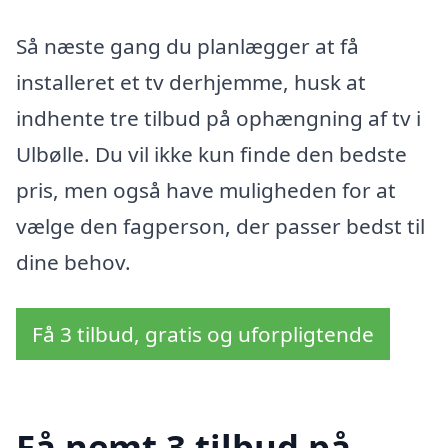
Så næste gang du planlægger at få
installeret et tv derhjemme, husk at
indhente tre tilbud på ophængning af tv i
Ulbølle. Du vil ikke kun finde den bedste
pris, men også have muligheden for at
vælge den fagperson, der passer bedst til
dine behov.
Få 3 tilbud, gratis og uforpligtende
Få nemt 3 tilbud på