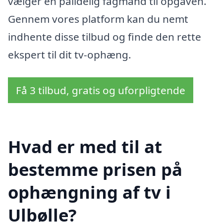
vælger en pålidelig fagmand til opgaven.
Gennem vores platform kan du nemt
indhente disse tilbud og finde den rette
ekspert til dit tv-ophæng.
Få 3 tilbud, gratis og uforpligtende
Hvad er med til at
bestemme prisen på
ophængning af tv i
Ulbølle?