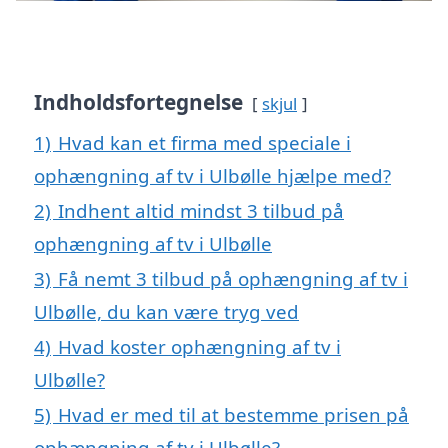
Indholdsfortegnelse
skjul
1)
Hvad kan et firma med speciale i
ophængning af tv i Ulbølle hjælpe med?
2)
Indhent altid mindst 3 tilbud på
ophængning af tv i Ulbølle
3)
Få nemt 3 tilbud på ophængning af tv i
Ulbølle, du kan være tryg ved
4)
Hvad koster ophængning af tv i
Ulbølle?
5)
Hvad er med til at bestemme prisen på
ophængning af tv i Ulbølle?