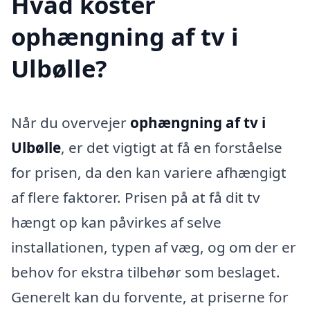
Hvad koster
ophængning af tv i
Ulbølle?
Når du overvejer
ophængning af tv i
Ulbølle
, er det vigtigt at få en forståelse
for prisen, da den kan variere afhængigt
af flere faktorer. Prisen på at få dit tv
hængt op kan påvirkes af selve
installationen, typen af væg, og om der er
behov for ekstra tilbehør som beslaget.
Generelt kan du forvente, at priserne for