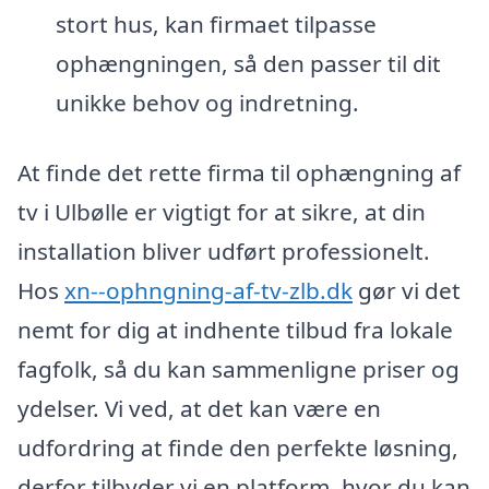
stort hus, kan firmaet tilpasse
ophængningen, så den passer til dit
unikke behov og indretning.
At finde det rette firma til ophængning af
tv i Ulbølle er vigtigt for at sikre, at din
installation bliver udført professionelt.
Hos
xn--ophngning-af-tv-zlb.dk
gør vi det
nemt for dig at indhente tilbud fra lokale
fagfolk, så du kan sammenligne priser og
ydelser. Vi ved, at det kan være en
udfordring at finde den perfekte løsning,
derfor tilbyder vi en platform, hvor du kan