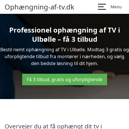
Ophængning-af-tv.dk
Menu
Professionel ophængning af TV i
Ulbølle – få 3 tilbud
Bestil nemt ophængning af TV i Ulbølle. Modtag 3 gratis og
uforpligtende tilbud fra montører i nærheden, og vælg
den bedste løsning til dit hjem.
Få 3 tilbud, gratis og uforpligtende
Overvejer du at få ophængt dit tv i