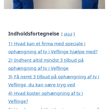
Indholdsfortegnelse
skjul
1)
Hvad kan et firma med speciale i
ophængning af tv i Veflinge hjælpe med?
2)
Indhent altid mindst 3 tilbud på
ophængning af tv i Veflinge
3)
Få nemt 3 tilbud på ophængning af tv i
Veflinge, du kan være tryg ved
4)
Hvad koster ophængning af tv i
Veflinge?