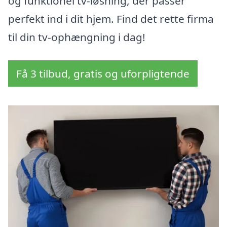
og funktionel tv-løsning, der passer
perfekt ind i dit hjem. Find det rette firma
til din tv-ophængning i dag!
Få 3 tilbud, gratis og uforpligtende