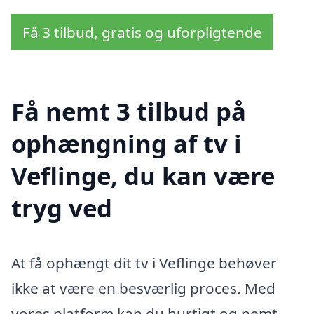
Få 3 tilbud, gratis og uforpligtende
Få nemt 3 tilbud på
ophængning af tv i
Veflinge, du kan være
tryg ved
At få ophængt dit tv i Veflinge behøver
ikke at være en besværlig proces. Med
vores platform kan du hurtigt og nemt