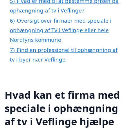
5)
Hvad er med til at bestemme prisen på
ophængning af tv i Veflinge?
6)
Oversigt over firmaer med speciale i
ophængning af TV i Veflinge eller hele
Nordfyns kommune
7)
Find en professionel til ophængning af
tv i byer nær Veflinge
Hvad kan et firma med
speciale i ophængning
af tv i Veflinge hjælpe