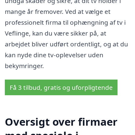
undgå skader og sikre, at dit tv holder i
mange år fremover. Ved at vælge et
professionelt firma til ophængning af tv i
Veflinge, kan du være sikker på, at
arbejdet bliver udført ordentligt, og at du
kan nyde dine tv-oplevelser uden
bekymringer.
Få 3 tilbud, gratis og uforpligtende
Oversigt over firmaer