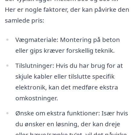
Her er nogle faktorer, der kan påvirke den
samlede pris:
Vægmateriale: Montering på beton
eller gips kræver forskellig teknik.
Tilslutninger: Hvis du har brug for at
skjule kabler eller tilslutte specifik
elektronik, kan det medføre ekstra
omkostninger.
Ønske om ekstra funktioner: Især hvis
du ønsker en løsning, der kan dreje
eller hæve/sænke tv’et, vil det påvirke