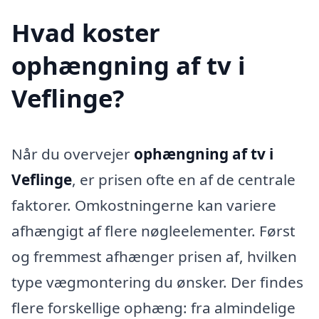
Hvad koster
ophængning af tv i
Veflinge?
Når du overvejer
ophængning af tv i
Veflinge
, er prisen ofte en af de centrale
faktorer. Omkostningerne kan variere
afhængigt af flere nøgleelementer. Først
og fremmest afhænger prisen af, hvilken
type vægmontering du ønsker. Der findes
flere forskellige ophæng: fra almindelige