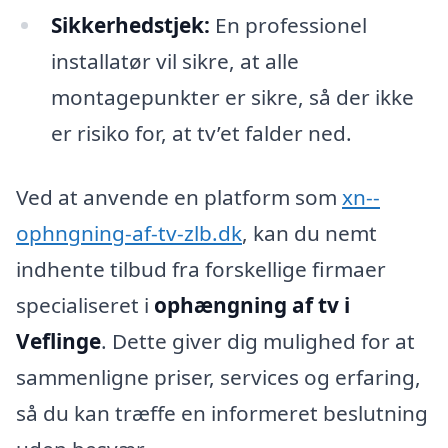
Sikkerhedstjek:
En professionel
installatør vil sikre, at alle
montagepunkter er sikre, så der ikke
er risiko for, at tv’et falder ned.
Ved at anvende en platform som
xn--
ophngning-af-tv-zlb.dk
, kan du nemt
indhente tilbud fra forskellige firmaer
specialiseret i
ophængning af tv i
Veflinge
. Dette giver dig mulighed for at
sammenligne priser, services og erfaring,
så du kan træffe en informeret beslutning