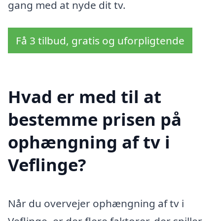
gang med at nyde dit tv.
Få 3 tilbud, gratis og uforpligtende
Hvad er med til at
bestemme prisen på
ophængning af tv i
Veflinge?
Når du overvejer ophængning af tv i
Veflinge, er der flere faktorer, der spiller