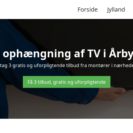
Forside
Jylland
 ophængning af TV i Årby 
ag 3 gratis og uforpligtende tilbud fra montører i nærheden
Få 3 tilbud, gratis og uforpligtende