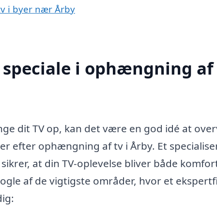
tv i byer nær Årby
speciale i ophængning af 
e dit TV op, kan det være en god idé at over
er efter ophængning af tv i Årby. Et specialise
 sikrer, at din TV-oplevelse bliver både komfor
nogle af de vigtigste områder, hvor et ekspert
ig: