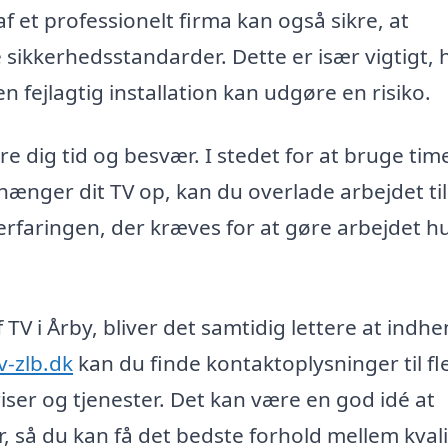
f et professionelt firma kan også sikre, at
sikkerhedsstandarder. Dette er især vigtigt, 
n fejlagtig installation kan udgøre en risiko.
re dig tid og besvær. I stedet for at bruge tim
hænger dit TV op, kan du overlade arbejdet til
erfaringen, der kræves for at gøre arbejdet hu
TV i Årby, bliver det samtidig lettere at indhe
v-zlb.dk
kan du finde kontaktoplysninger til fl
iser og tjenester. Det kan være en god idé at
 så du kan få det bedste forhold mellem kvali