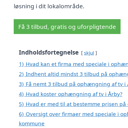
løsning i dit lokalområde.
Få 3 tilbud, gratis og uforpligtende
Indholdsfortegnelse
skjul
1)
Hvad kan et firma med speciale i ophæn
2)
Indhent altid mindst 3 tilbud på ophæng
3)
Få nemt 3 tilbud på ophængning af tv i
4)
Hvad koster ophængning af tv i Årby?
5)
Hvad er med til at bestemme prisen på 
6)
Oversigt over firmaer med speciale i o
kommune