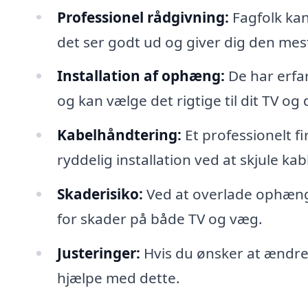
Professionel rådgivning:
Fagfolk kan
det ser godt ud og giver dig den mes
Installation af ophæng:
De har erfa
og kan vælge det rigtige til dit TV og
Kabelhåndtering:
Et professionelt f
ryddelig installation ved at skjule ka
Skaderisiko:
Ved at overlade ophængn
for skader på både TV og væg.
Justeringer:
Hvis du ønsker at ændre 
hjælpe med dette.