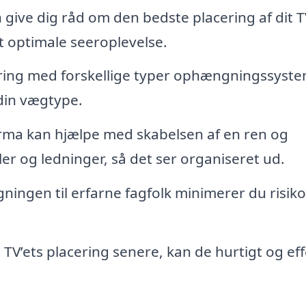
 give dig råd om den bedste placering af dit T
t optimale seeroplevelse.
ring med forskellige typer ophængningssyst
 din vægtype.
irma kan hjælpe med skabelsen af en ren og
bler og ledninger, så det ser organiseret ud.
ingen til erfarne fagfolk minimerer du risik
TV’ets placering senere, kan de hurtigt og eff