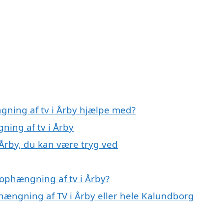
gning af tv i Årby hjælpe med?
ning af tv i Årby
 Årby, du kan være tryg ved
ophængning af tv i Årby?
phængning af TV i Årby eller hele Kalundborg