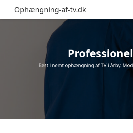
Ophængning-af-tv.dk
Professionel
Bestil nemt ophængning af TV i Årby. Modt