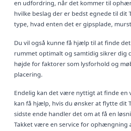
en udfordring, når det kommer til ophæn
hvilke beslag der er bedst egnede til dit 
type, hvad enten det er gipsplade, murst
Du vil også kunne få hjælp til at finde d
rummet optimalt og samtidig sikrer dig d
højde for faktorer som lysforhold og mø
placering.
Endelig kan det være nyttigt at finde en
kan få hjælp, hvis du ønsker at flytte dit
sidste ende handler det om at få en løsni
Takket være en service for ophængning af 