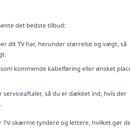
hente det bedste tilbud:
ner dit TV har, herunder størrelse og vægt, så
gt.
såsom kommende kabelføring eller ønsket plac
r serviceaftaler, så du er dækket ind, hvis der
.
er TV-skærme tyndere og lettere, hvilket gør de