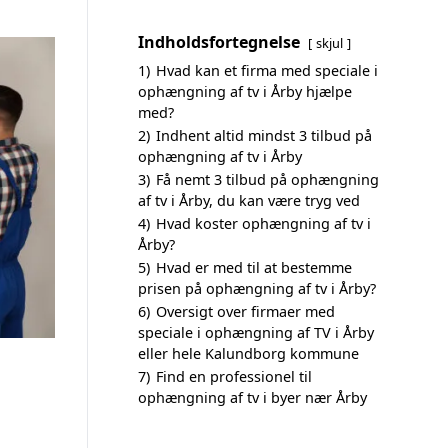
Indholdsfortegnelse
skjul
1)
Hvad kan et firma med speciale i
ophængning af tv i Årby hjælpe
med?
2)
Indhent altid mindst 3 tilbud på
ophængning af tv i Årby
3)
Få nemt 3 tilbud på ophængning
af tv i Årby, du kan være tryg ved
4)
Hvad koster ophængning af tv i
Årby?
5)
Hvad er med til at bestemme
prisen på ophængning af tv i Årby?
6)
Oversigt over firmaer med
speciale i ophængning af TV i Årby
eller hele Kalundborg kommune
7)
Find en professionel til
ophængning af tv i byer nær Årby