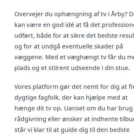
Overvejer du ophængning af tv i Årby? D
kan være en god idé at få det profession
udført, både for at sikre det bedste resul
og for at undgå eventuelle skader på
væggene. Med et væghængt tv får du m
plads og et stilrent udseende i din stue.
Vores platform gør det nemt for dig at f
dygtige fagfolk, der kan hjælpe med at
hænge dit tv op. Uanset om du har brug 
rådgivning eller ønsker at indhente tilbu
står vi klar til at guide dig til den bedste