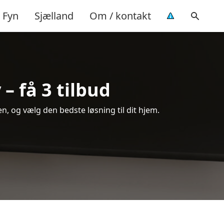
Fyn
Sjælland
Om / kontakt
– få 3 tilbud
, og vælg den bedste løsning til dit hjem.