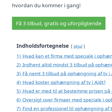
hvordan du kommer i gang!
Få 3 tilbud, gratis og uforpligtende
Indholdsfortegnelse
skjul
1)
Hvad kan et firma med speciale i ophæn
2)
Indhent altid mindst 3 tilbud på ophæng
3)
Få nemt 3 tilbud på ophængning af tv i 
4)
Hvad koster ophængning af tv i Aidt?
5)
Hvad er med til at bestemme prisen på 
6)
Oversigt over firmaer med speciale i o
7)
Find en professionel til ophængning af t