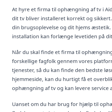
At hyre et firma til ophængning af tv i Ai
dit tv bliver installeret korrekt og sikke
din brugsoplevelse og dit hjems æstetik. 
installation kan forlænge levetiden på di
Når du skal finde et firma til ophængning
forskellige fagfolk gennem vores platfor
tjenester, så du kan finde den bedste løs
hjemmeside, kan du hurtigt få et overbli
ophængning af tv og kan levere service af
Uanset om du har brug for hjælp til ophæng