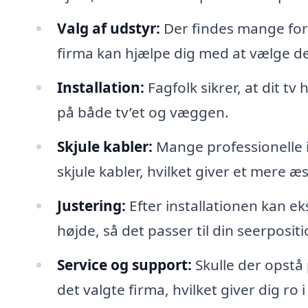
Valg af udstyr:
Der findes mange for
firma kan hjælpe dig med at vælge det 
Installation:
Fagfolk sikrer, at dit t
på både tv’et og væggen.
Skjule kabler:
Mange professionelle i
skjule kabler, hvilket giver et mere æ
Justering:
Efter installationen kan ek
højde, så det passer til din seerpositi
Service og support:
Skulle der opstå 
det valgte firma, hvilket giver dig ro i