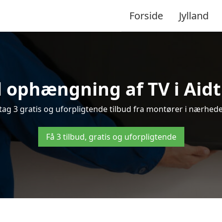
Forside
Jylland
 ophængning af TV i Aidt 
ag 3 gratis og uforpligtende tilbud fra montører i nærheden
Få 3 tilbud, gratis og uforpligtende