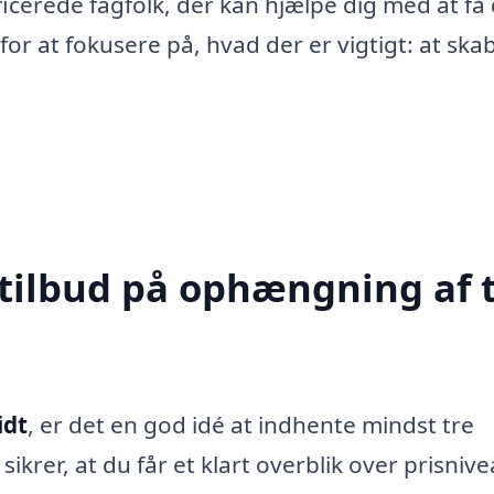
ficerede fagfolk, der kan hjælpe dig med at få
for at fokusere på, hvad der er vigtigt: at ska
 tilbud på ophængning af t
idt
, er det en god idé at indhente mindst tre
 sikrer, at du får et klart overblik over prisniv