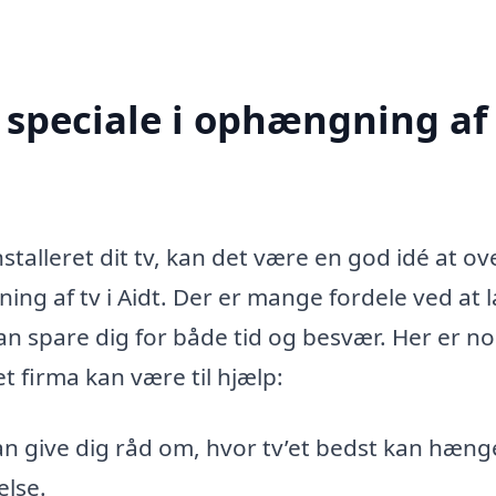
speciale i ophængning af 
talleret dit tv, kan det være en god idé at ov
ning af tv i Aidt. Der er mange fordele ved at 
an spare dig for både tid og besvær. Her er no
t firma kan være til hjælp:
n give dig råd om, hvor tv’et bedst kan hænge 
else.