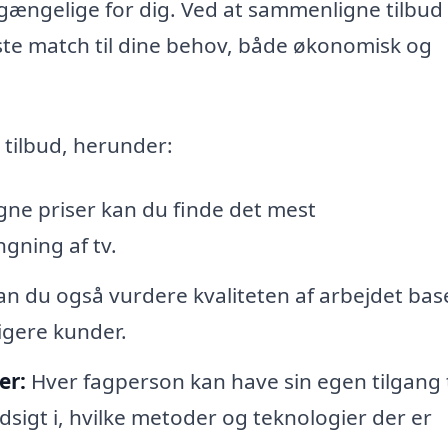
lgængelige for dig. Ved at sammenligne tilbud 
ste match til dine behov, både økonomisk og
e tilbud, herunder:
ne priser kan du finde det mest
gning af tv.
n du også vurdere kvaliteten af arbejdet bas
igere kunder.
er:
Hver fagperson kan have sin egen tilgang t
dsigt i, hvilke metoder og teknologier der er