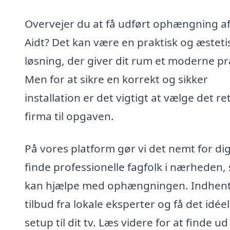
Overvejer du at få udført ophængning af 
Aidt? Det kan være en praktisk og æsteti
løsning, der giver dit rum et moderne p
Men for at sikre en korrekt og sikker
installation er det vigtigt at vælge det re
firma til opgaven.
På vores platform gør vi det nemt for dig
finde professionelle fagfolk i nærheden,
kan hjælpe med ophængningen. Indhen
tilbud fra lokale eksperter og få det idéel
setup til dit tv. Læs videre for at finde ud 