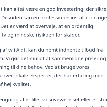
dt kan altså være en god investering, der sikrer
rt. Desuden kan en professionel installation øg
Det er værd at overveje, at en ordentlig
t tv og mindske risikoen for skader.
 af tv i Aidt, kan du nemt indhente tilbud fra
m. Vi gør det muligt at sammenligne priser og
ning til dine behov. Ved at bruge vores
k over lokale eksperter, der har erfaring med
 høj kvalitet.
ning af et lille tv i soveværelset eller et sto