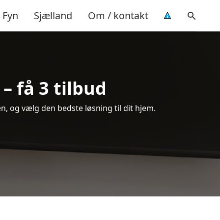
Fyn
Sjælland
Om / kontakt
– få 3 tilbud
, og vælg den bedste løsning til dit hjem.