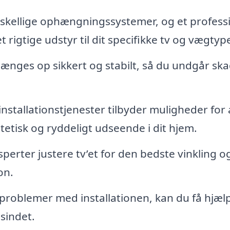
skellige ophængningssystemer, og et professi
rigtige udstyr til dit specifikke tv og vægtyp
v hænges op sikkert og stabilt, så du undgår sk
nstallationstjenester tilbyder muligheder for 
stetisk og ryddeligt udseende i dit hjem.
sperter justere tv’et for den bedste vinkling o
on.
problemer med installationen, kan du få hjælp
 sindet.