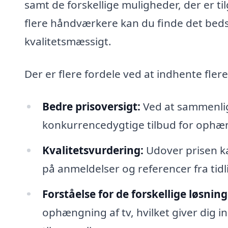
samt de forskellige muligheder, der er ti
flere håndværkere kan du finde det bed
kvalitetsmæssigt.
Der er flere fordele ved at indhente fler
Bedre prisoversigt:
Ved at sammenlig
konkurrencedygtige tilbud for ophæn
Kvalitetsvurdering:
Udover prisen ka
på anmeldelser og referencer fra tidl
Forståelse for de forskellige løsning
ophængning af tv, hvilket giver dig in