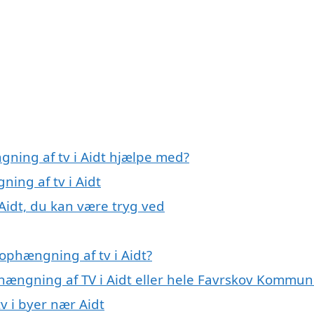
gning af tv i Aidt hjælpe med?
ning af tv i Aidt
Aidt, du kan være tryg ved
ophængning af tv i Aidt?
phængning af TV i Aidt eller hele Favrskov Kommu
v i byer nær Aidt