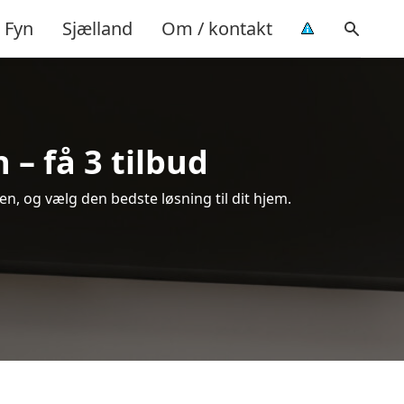
Fyn
Sjælland
Om / kontakt
– få 3 tilbud
n, og vælg den bedste løsning til dit hjem.