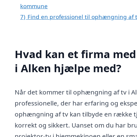
kommune
7)
Find en professionel til ophængning af 
Hvad kan et firma med 
i Alken hjælpe med?
Når det kommer til ophængning af tv i Alk
professionelle, der har erfaring og ekspe
ophængning af tv kan tilbyde en række tjen
korrekt og sikkert. Uanset om du har bru
projektor-tv i hjemmekinoen eller en smar