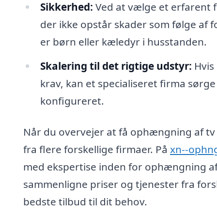
Sikkerhed:
Ved at vælge et erfarent fi
der ikke opstår skader som følge af f
er børn eller kæledyr i husstanden.
Skalering til det rigtige udstyr:
Hvis 
krav, kan et specialiseret firma sørge f
konfigureret.
Når du overvejer at få ophængning af tv 
fra flere forskellige firmaer. På
xn--ophng
med ekspertise inden for ophængning af 
sammenligne priser og tjenester fra fors
bedste tilbud til dit behov.