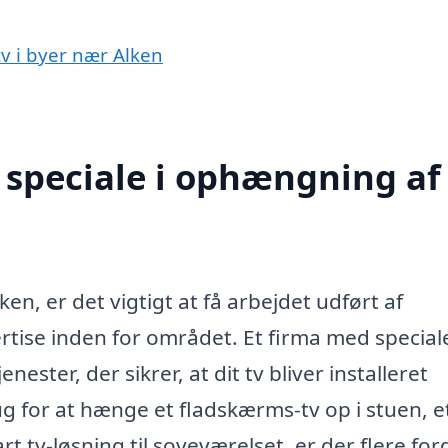
tv i byer nær Alken
speciale i ophængning af 
en, er det vigtigt at få arbejdet udført af
rtise inden for området. Et firma med speciale
ester, der sikrer, at dit tv bliver installeret
g for at hænge et fladskærms-tv op i stuen, e
t tv-løsning til soveværelset, er der flere for