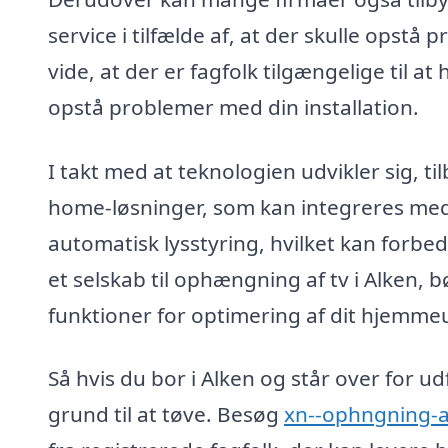
service i tilfælde af, at der skulle opst
vide, at der er fagfolk tilgængelige til a
opstå problemer med din installation.
I takt med at teknologien udvikler sig, t
home-løsninger, som kan integreres med d
automatisk lysstyring, hvilket kan forbe
et selskab til ophængning af tv i Alken, 
funktioner for optimering af dit hjemm
Så hvis du bor i Alken og står over for 
grund til at tøve. Besøg
xn--ophngning-af