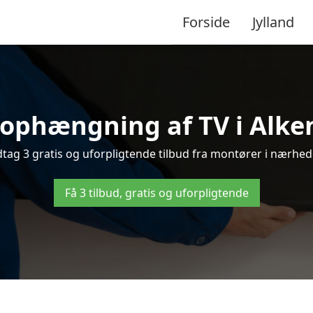
Forside
Jylland
 ophængning af TV i Alken 
ag 3 gratis og uforpligtende tilbud fra montører i nærhede
Få 3 tilbud, gratis og uforpligtende