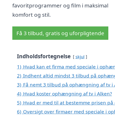
favoritprogrammer og film i maksimal
komfort og stil.
Få 3 tilbud, gratis og uforpligtende
Indholdsfortegnelse
skjul
1)
Hvad kan et firma med speciale i ophæn
2)
Indhent altid mindst 3 tilbud på ophæng
3)
Få nemt 3 tilbud på ophængning af tv i
4)
Hvad koster ophængning af tv i Alken?
5)
Hvad er med til at bestemme prisen på 
6)
Oversigt over firmaer med speciale i op