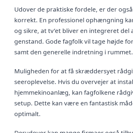
Udover de praktiske fordele, er der også e
korrekt. En professionel ophængning kan
og sikre, at tv’et bliver en integreret del
genstand. Gode fagfolk vil tage højde fo
samt den generelle indretning i rummet.
Muligheden for at få skræddersyet rådgiv
seeroplevelse. Hvis du overvejer at instal
hjemmekinoanlæg, kan fagfolkene rådgiv
setup. Dette kan være en fantastisk måd
optimalt.
Derudover kan mange firmaer også tilbyd