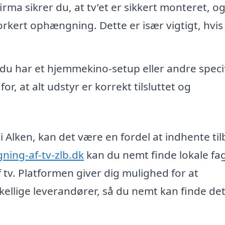
rma sikrer du, at tv’et er sikkert monteret, og
orkert ophængning. Dette er især vigtigt, hvis
du har et hjemmekino-setup eller andre speci
or, at alt udstyr er korrekt tilsluttet og
i Alken, kan det være en fordel at indhente ti
ning-af-tv-zlb.dk
kan du nemt finde lokale fag
tv. Platformen giver dig mulighed for at
kellige leverandører, så du nemt kan finde de