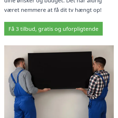
dine ønsker og budget. Det har aldrig
været nemmere at få dit tv hængt op!
Få 3 tilbud, gratis og uforpligtende