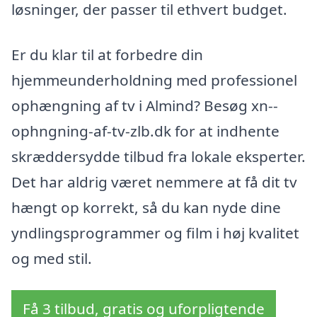
løsninger, der passer til ethvert budget.
Er du klar til at forbedre din
hjemmeunderholdning med professionel
ophængning af tv i Almind? Besøg xn--
ophngning-af-tv-zlb.dk for at indhente
skræddersydde tilbud fra lokale eksperter.
Det har aldrig været nemmere at få dit tv
hængt op korrekt, så du kan nyde dine
yndlingsprogrammer og film i høj kvalitet
og med stil.
Få 3 tilbud, gratis og uforpligtende