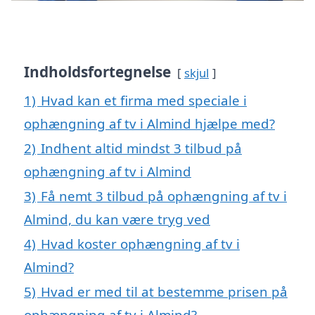
Indholdsfortegnelse
skjul
1)
Hvad kan et firma med speciale i
ophængning af tv i Almind hjælpe med?
2)
Indhent altid mindst 3 tilbud på
ophængning af tv i Almind
3)
Få nemt 3 tilbud på ophængning af tv i
Almind, du kan være tryg ved
4)
Hvad koster ophængning af tv i
Almind?
5)
Hvad er med til at bestemme prisen på
ophængning af tv i Almind?