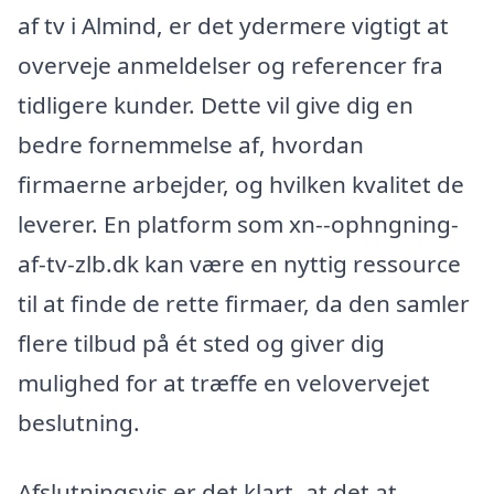
af tv i Almind, er det ydermere vigtigt at
overveje anmeldelser og referencer fra
tidligere kunder. Dette vil give dig en
bedre fornemmelse af, hvordan
firmaerne arbejder, og hvilken kvalitet de
leverer. En platform som xn--ophngning-
af-tv-zlb.dk kan være en nyttig ressource
til at finde de rette firmaer, da den samler
flere tilbud på ét sted og giver dig
mulighed for at træffe en velovervejet
beslutning.
Afslutningsvis er det klart, at det at