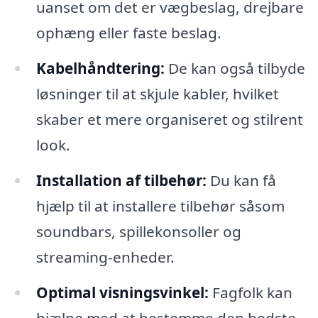
uanset om det er vægbeslag, drejbare
ophæng eller faste beslag.
Kabelhåndtering:
De kan også tilbyde
løsninger til at skjule kabler, hvilket
skaber et mere organiseret og stilrent
look.
Installation af tilbehør:
Du kan få
hjælp til at installere tilbehør såsom
soundbars, spillekonsoller og
streaming-enheder.
Optimal visningsvinkel:
Fagfolk kan
hjælpe med at bestemme den bedste