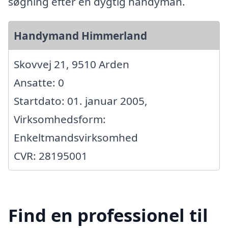
søgning efter en dygtig handyman.
Handymand Himmerland
Skovvej 21, 9510 Arden
Ansatte: 0
Startdato: 01. januar 2005,
Virksomhedsform:
Enkeltmandsvirksomhed
CVR: 28195001
Find en professionel til