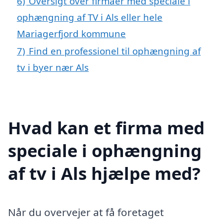
6)
Oversigt over firmaer med speciale i
ophængning af TV i Als eller hele
Mariagerfjord kommune
7)
Find en professionel til ophængning af
tv i byer nær Als
Hvad kan et firma med
speciale i ophængning
af tv i Als hjælpe med?
Når du overvejer at få foretaget