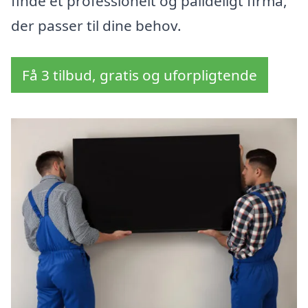
finde et professionelt og pålideligt firma,
der passer til dine behov.
Få 3 tilbud, gratis og uforpligtende