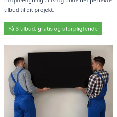
til ophængning af tv og finde det perfekte
tilbud til dit projekt.
Få 3 tilbud, gratis og uforpligtende