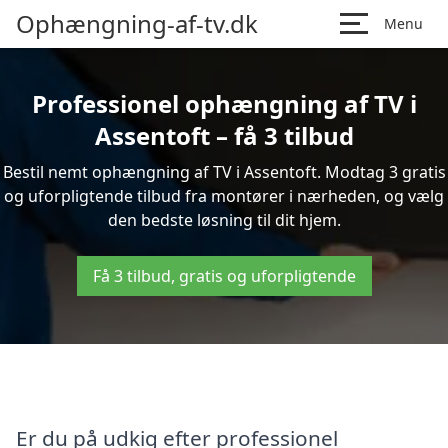
Ophængning-af-tv.dk
Menu
Professionel ophængning af TV i
Assentoft – få 3 tilbud
Bestil nemt ophængning af TV i Assentoft. Modtag 3 gratis
og uforpligtende tilbud fra montører i nærheden, og vælg
den bedste løsning til dit hjem.
Få 3 tilbud, gratis og uforpligtende
Er du på udkig efter professionel