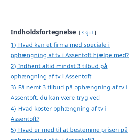
Indholdsfortegnelse
skjul
1)
Hvad kan et firma med speciale i
ophængning af tv i Assentoft hjælpe med?
2)
Indhent altid mindst 3 tilbud på
ophængning af tv i Assentoft
3)
Få nemt 3 tilbud på ophængning af tv i
Assentoft, du kan være tryg ved
4)
Hvad koster ophængning af tv i
Assentoft?
5)
Hvad er med til at bestemme prisen på
ophængning af tv i Assentoft?