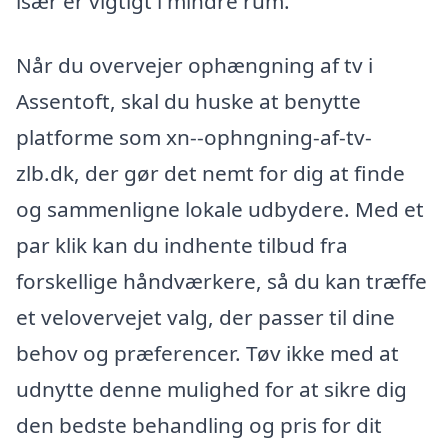
især er vigtigt i mindre rum.
Når du overvejer ophængning af tv i
Assentoft, skal du huske at benytte
platforme som xn--ophngning-af-tv-
zlb.dk, der gør det nemt for dig at finde
og sammenligne lokale udbydere. Med et
par klik kan du indhente tilbud fra
forskellige håndværkere, så du kan træffe
et velovervejet valg, der passer til dine
behov og præferencer. Tøv ikke med at
udnytte denne mulighed for at sikre dig
den bedste behandling og pris for dit