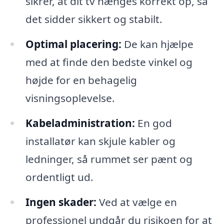
sikrer, at dit tv hænges korrekt op, så
det sidder sikkert og stabilt.
Optimal placering:
De kan hjælpe
med at finde den bedste vinkel og
højde for en behagelig
visningsoplevelse.
Kabeladministration:
En god
installatør kan skjule kabler og
ledninger, så rummet ser pænt og
ordentligt ud.
Ingen skader:
Ved at vælge en
professionel undgår du risikoen for at