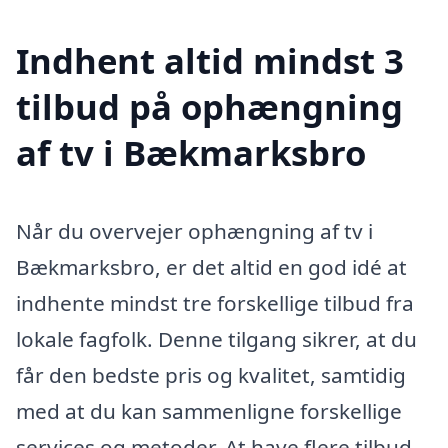
Indhent altid mindst 3
tilbud på ophængning
af tv i Bækmarksbro
Når du overvejer ophængning af tv i
Bækmarksbro, er det altid en god idé at
indhente mindst tre forskellige tilbud fra
lokale fagfolk. Denne tilgang sikrer, at du
får den bedste pris og kvalitet, samtidig
med at du kan sammenligne forskellige
services og metoder. At have flere tilbud