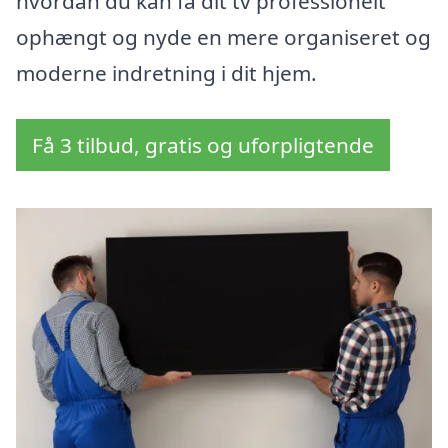
hvordan du kan få dit tv professionelt
ophængt og nyde en mere organiseret og
moderne indretning i dit hjem.
Få 3 tilbud, gratis og uforpligtende