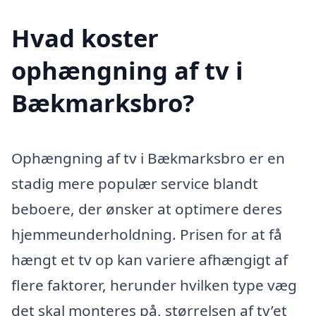
Hvad koster
ophængning af tv i
Bækmarksbro?
Ophængning af tv i Bækmarksbro er en
stadig mere populær service blandt
beboere, der ønsker at optimere deres
hjemmeunderholdning. Prisen for at få
hængt et tv op kan variere afhængigt af
flere faktorer, herunder hvilken type væg
det skal monteres på, størrelsen af tv’et