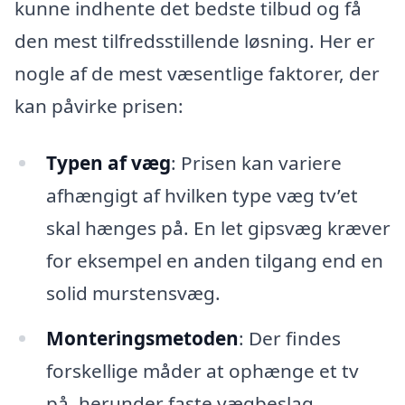
kunne indhente det bedste tilbud og få
den mest tilfredsstillende løsning. Her er
nogle af de mest væsentlige faktorer, der
kan påvirke prisen:
Typen af væg
: Prisen kan variere
afhængigt af hvilken type væg tv’et
skal hænges på. En let gipsvæg kræver
for eksempel en anden tilgang end en
solid murstensvæg.
Monteringsmetoden
: Der findes
forskellige måder at ophænge et tv
på, herunder faste vægbeslag,