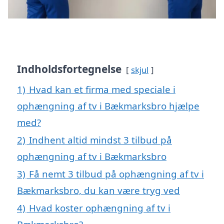
Indholdsfortegnelse
skjul
1)
Hvad kan et firma med speciale i
ophængning af tv i Bækmarksbro hjælpe
med?
2)
Indhent altid mindst 3 tilbud på
ophængning af tv i Bækmarksbro
3)
Få nemt 3 tilbud på ophængning af tv i
Bækmarksbro, du kan være tryg ved
4)
Hvad koster ophængning af tv i