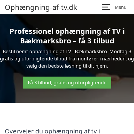
Ophængning-af-tv.dk
Menu
Professionel ophængning af TV i
Bækmarksbro – få 3 tilbud
Bestil nemt ophængning af TV i Bækmarksbro. Modtag 3
gratis og uforpligtende tilbud fra montører i nærheden, og
vælg den bedste løsning til dit hjem.
Få 3 tilbud, gratis og uforpligtende
Overvejer du ophængning af tv i