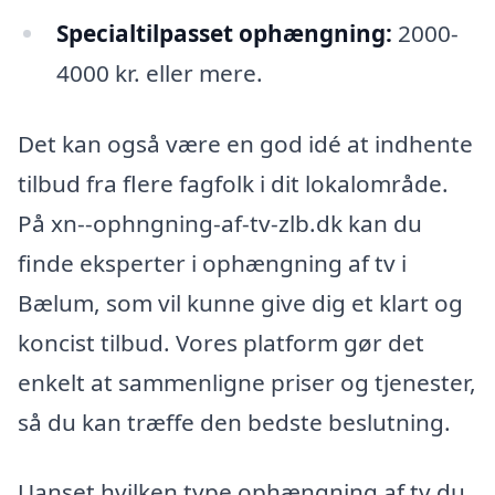
Specialtilpasset ophængning:
2000-
4000 kr. eller mere.
Det kan også være en god idé at indhente
tilbud fra flere fagfolk i dit lokalområde.
På xn--ophngning-af-tv-zlb.dk kan du
finde eksperter i ophængning af tv i
Bælum, som vil kunne give dig et klart og
koncist tilbud. Vores platform gør det
enkelt at sammenligne priser og tjenester,
så du kan træffe den bedste beslutning.
Uanset hvilken type ophængning af tv du