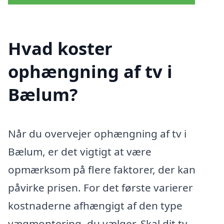
Hvad koster
ophængning af tv i
Bælum?
Når du overvejer ophængning af tv i
Bælum, er det vigtigt at være
opmærksom på flere faktorer, der kan
påvirke prisen. For det første varierer
kostnaderne afhængigt af den type
vægmontering, du vælger. Skal dit tv