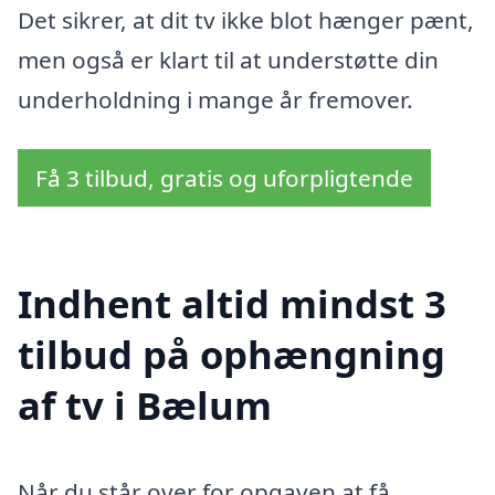
Det sikrer, at dit tv ikke blot hænger pænt,
men også er klart til at understøtte din
underholdning i mange år fremover.
Få 3 tilbud, gratis og uforpligtende
Indhent altid mindst 3
tilbud på ophængning
af tv i Bælum
Når du står over for opgaven at få