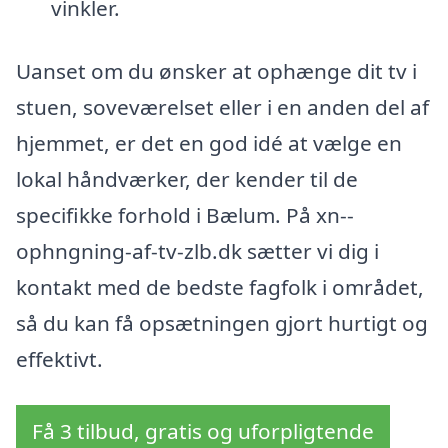
vinkler.
Uanset om du ønsker at ophænge dit tv i
stuen, soveværelset eller i en anden del af
hjemmet, er det en god idé at vælge en
lokal håndværker, der kender til de
specifikke forhold i Bælum. På xn--
ophngning-af-tv-zlb.dk sætter vi dig i
kontakt med de bedste fagfolk i området,
så du kan få opsætningen gjort hurtigt og
effektivt.
Få 3 tilbud, gratis og uforpligtende