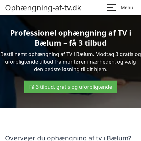
Ophængning-af-tv.dk
Menu
Professionel ophængning af TV i
Bælum – få 3 tilbud
Bestil nemt ophængning af TV i Bælum. Modtag 3 gratis og
uforpligtende tilbud fra montører i nærheden, og vælg
den bedste løsning til dit hjem.
Få 3 tilbud, gratis og uforpligtende
Overvejer du ophængning af tv i Bælum?