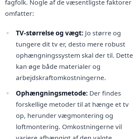
fagfolk. Nogle af de væsentligste faktorer
omfatter:
TV-størrelse og vægt:
Jo større og
tungere dit tv er, desto mere robust
ophængningssystem skal der til. Dette
kan øge både materialer og
arbejdskraftomkostningerne.
Ophængningsmetode:
Der findes
forskellige metoder til at hænge et tv
op, herunder vægmontering og
loftmontering. Omkostningerne vil
variere afhængigt af den valgte