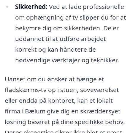
Sikkerhed:
Ved at lade professionelle
om ophængning af tv slipper du for at
bekymre dig om sikkerheden. De er
uddannet til at udføre arbejdet
korrekt og kan håndtere de
nødvendige værktøjer og teknikker.
Uanset om du ønsker at hænge et
fladskærms-tv op i stuen, soveværelset
eller endda på kontoret, kan et lokalt
firma i Bælum give dig en skræddersyet
løsning baseret på dine specifikke behov.
Deres ekspertise sikrer ikke blot et pænt