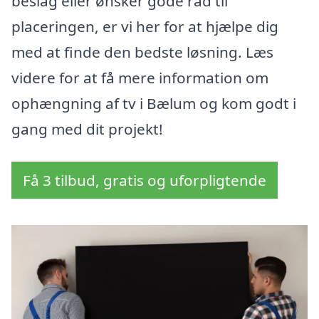
beslag eller ønsker gode råd til
placeringen, er vi her for at hjælpe dig
med at finde den bedste løsning. Læs
videre for at få mere information om
ophængning af tv i Bælum og kom godt i
gang med dit projekt!
Få 3 tilbud, gratis og uforpligtende