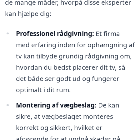
de mange måder, hvorpå disse eksperter
kan hjælpe dig:
Professionel rådgivning:
Et firma
med erfaring inden for ophængning af
tv kan tilbyde grundig rådgivning om,
hvordan du bedst placerer dit tv, så
det både ser godt ud og fungerer
optimalt i dit rum.
Montering af vægbeslag:
De kan
sikre, at vægbeslaget monteres
korrekt og sikkert, hvilket er
afgørende for at undgå skader på