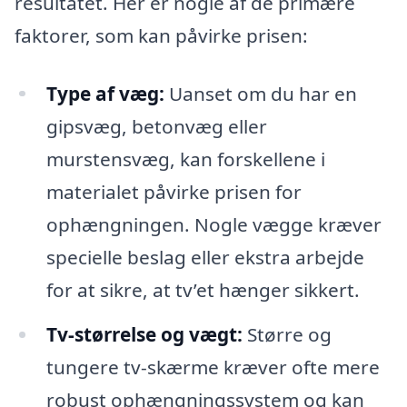
resultatet. Her er nogle af de primære
faktorer, som kan påvirke prisen:
Type af væg:
Uanset om du har en
gipsvæg, betonvæg eller
murstensvæg, kan forskellene i
materialet påvirke prisen for
ophængningen. Nogle vægge kræver
specielle beslag eller ekstra arbejde
for at sikre, at tv’et hænger sikkert.
Tv-størrelse og vægt:
Større og
tungere tv-skærme kræver ofte mere
robust ophængningssystem og kan