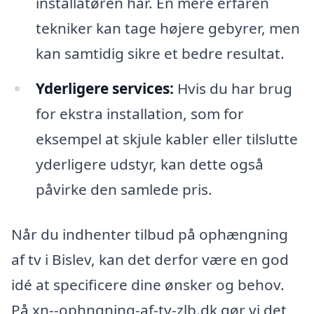
installatøren har. En mere erfaren
tekniker kan tage højere gebyrer, men
kan samtidig sikre et bedre resultat.
Yderligere services:
Hvis du har brug
for ekstra installation, som for
eksempel at skjule kabler eller tilslutte
yderligere udstyr, kan dette også
påvirke den samlede pris.
Når du indhenter tilbud på ophængning
af tv i Bislev, kan det derfor være en god
idé at specificere dine ønsker og behov.
På xn--ophngning-af-tv-zlb.dk gør vi det