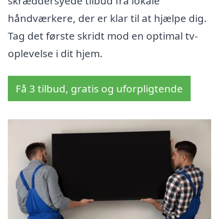
skræddersyede tilbud fra lokale
håndværkere, der er klar til at hjælpe dig.
Tag det første skridt mod en optimal tv-
oplevelse i dit hjem.
Få 3 tilbud, gratis og uforpligtende