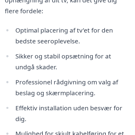
ophængning af dit tv, kan det give dig
flere fordele:
Optimal placering af tv’et for den
bedste seeroplevelse.
Sikker og stabil opsætning for at
undgå skader.
Professionel rådgivning om valg af
beslag og skærmplacering.
Effektiv installation uden besvær for
dig.
Mulighed for skjult kabelføring for et