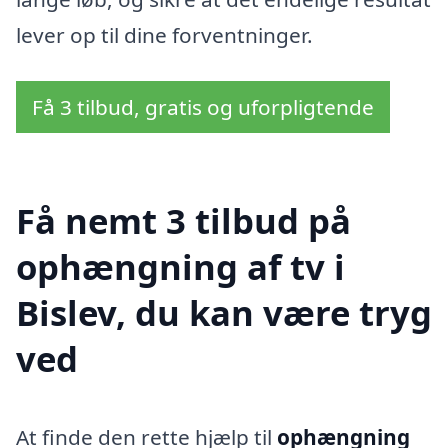
lever op til dine forventninger.
Få 3 tilbud, gratis og uforpligtende
Få nemt 3 tilbud på
ophængning af tv i
Bislev, du kan være tryg
ved
At finde den rette hjælp til
ophængning