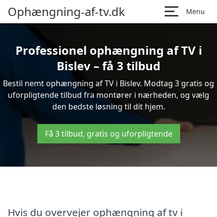
Ophængning-af-tv.dk
Menu
Professionel ophængning af TV i
Bislev – få 3 tilbud
Bestil nemt ophængning af TV i Bislev. Modtag 3 gratis og
uforpligtende tilbud fra montører i nærheden, og vælg
den bedste løsning til dit hjem.
Få 3 tilbud, gratis og uforpligtende
Hvis du overvejer ophængning af tv i