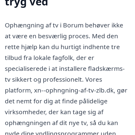
tryg ved
Ophængning af tv i Borum behøver ikke
at være en besværlig proces. Med den
rette hjælp kan du hurtigt indhente tre
tilbud fra lokale fagfolk, der er
specialiserede i at installere fladskærms-
tv sikkert og professionelt. Vores
platform, xn--ophngning-af-tv-zlb.dk, gør
det nemt for dig at finde pålidelige
virksomheder, der kan tage sig af
ophængningen af dit nye tv, så du kan
nyde dine yndlingsprogrammer uden