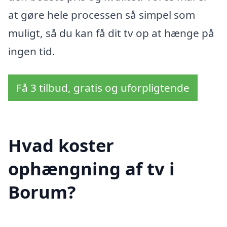
at gøre hele processen så simpel som
muligt, så du kan få dit tv op at hænge på
ingen tid.
Få 3 tilbud, gratis og uforpligtende
Hvad koster
ophængning af tv i
Borum?