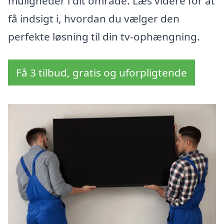
muligheder i dit område. Læs videre for at
få indsigt i, hvordan du vælger den
perfekte løsning til din tv-ophængning.
Få 3 tilbud, gratis og uforpligtende