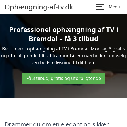
Ophængning-af-tv.dk
Menu
Professionel ophængning af TV i
Bremdal – få 3 tilbud
Bestil nemt ophængning af TV i Bremdal. Modtag 3 gratis
og uforpligtende tilbud fra montører i nærheden, og vælg
den bedste løsning til dit hjem.
Få 3 tilbud, gratis og uforpligtende
Drømmer du om en elegant og sikker