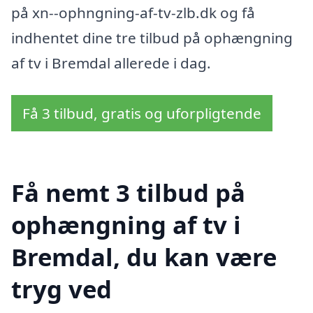
på xn--ophngning-af-tv-zlb.dk og få
indhentet dine tre tilbud på ophængning
af tv i Bremdal allerede i dag.
Få 3 tilbud, gratis og uforpligtende
Få nemt 3 tilbud på
ophængning af tv i
Bremdal, du kan være
tryg ved