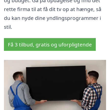
og budget. Gå på opdagelse og find det
rette firma til at få dit tv op at hænge, så
du kan nyde dine yndlingsprogrammer i
stil.
Få 3 tilbud, gratis og uforpligtende