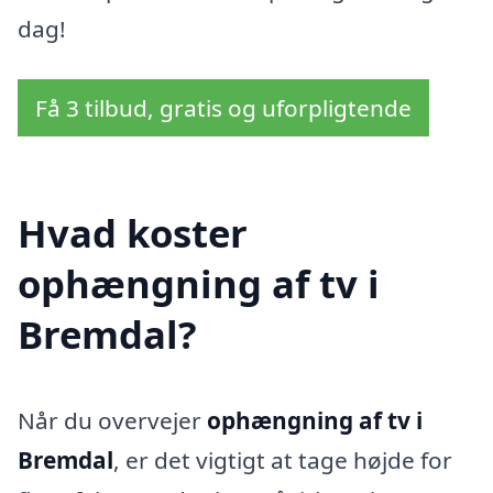
dag!
Få 3 tilbud, gratis og uforpligtende
Hvad koster
ophængning af tv i
Bremdal?
Når du overvejer
ophængning af tv i
Bremdal
, er det vigtigt at tage højde for