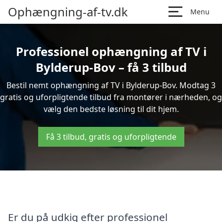
Ophængning-af-tv.dk
Menu
Professionel ophængning af TV i
Bylderup-Bov – få 3 tilbud
Bestil nemt ophængning af TV i Bylderup-Bov. Modtag 3
gratis og uforpligtende tilbud fra montører i nærheden, og
vælg den bedste løsning til dit hjem.
Få 3 tilbud, gratis og uforpligtende
Er du på udkig efter professionel