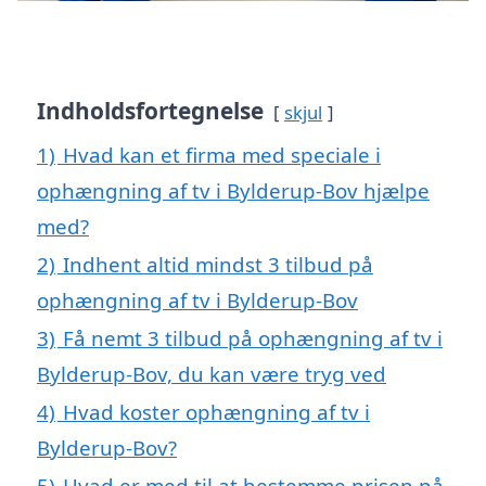
Indholdsfortegnelse
skjul
1)
Hvad kan et firma med speciale i
ophængning af tv i Bylderup-Bov hjælpe
med?
2)
Indhent altid mindst 3 tilbud på
ophængning af tv i Bylderup-Bov
3)
Få nemt 3 tilbud på ophængning af tv i
Bylderup-Bov, du kan være tryg ved
4)
Hvad koster ophængning af tv i
Bylderup-Bov?
5)
Hvad er med til at bestemme prisen på