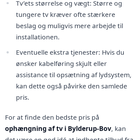
Tv’ets størrelse og vægt: Større og
tungere tv kræver ofte stærkere
beslag og muligvis mere arbejde til
installationen.
Eventuelle ekstra tjenester: Hvis du
ønsker kabelføring skjult eller
assistance til opsætning af lydsystem,
kan dette også påvirke den samlede
pris.
For at finde den bedste pris på
ophængning af tv i Bylderup-Bov
, kan
det være en god idé at indhente tilbud fra