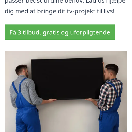
passer bedst til dine behov. Lad os hjælpe
dig med at bringe dit tv-projekt til livs!
Få 3 tilbud, gratis og uforpligtende