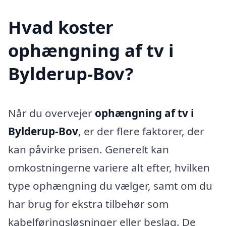
Hvad koster
ophængning af tv i
Bylderup-Bov?
Når du overvejer
ophængning af tv i
Bylderup-Bov
, er der flere faktorer, der
kan påvirke prisen. Generelt kan
omkostningerne variere alt efter, hvilken
type ophængning du vælger, samt om du
har brug for ekstra tilbehør som
kabelføringsløsninger eller beslag. De