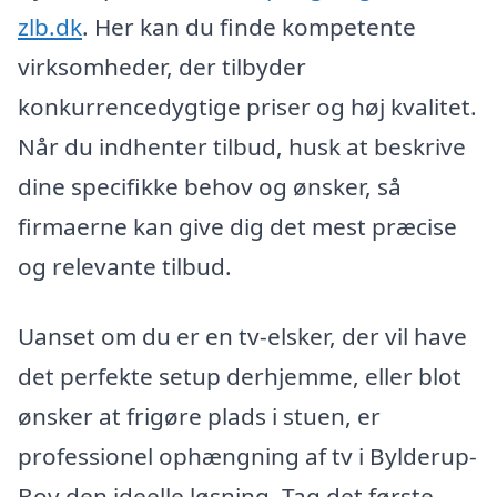
zlb.dk
. Her kan du finde kompetente
virksomheder, der tilbyder
konkurrencedygtige priser og høj kvalitet.
Når du indhenter tilbud, husk at beskrive
dine specifikke behov og ønsker, så
firmaerne kan give dig det mest præcise
og relevante tilbud.
Uanset om du er en tv-elsker, der vil have
det perfekte setup derhjemme, eller blot
ønsker at frigøre plads i stuen, er
professionel ophængning af tv i Bylderup-
Bov den ideelle løsning. Tag det første