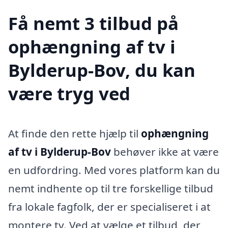
Få nemt 3 tilbud på
ophængning af tv i
Bylderup-Bov, du kan
være tryg ved
At finde den rette hjælp til
ophængning
af tv i Bylderup-Bov
behøver ikke at være
en udfordring. Med vores platform kan du
nemt indhente op til tre forskellige tilbud
fra lokale fagfolk, der er specialiseret i at
montere tv. Ved at vælge et tilbud, der