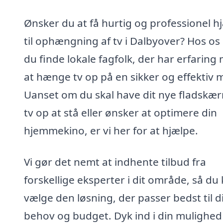
Ønsker du at få hurtig og professionel h
til ophængning af tv i Dalbyover? Hos os
du finde lokale fagfolk, der har erfaring
at hænge tv op på en sikker og effektiv 
Uanset om du skal have dit nye fladskæ
tv op at stå eller ønsker at optimere din
hjemmekino, er vi her for at hjælpe.
Vi gør det nemt at indhente tilbud fra
forskellige eksperter i dit område, så du
vælge den løsning, der passer bedst til d
behov og budget. Dyk ind i din mulighed