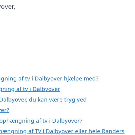
yover,
gning af tv i Dalbyover hjælpe med?
ning af tv i Dalbyover
 Dalbyover, du kan være tryg ved
ver?
ophængning af tv i Dalbyover?
hængning af TV i Dalbyover eller hele Randers