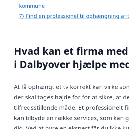
kommune
7)
Find en professionel til ophængning af 
Hvad kan et firma med 
i Dalbyover hjælpe me
At få ophængt et tv korrekt kan virke s
der skal tages højde for for at sikre, at d
tilfredsstillende måde. Et professionelt 
kan tilbyde en række services, som kan
dig. Ved at hyre en ekspert får du ikke 