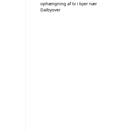
ophængning af tv i byer nær
Dalbyover