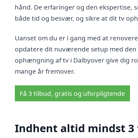
hånd. De erfaringer og den ekspertise, s
både tid og besvær, og sikre at dit tv op
Uanset om du er i gang med at renovere dit
opdatere dit nuværende setup med den nye
ophængning af tv i Dalbyover give dig ro i
mange år fremover.
Få 3 tilbud, gratis og uforpligtende
Indhent altid mindst 3