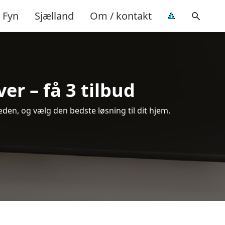
Fyn
Sjælland
Om / kontakt
er – få 3 tilbud
den, og vælg den bedste løsning til dit hjem.