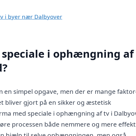
tv i byer nær Dalbyover
speciale i ophængning af 
d?
om en simpel opgave, men der er mange faktor
et bliver gjort på en sikker og æstetisk
firma med speciale i ophængning af tv i Dalbyo
 gøre processen både nemmere og mere effekti
kun hjælp til selve ophængningen, men også