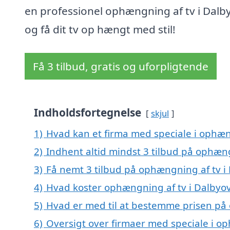
en professionel ophængning af tv i Dalb
og få dit tv op hængt med stil!
Få 3 tilbud, gratis og uforpligtende
Indholdsfortegnelse
skjul
1)
Hvad kan et firma med speciale i ophæn
2)
Indhent altid mindst 3 tilbud på ophæng
3)
Få nemt 3 tilbud på ophængning af tv i
4)
Hvad koster ophængning af tv i Dalbyo
5)
Hvad er med til at bestemme prisen på 
6)
Oversigt over firmaer med speciale i op