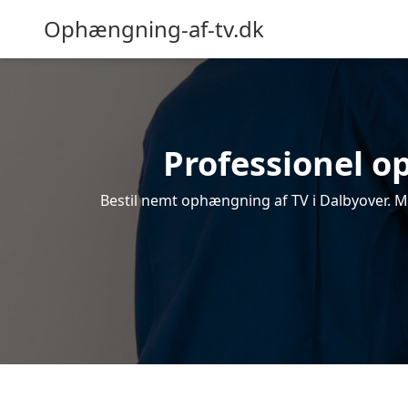
Ophængning-af-tv.dk
Professionel op
Bestil nemt ophængning af TV i Dalbyover. Mo