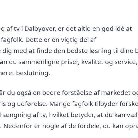
af tv i Dalbyover, er det altid en god idé at
fagfolk. Dette er en vigtig del af
dig med at finde den bedste løsning til dine
an du sammenligne priser, kvalitet og service,
rmeret beslutning.
, får du også en bedre forståelse af markedet o
ris og udførelse. Mange fagfolk tilbyder forske
hængning af tv, hvilket betyder, at du kan væ
on. Nedenfor er nogle af de fordele, du kan op