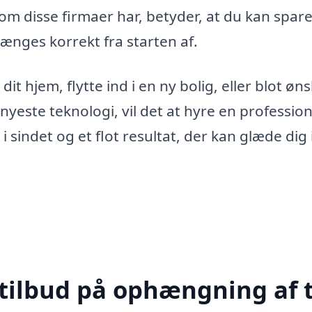
om disse firmaer har, betyder, at du kan spar
hænges korrekt fra starten af.
 hjem, flytte ind i en ny bolig, eller blot øns
ste teknologi, vil det at hyre en professione
 sindet og et flot resultat, der kan glæde dig 
 tilbud på ophængning af t