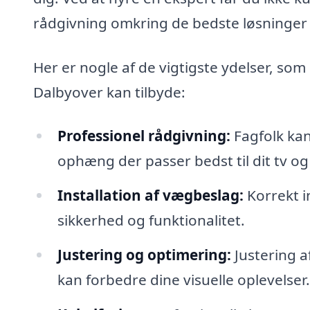
rådgivning omkring de bedste løsninger t
Her er nogle af de vigtigste ydelser, so
Dalbyover kan tilbyde:
Professionel rådgivning:
Fagfolk kan
ophæng der passer bedst til dit tv o
Installation af vægbeslag:
Korrekt i
sikkerhed og funktionalitet.
Justering og optimering:
Justering af
kan forbedre dine visuelle oplevelser.