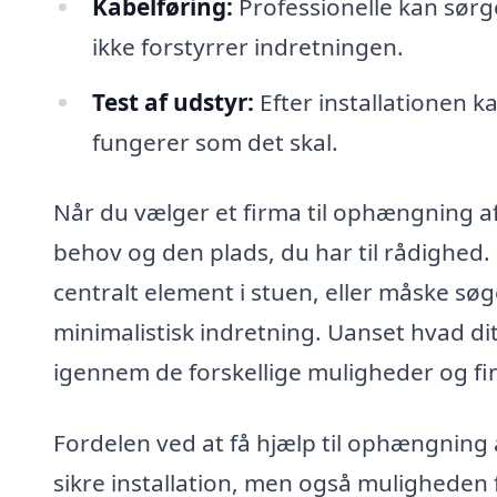
Kabelføring:
Professionelle kan sørge
ikke forstyrrer indretningen.
Test af udstyr:
Efter installationen kan
fungerer som det skal.
Når du vælger et firma til ophængning af 
behov og den plads, du har til rådighed. 
centralt element i stuen, eller måske søg
minimalistisk indretning. Uanset hvad di
igennem de forskellige muligheder og fi
Fordelen ved at få hjælp til ophængning a
sikre installation, men også muligheden fo