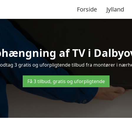
Forside
Jylland
hængning af TV i Dalbyov
dtag 3 gratis og uforpligtende tilbud fra montører i nærhe
Få 3 tilbud, gratis og uforpligtende