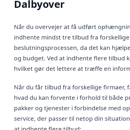
Dalbyover
Når du overvejer at få udført ophængning 
indhente mindst tre tilbud fra forskellige 
beslutningsprocessen, da det kan hjælpe 
og budget. Ved at indhente flere tilbud k
hvilket gør det lettere at træffe en info
Når du får tilbud fra forskellige firmaer
hvad du kan forvente i forhold til både p
pakker og tjenester i forbindelse med op
service, der passer til netop din situati
at indhente flere tilbud: