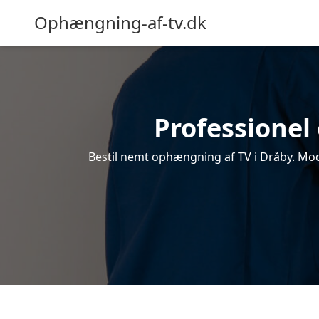
Ophængning-af-tv.dk
Professionel
Bestil nemt ophængning af TV i Dråby. Modt