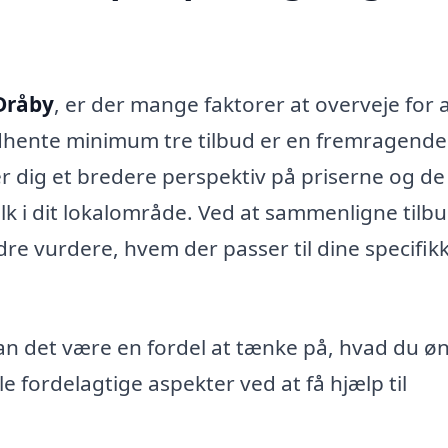
Dråby
, er der mange faktorer at overveje for 
 indhente minimum tre tilbud er en fremragende
r dig et bredere perspektiv på priserne og de
folk i dit lokalområde. Ved at sammenligne tilbu
re vurdere, hvem der passer til dine specifik
kan det være en fordel at tænke på, hvad du ø
fordelagtige aspekter ved at få hjælp til