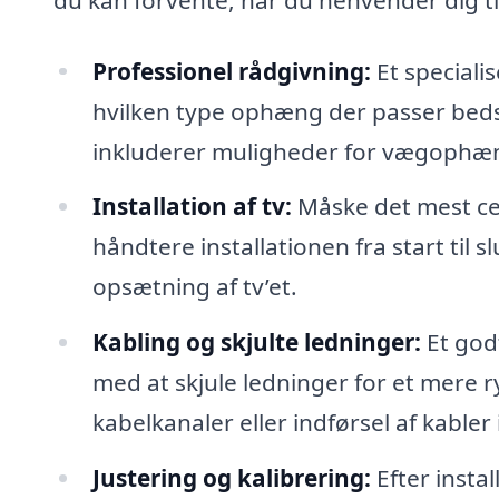
Professionel rådgivning:
Et speciali
hvilken type ophæng der passer bedst
inkluderer muligheder for vægophæng
Installation af tv:
Måske det mest cen
håndtere installationen fra start til 
opsætning af tv’et.
Kabling og skjulte ledninger:
Et godt
med at skjule ledninger for et mere ry
kabelkanaler eller indførsel af kabler
Justering og kalibrering:
Efter insta