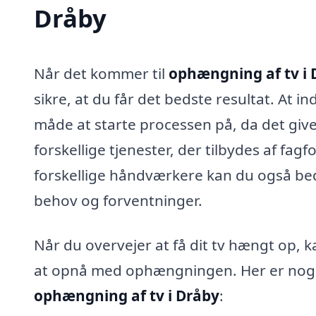
Dråby
Når det kommer til
ophængning af tv i 
sikre, at du får det bedste resultat. At
måde at starte processen på, da det give
forskellige tjenester, der tilbydes af fag
forskellige håndværkere kan du også bed
behov og forventninger.
Når du overvejer at få dit tv hængt op, 
at opnå med ophængningen. Her er nogle 
ophængning af tv i Dråby
: