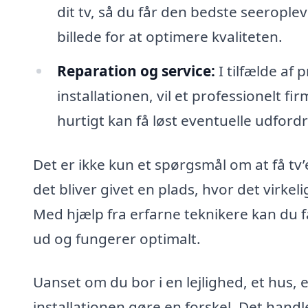
dit tv, så du får den bedste seeroplev
billede for at optimere kvaliteten.
Reparation og service:
I tilfælde af
installationen, vil et professionelt f
hurtigt kan få løst eventuelle udfordr
Det er ikke kun et spørgsmål om at få tv
det bliver givet en plads, hvor det virke
Med hjælp fra erfarne teknikere kan du få
ud og fungerer optimalt.
Uanset om du bor i en lejlighed, et hus, 
installationen gøre en forskel. Det handl