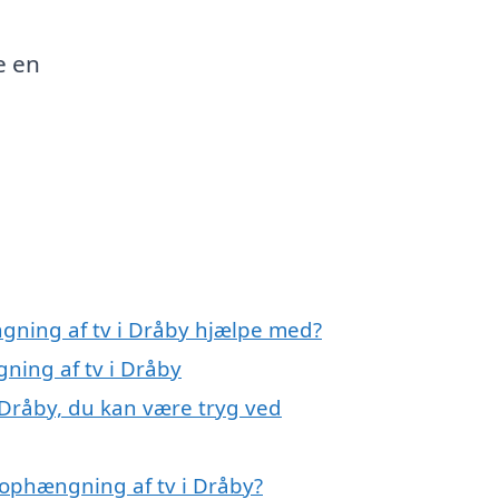
e en
gning af tv i Dråby hjælpe med?
ning af tv i Dråby
 Dråby, du kan være tryg ved
 ophængning af tv i Dråby?