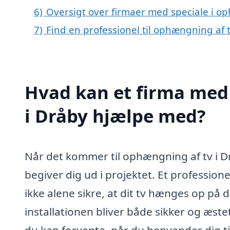
6)
Oversigt over firmaer med speciale i o
7)
Find en professionel til ophængning af 
Hvad kan et firma med 
i Dråby hjælpe med?
Når det kommer til ophængning af tv i Dråb
begiver dig ud i projektet. Et professione
ikke alene sikre, at dit tv hænges op på
installationen bliver både sikker og æstet
du kan forvente, når du henvender dig til