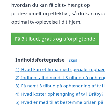
hvordan du kan få dit tv hængt op
professionelt og effektivt, så du kan nyd
optimal tv-oplevelse i dit hjem.
Få 3 tilbud, gratis og uforpligtende
Indholdsfortegnelse
skjul
1)
Hvad kan et firma med speciale i ophæn
2)
Indhent altid mindst 3 tilbud på ophæng
3)
Få nemt 3 tilbud på ophængning af tv i
4)
Hvad koster ophængning af tv i Dråby?
5)
Hvad er med til at bestemme prisen på