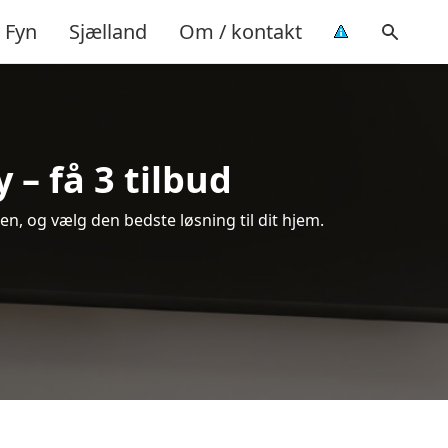
Fyn
Sjælland
Om / kontakt
– få 3 tilbud
n, og vælg den bedste løsning til dit hjem.