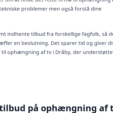
 tekniske problemer men også forstå dine
t indhente tilbud fra forskellige fagfolk, så 
æffer en beslutning. Det sparer tid og giver d
 til ophængning af tv i Dråby, der understøtte
 tilbud på ophængning af t