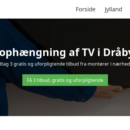
Forside
Jylland
 ophængning af TV i Dråby 
ag 3 gratis og uforpligtende tilbud fra montører i nærhede
Få 3 tilbud, gratis og uforpligtende