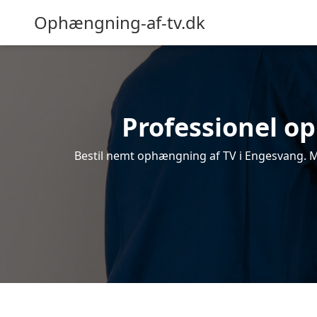
Ophængning-af-tv.dk
Professionel op
Bestil nemt ophængning af TV i Engesvang. Mo