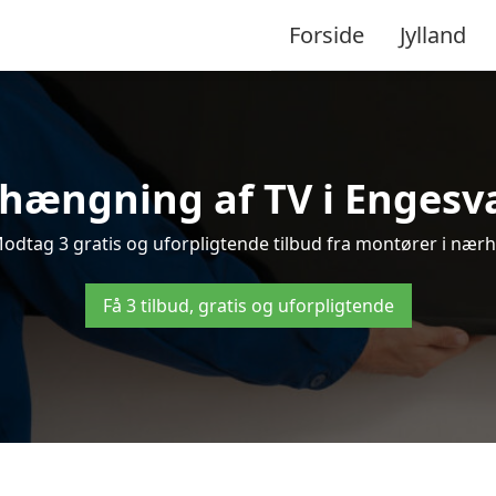
Forside
Jylland
hængning af TV i Engesva
dtag 3 gratis og uforpligtende tilbud fra montører i nærhe
Få 3 tilbud, gratis og uforpligtende