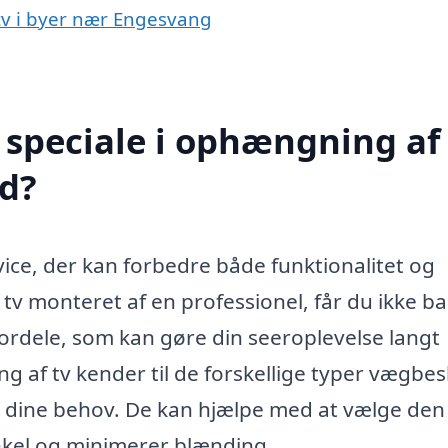
 tv i byer nær Engesvang
speciale i ophængning af 
d?
ice, der kan forbedre både funktionalitet og
t tv monteret af en professionel, får du ikke b
ordele, som kan gøre din seeroplevelse langt
g af tv kender til de forskellige typer vægbes
l dine behov. De kan hjælpe med at vælge den
inkel og minimerer blænding.