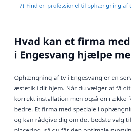
7)
Find en professionel til ophængning af
Hvad kan et firma med 
i Engesvang hjælpe me
Ophængning af tv i Engesvang er en serv
æstetik i dit hjem. Når du vælger at få di
korrekt installation men også en række f
bedre. Et firma med speciale i ophængnin
og kan rådgive dig om det bedste valg ti
placering, så du får den optimale synsv