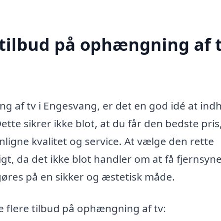
 tilbud på ophængning af t
g af tv i Engesvang, er det en god idé at ind
Dette sikrer ikke blot, at du får den bedste pri
igne kvalitet og service. At vælge den rette
igt, da det ikke blot handler om at få fjernsyn
gøres på en sikker og æstetisk måde.
e flere tilbud på ophængning af tv: