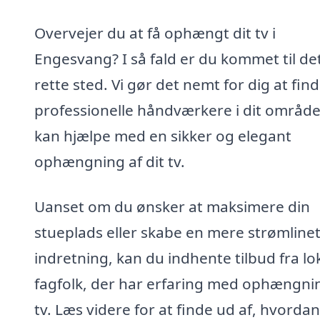
Overvejer du at få ophængt dit tv i
Engesvang? I så fald er du kommet til de
rette sted. Vi gør det nemt for dig at fin
professionelle håndværkere i dit område
kan hjælpe med en sikker og elegant
ophængning af dit tv.
Uanset om du ønsker at maksimere din
stueplads eller skabe en mere strømline
indretning, kan du indhente tilbud fra lo
fagfolk, der har erfaring med ophængni
tv. Læs videre for at finde ud af, hvorda