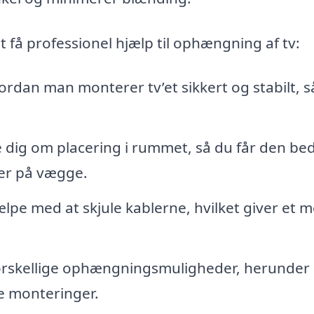
t få professionel hjælp til ophængning af tv:
ordan man monterer tv’et sikkert og stabilt, s
 dig om placering i rummet, så du får den be
der på vægge.
lpe med at skjule kablerne, hvilket giver et 
orskellige ophængningsmuligheder, herunder
e monteringer.