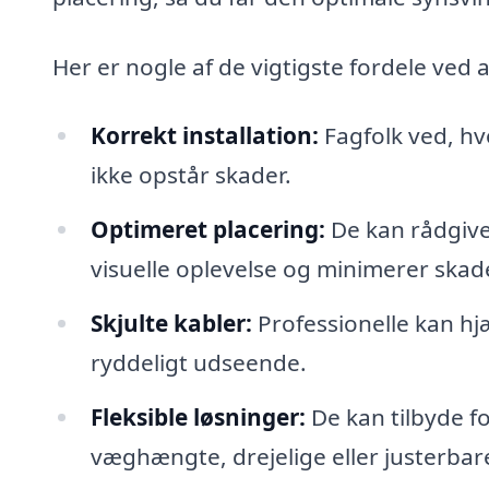
Her er nogle af de vigtigste fordele ved a
Korrekt installation:
Fagfolk ved, hv
ikke opstår skader.
Optimeret placering:
De kan rådgive
visuelle oplevelse og minimerer ska
Skjulte kabler:
Professionelle kan hjæ
ryddeligt udseende.
Fleksible løsninger:
De kan tilbyde f
væghængte, drejelige eller justerbar