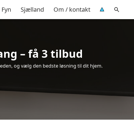
Fyn
Sjælland
Om / kontakt
ng – få 3 tilbud
den, og vælg den bedste løsning til dit hjem.