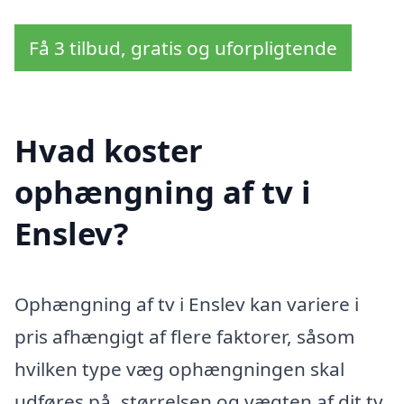
Få 3 tilbud, gratis og uforpligtende
Hvad koster
ophængning af tv i
Enslev?
Ophængning af tv i Enslev kan variere i
pris afhængigt af flere faktorer, såsom
hvilken type væg ophængningen skal
udføres på, størrelsen og vægten af dit tv