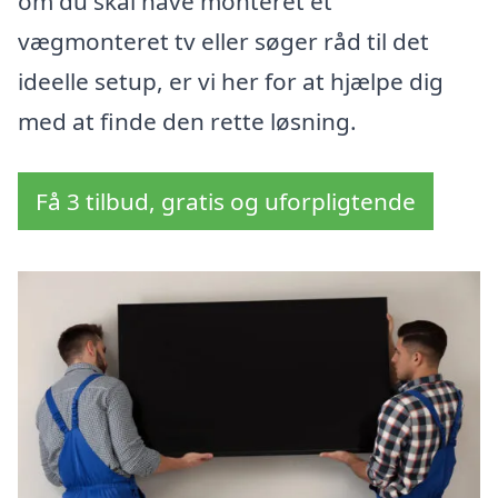
om du skal have monteret et
vægmonteret tv eller søger råd til det
ideelle setup, er vi her for at hjælpe dig
med at finde den rette løsning.
Få 3 tilbud, gratis og uforpligtende