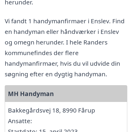
herunder.
Vi fandt 1 handymanfirmaer i Enslev. Find
en handyman eller håndværker i Enslev
og omegn herunder. I hele Randers
kommunefindes der flere
handymanfirmaer, hvis du vil udvide din
søgning efter en dygtig handyman.
MH Handyman
Bakkegårdsvej 18, 8990 Fårup
Ansatte:
Startdato: 15. april 2023,