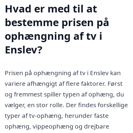
Hvad er med til at
bestemme prisen på
ophængning af tv i
Enslev?
Prisen på ophængning af tv i Enslev kan
variere afhængigt af flere faktorer. Først
og fremmest spiller typen af ophæng, du
vælger, en stor rolle. Der findes forskellige
typer af tv-ophæng, herunder faste
ophæng, vippeophæng og drejbare