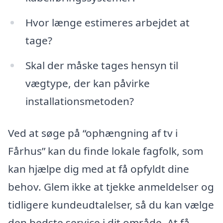
Hvor længe estimeres arbejdet at
tage?
Skal der måske tages hensyn til
vægtype, der kan påvirke
installationsmetoden?
Ved at søge på “ophængning af tv i
Fårhus” kan du finde lokale fagfolk, som
kan hjælpe dig med at få opfyldt dine
behov. Glem ikke at tjekke anmeldelser og
tidligere kundeudtalelser, så du kan vælge
den bedste service i dit område. At få