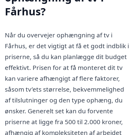
Fårhus?
Når du overvejer ophængning af tv i
Fårhus, er det vigtigt at få et godt indblik i
priserne, så du kan planlægge dit budget
effektivt. Prisen for at få monteret dit tv
kan variere afhængigt af flere faktorer,
såsom tv’ets størrelse, bekvemmelighed
af tilslutninger og den type ophæng, du
ønsker. Generelt set kan du forvente
priserne at ligge fra 500 til 2.000 kroner,
afhængig af kompleksiteten af arbejdet