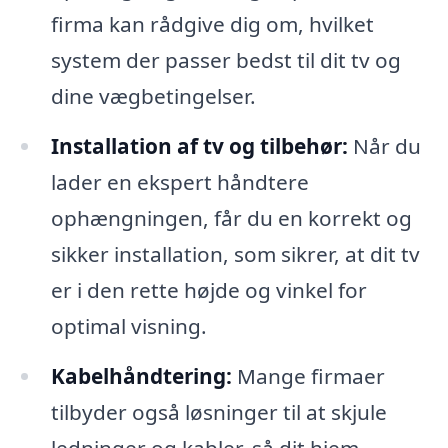
firma kan rådgive dig om, hvilket
system der passer bedst til dit tv og
dine vægbetingelser.
Installation af tv og tilbehør:
Når du
lader en ekspert håndtere
ophængningen, får du en korrekt og
sikker installation, som sikrer, at dit tv
er i den rette højde og vinkel for
optimal visning.
Kabelhåndtering:
Mange firmaer
tilbyder også løsninger til at skjule
ledninger og kabler, så dit hjem