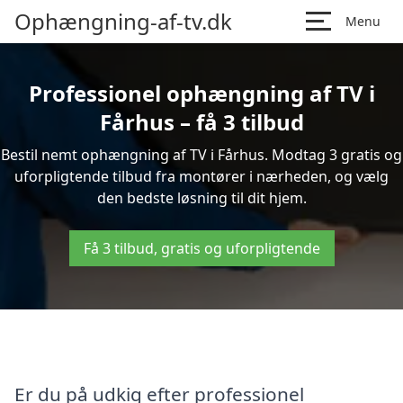
Ophængning-af-tv.dk
Menu
Professionel ophængning af TV i
Fårhus – få 3 tilbud
Bestil nemt ophængning af TV i Fårhus. Modtag 3 gratis og
uforpligtende tilbud fra montører i nærheden, og vælg
den bedste løsning til dit hjem.
Få 3 tilbud, gratis og uforpligtende
Er du på udkig efter professionel