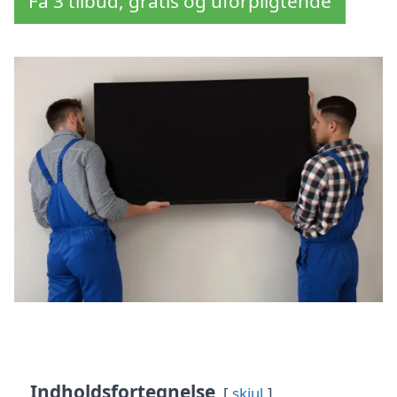
Få 3 tilbud, gratis og uforpligtende
Indholdsfortegnelse
skjul