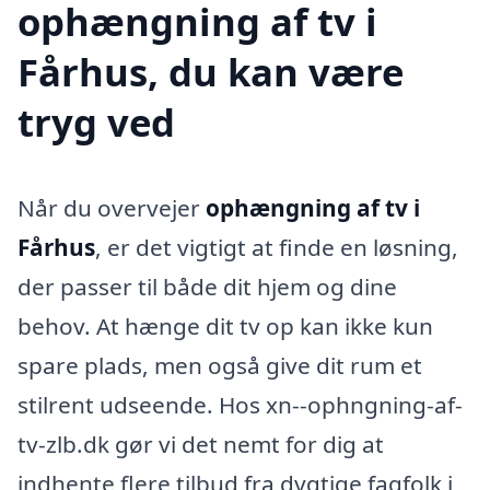
ophængning af tv i
Fårhus, du kan være
tryg ved
Når du overvejer
ophængning af tv i
Fårhus
, er det vigtigt at finde en løsning,
der passer til både dit hjem og dine
behov. At hænge dit tv op kan ikke kun
spare plads, men også give dit rum et
stilrent udseende. Hos xn--ophngning-af-
tv-zlb.dk gør vi det nemt for dig at
indhente flere tilbud fra dygtige fagfolk i