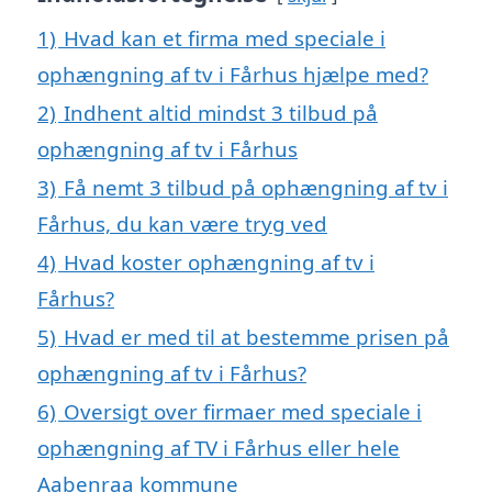
1)
Hvad kan et firma med speciale i
ophængning af tv i Fårhus hjælpe med?
2)
Indhent altid mindst 3 tilbud på
ophængning af tv i Fårhus
3)
Få nemt 3 tilbud på ophængning af tv i
Fårhus, du kan være tryg ved
4)
Hvad koster ophængning af tv i
Fårhus?
5)
Hvad er med til at bestemme prisen på
ophængning af tv i Fårhus?
6)
Oversigt over firmaer med speciale i
ophængning af TV i Fårhus eller hele
Aabenraa kommune