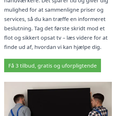
håndværkere. Det sparer tid og giver dig
mulighed for at sammenligne priser og
services, så du kan træffe en informeret
beslutning. Tag det første skridt mod et
flot og sikkert opsat tv – læs videre for at
finde ud af, hvordan vi kan hjælpe dig.
Få 3 tilbud, gratis og uforpligtende