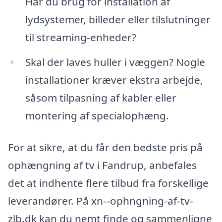
Har du brug for installation af
lydsystemer, billeder eller tilslutninger
til streaming-enheder?
Skal der laves huller i væggen? Nogle
installationer kræver ekstra arbejde,
såsom tilpasning af kabler eller
montering af specialophæng.
For at sikre, at du får den bedste pris på
ophængning af tv i Fandrup, anbefales
det at indhente flere tilbud fra forskellige
leverandører. På xn--ophngning-af-tv-
zlb.dk kan du nemt finde og sammenligne