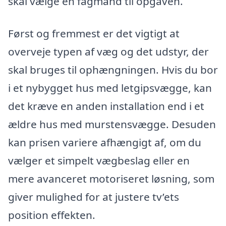
skal vælge en fagmand til opgaven.
Først og fremmest er det vigtigt at
overveje typen af væg og det udstyr, der
skal bruges til ophængningen. Hvis du bor
i et nybygget hus med letgipsvægge, kan
det kræve en anden installation end i et
ældre hus med murstensvægge. Desuden
kan prisen variere afhængigt af, om du
vælger et simpelt vægbeslag eller en
mere avanceret motoriseret løsning, som
giver mulighed for at justere tv’ets
position effekten.