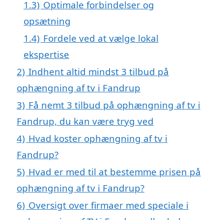
1.3)
Optimale forbindelser og
opsætning
1.4)
Fordele ved at vælge lokal
ekspertise
2)
Indhent altid mindst 3 tilbud på
ophængning af tv i Fandrup
3)
Få nemt 3 tilbud på ophængning af tv i
Fandrup, du kan være tryg ved
4)
Hvad koster ophængning af tv i
Fandrup?
5)
Hvad er med til at bestemme prisen på
ophængning af tv i Fandrup?
6)
Oversigt over firmaer med speciale i