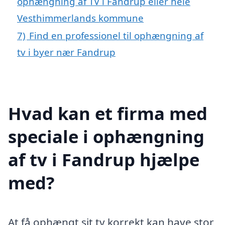
ophængning af TV i Fandrup eller hele
Vesthimmerlands kommune
7)
Find en professionel til ophængning af
tv i byer nær Fandrup
Hvad kan et firma med
speciale i ophængning
af tv i Fandrup hjælpe
med?
At få ophængt sit tv korrekt kan have stor