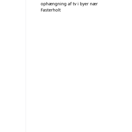
ophængning af tv i byer nær
Fasterholt