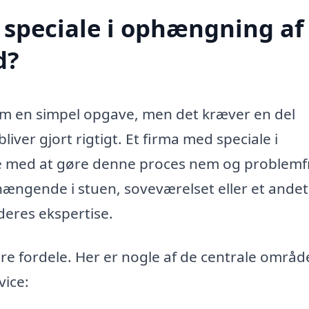
speciale i ophængning af 
d?
 som en simpel opgave, men det kræver en del
bliver gjort rigtigt. Et firma med speciale i
pe med at gøre denne proces nem og problemfr
hængende i stuen, soveværelset eller et ande
deres ekspertise.
re fordele. Her er nogle af de centrale område
vice: