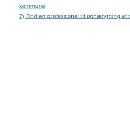
kommune
7)
Find en professionel til ophængning af t