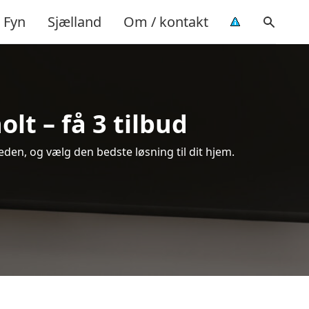
Fyn
Sjælland
Om / kontakt
lt – få 3 tilbud
den, og vælg den bedste løsning til dit hjem.