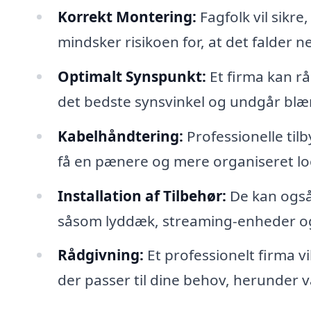
Korrekt Montering:
Fagfolk vil sikre,
mindsker risikoen for, at det falder 
Optimalt Synspunkt:
Et firma kan rå
det bedste synsvinkel og undgår blænd
Kabelhåndtering:
Professionelle tilb
få en pænere og mere organiseret loo
Installation af Tilbehør:
De kan også 
såsom lyddæk, streaming-enheder og
Rådgivning:
Et professionelt firma v
der passer til dine behov, herunde