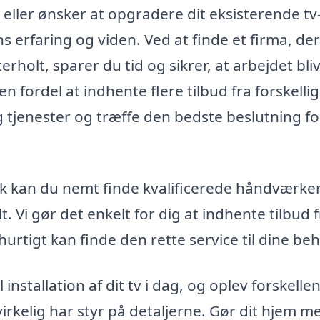
eller ønsker at opgradere dit eksisterende tv
ns erfaring og viden. Ved at finde et firma, der
erholt, sparer du tid og sikrer, at arbejdet bli
n fordel at indhente flere tilbud fra forskelli
 tjenester og træffe den bedste beslutning fo
k kan du nemt finde kvalificerede håndværke
. Vi gør det enkelt for dig at indhente tilbud 
hurtigt kan finde den rette service til dine be
installation af dit tv i dag, og oplev forskelle
virkelig har styr på detaljerne. Gør dit hjem m