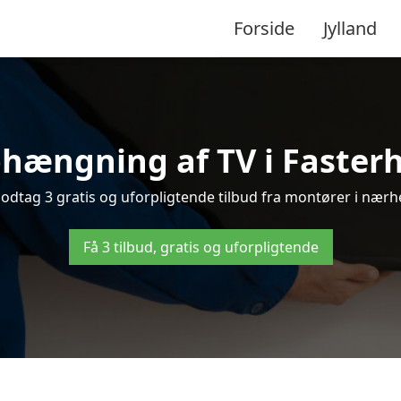
Forside
Jylland
hængning af TV i Fasterho
odtag 3 gratis og uforpligtende tilbud fra montører i nærhe
Få 3 tilbud, gratis og uforpligtende