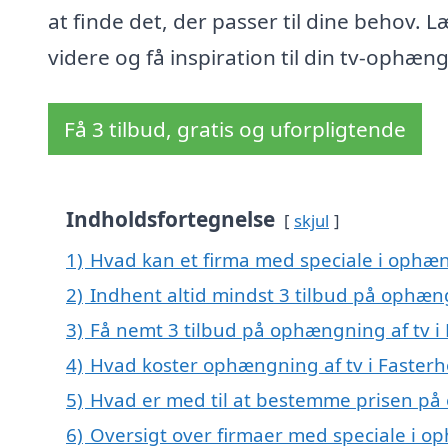
at finde det, der passer til dine behov. L
videre og få inspiration til din tv-ophæn
Få 3 tilbud, gratis og uforpligtende
Indholdsfortegnelse
skjul
1)
Hvad kan et firma med speciale i ophæn
2)
Indhent altid mindst 3 tilbud på ophæng
3)
Få nemt 3 tilbud på ophængning af tv i 
4)
Hvad koster ophængning af tv i Fasterh
5)
Hvad er med til at bestemme prisen på 
6)
Oversigt over firmaer med speciale i op