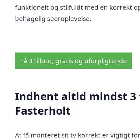
funktionelt og stilfuldt med en korrekt
behagelig seeroplevelse.
Få 3 tilbud, gratis og uforpligtende
Indhent altid mindst 3
Fasterholt
At få monteret sit tv korrekt er vigtigt f