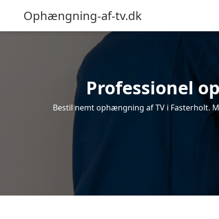
Ophængning-af-tv.dk
Professionel op
Bestil nemt ophængning af TV i Fasterholt. M