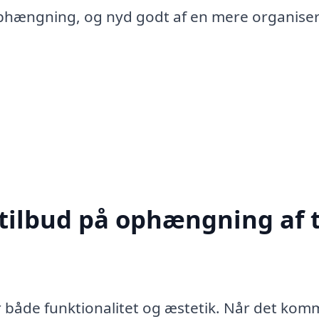
 ophængning, og nyd godt af en mere organise
 tilbud på ophængning af t
or både funktionalitet og æstetik. Når det komm