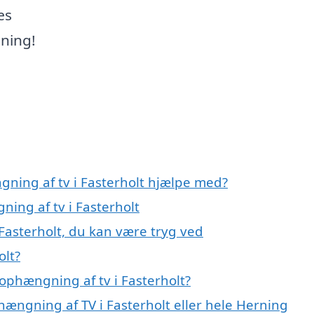
æs
gning!
gning af tv i Fasterholt hjælpe med?
ning af tv i Fasterholt
Fasterholt, du kan være tryg ved
olt?
ophængning af tv i Fasterholt?
hængning af TV i Fasterholt eller hele Herning