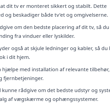
 at dit tv er monteret sikkert og stabilt. Dette
ned og beskadiger både tv’et og omgivelserne.
dgive om den bedste placering af dit tv, så du
ing fra vinduer eller lyskilder.
yder også at skjule ledninger og kabler, så du
k i dit hjem.
hjælpe med installation af relevante tilbehør,
 fjernbetjeninger.
il kunne rådgive om det bedste udstyr og syst
r valg af vægskærme og ophængssystemer.