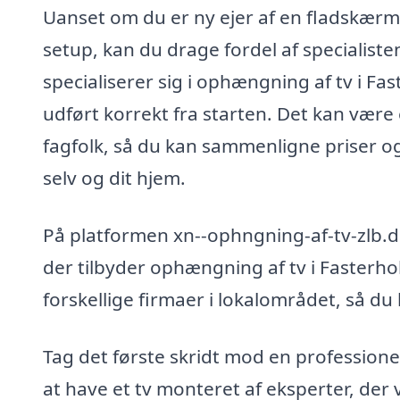
Uanset om du er ny ejer af en fladskærm 
setup, kan du drage fordel af specialiste
specialiserer sig i ophængning af tv i Fast
udført korrekt fra starten. Det kan være e
fagfolk, så du kan sammenligne priser og
selv og dit hjem.
På platformen xn--ophngning-af-tv-zlb.d
der tilbyder ophængning af tv i Fasterholt
forskellige firmaer i lokalområdet, så du 
Tag det første skridt mod en professionel 
at have et tv monteret af eksperter, der 