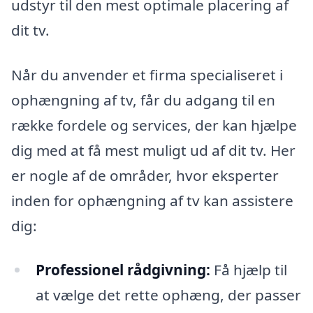
udstyr til den mest optimale placering af
dit tv.
Når du anvender et firma specialiseret i
ophængning af tv, får du adgang til en
række fordele og services, der kan hjælpe
dig med at få mest muligt ud af dit tv. Her
er nogle af de områder, hvor eksperter
inden for ophængning af tv kan assistere
dig:
Professionel rådgivning:
Få hjælp til
at vælge det rette ophæng, der passer