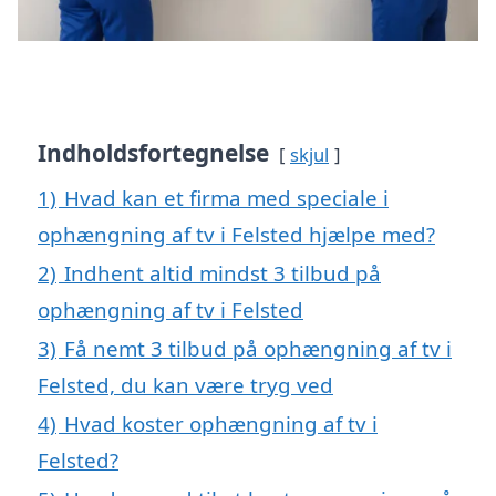
Indholdsfortegnelse
skjul
1)
Hvad kan et firma med speciale i
ophængning af tv i Felsted hjælpe med?
2)
Indhent altid mindst 3 tilbud på
ophængning af tv i Felsted
3)
Få nemt 3 tilbud på ophængning af tv i
Felsted, du kan være tryg ved
4)
Hvad koster ophængning af tv i
Felsted?