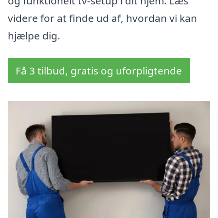
og funktionelt tv-setup i dit hjem. Læs
videre for at finde ud af, hvordan vi kan
hjælpe dig.
Få 3 tilbud, gratis og uforpligtende