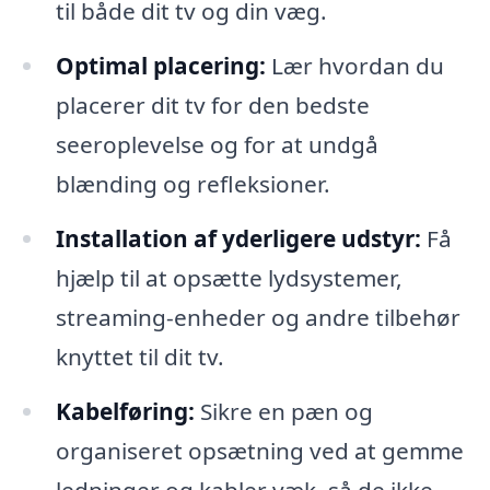
til både dit tv og din væg.
Optimal placering:
Lær hvordan du
placerer dit tv for den bedste
seeroplevelse og for at undgå
blænding og refleksioner.
Installation af yderligere udstyr:
Få
hjælp til at opsætte lydsystemer,
streaming-enheder og andre tilbehør
knyttet til dit tv.
Kabelføring:
Sikre en pæn og
organiseret opsætning ved at gemme
ledninger og kabler væk, så de ikke