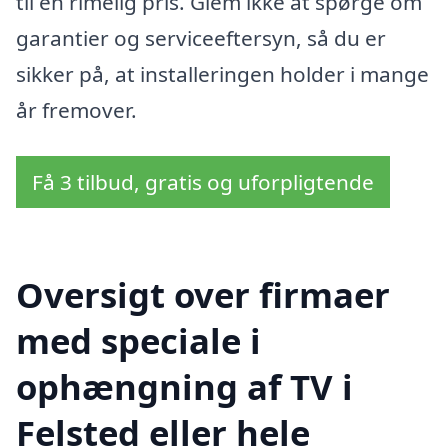
til en rimelig pris. Glem ikke at spørge om
garantier og serviceeftersyn, så du er
sikker på, at installeringen holder i mange
år fremover.
Få 3 tilbud, gratis og uforpligtende
Oversigt over firmaer
med speciale i
ophængning af TV i
Felsted eller hele