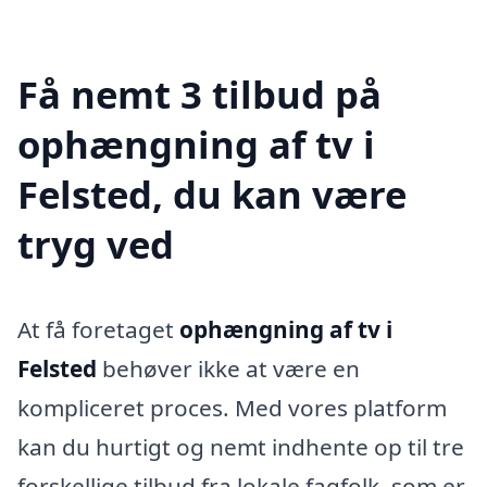
Få nemt 3 tilbud på
ophængning af tv i
Felsted, du kan være
tryg ved
At få foretaget
ophængning af tv i
Felsted
behøver ikke at være en
kompliceret proces. Med vores platform
kan du hurtigt og nemt indhente op til tre
forskellige tilbud fra lokale fagfolk, som er