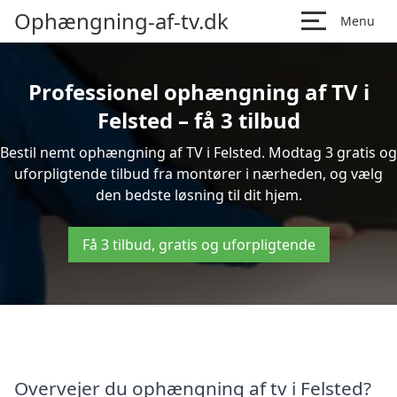
Ophængning-af-tv.dk
Menu
Professionel ophængning af TV i
Felsted – få 3 tilbud
Bestil nemt ophængning af TV i Felsted. Modtag 3 gratis og
uforpligtende tilbud fra montører i nærheden, og vælg
den bedste løsning til dit hjem.
Få 3 tilbud, gratis og uforpligtende
Overvejer du ophængning af tv i Felsted?