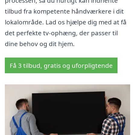
processen, så du hurtigt kan indhente
tilbud fra kompetente håndværkere i dit
lokalområde. Lad os hjælpe dig med at få
det perfekte tv-ophæng, der passer til
dine behov og dit hjem.
Få 3 tilbud, gratis og uforpligtende