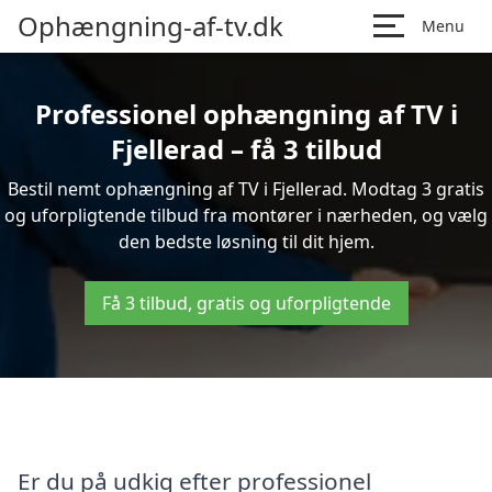
Ophængning-af-tv.dk
Menu
Professionel ophængning af TV i
Fjellerad – få 3 tilbud
Bestil nemt ophængning af TV i Fjellerad. Modtag 3 gratis
og uforpligtende tilbud fra montører i nærheden, og vælg
den bedste løsning til dit hjem.
Få 3 tilbud, gratis og uforpligtende
Er du på udkig efter professionel