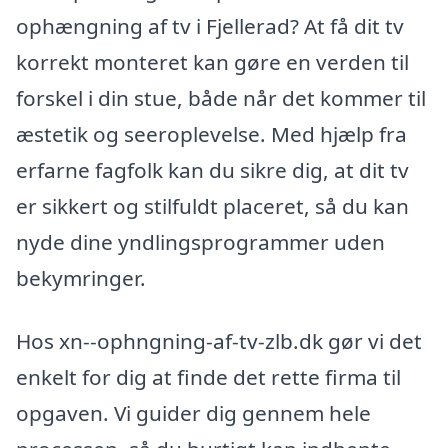
ophængning af tv i Fjellerad? At få dit tv
korrekt monteret kan gøre en verden til
forskel i din stue, både når det kommer til
æstetik og seeroplevelse. Med hjælp fra
erfarne fagfolk kan du sikre dig, at dit tv
er sikkert og stilfuldt placeret, så du kan
nyde dine yndlingsprogrammer uden
bekymringer.
Hos xn--ophngning-af-tv-zlb.dk gør vi det
enkelt for dig at finde det rette firma til
opgaven. Vi guider dig gennem hele