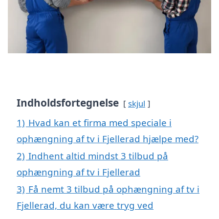
Indholdsfortegnelse
skjul
1)
Hvad kan et firma med speciale i
ophængning af tv i Fjellerad hjælpe med?
2)
Indhent altid mindst 3 tilbud på
ophængning af tv i Fjellerad
3)
Få nemt 3 tilbud på ophængning af tv i
Fjellerad, du kan være tryg ved