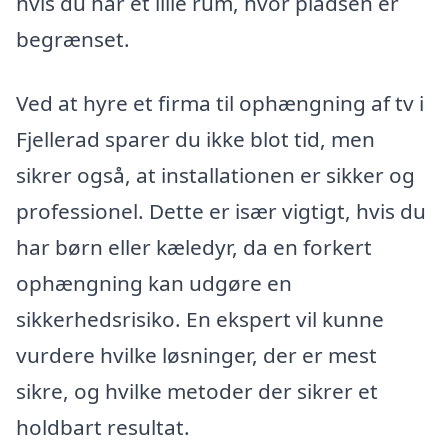
hvis du har et lille rum, hvor pladsen er
begrænset.
Ved at hyre et firma til ophængning af tv i
Fjellerad sparer du ikke blot tid, men
sikrer også, at installationen er sikker og
professionel. Dette er især vigtigt, hvis du
har børn eller kæledyr, da en forkert
ophængning kan udgøre en
sikkerhedsrisiko. En ekspert vil kunne
vurdere hvilke løsninger, der er mest
sikre, og hvilke metoder der sikrer et
holdbart resultat.