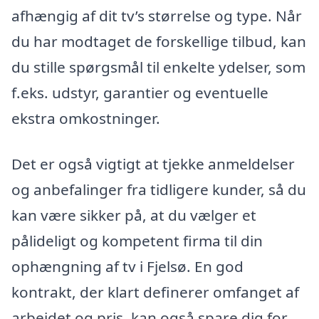
afhængig af dit tv’s størrelse og type. Når
du har modtaget de forskellige tilbud, kan
du stille spørgsmål til enkelte ydelser, som
f.eks. udstyr, garantier og eventuelle
ekstra omkostninger.
Det er også vigtigt at tjekke anmeldelser
og anbefalinger fra tidligere kunder, så du
kan være sikker på, at du vælger et
pålideligt og kompetent firma til din
ophængning af tv i Fjelsø. En god
kontrakt, der klart definerer omfanget af
arbejdet og pris, kan også spare dig for