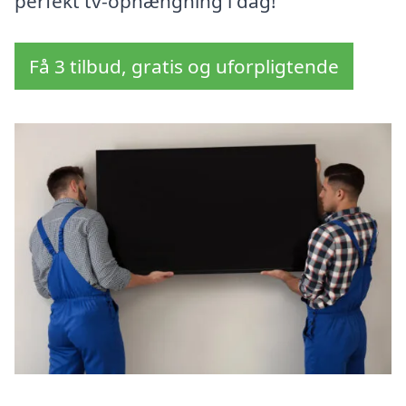
perfekt tv-ophængning i dag!
Få 3 tilbud, gratis og uforpligtende