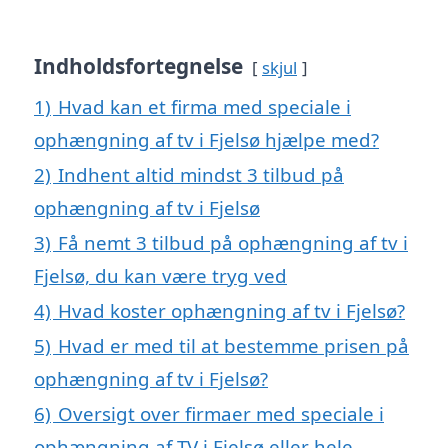
Indholdsfortegnelse
skjul
1)
Hvad kan et firma med speciale i
ophængning af tv i Fjelsø hjælpe med?
2)
Indhent altid mindst 3 tilbud på
ophængning af tv i Fjelsø
3)
Få nemt 3 tilbud på ophængning af tv i
Fjelsø, du kan være tryg ved
4)
Hvad koster ophængning af tv i Fjelsø?
5)
Hvad er med til at bestemme prisen på
ophængning af tv i Fjelsø?
6)
Oversigt over firmaer med speciale i
ophængning af TV i Fjelsø eller hele