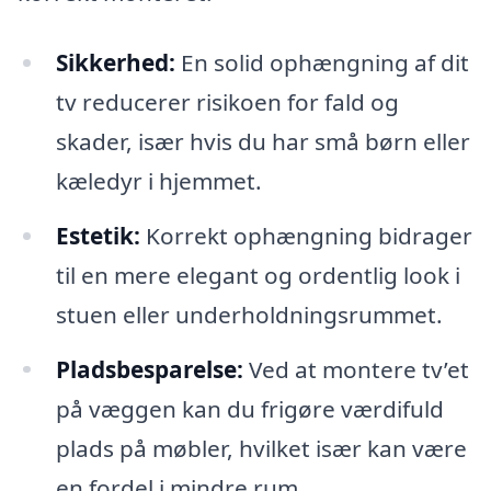
Sikkerhed:
En solid ophængning af dit
tv reducerer risikoen for fald og
skader, især hvis du har små børn eller
kæledyr i hjemmet.
Estetik:
Korrekt ophængning bidrager
til en mere elegant og ordentlig look i
stuen eller underholdningsrummet.
Pladsbesparelse:
Ved at montere tv’et
på væggen kan du frigøre værdifuld
plads på møbler, hvilket især kan være
en fordel i mindre rum.