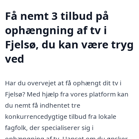
Få nemt 3 tilbud på
ophængning af tv i
Fjelsø, du kan være tryg
ved
Har du overvejet at få ophængt dit tv i
Fjelsø? Med hjælp fra vores platform kan
du nemt få indhentet tre
konkurrencedygtige tilbud fra lokale
fagfolk, der specialiserer sig i
ophængning af tv. Uanset om du ønsker