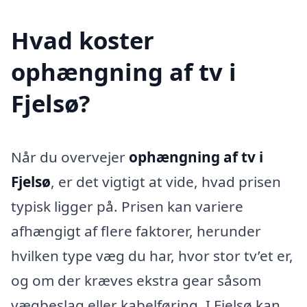
Hvad koster
ophængning af tv i
Fjelsø?
Når du overvejer
ophængning af tv i
Fjelsø
, er det vigtigt at vide, hvad prisen
typisk ligger på. Prisen kan variere
afhængigt af flere faktorer, herunder
hvilken type væg du har, hvor stor tv’et er,
og om der kræves ekstra gear såsom
vægbeslag eller kabelføring. I Fjelsø kan