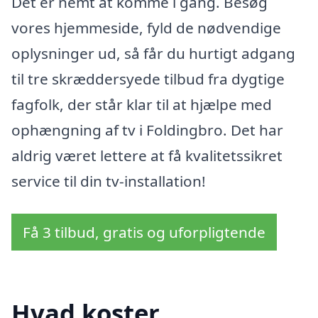
Det er nemt at komme i gang. Besøg
vores hjemmeside, fyld de nødvendige
oplysninger ud, så får du hurtigt adgang
til tre skræddersyede tilbud fra dygtige
fagfolk, der står klar til at hjælpe med
ophængning af tv i Foldingbro. Det har
aldrig været lettere at få kvalitetssikret
service til din tv-installation!
Få 3 tilbud, gratis og uforpligtende
Hvad koster