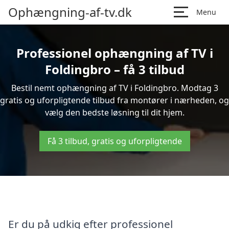
Ophængning-af-tv.dk
Menu
Professionel ophængning af TV i
Foldingbro – få 3 tilbud
Bestil nemt ophængning af TV i Foldingbro. Modtag 3
gratis og uforpligtende tilbud fra montører i nærheden, og
vælg den bedste løsning til dit hjem.
Få 3 tilbud, gratis og uforpligtende
Er du på udkig efter professionel