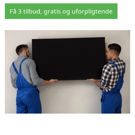
Få 3 tilbud, gratis og uforpligtende