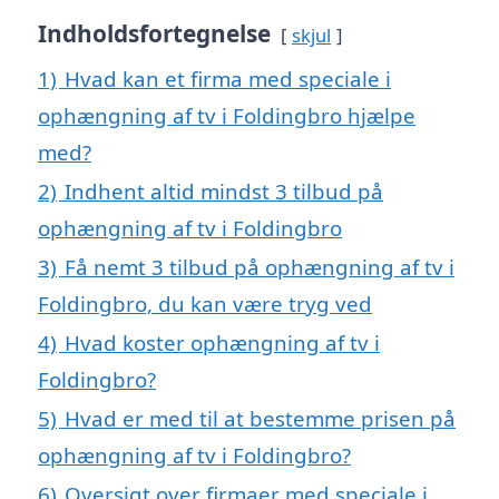
Indholdsfortegnelse
skjul
1)
Hvad kan et firma med speciale i
ophængning af tv i Foldingbro hjælpe
med?
2)
Indhent altid mindst 3 tilbud på
ophængning af tv i Foldingbro
3)
Få nemt 3 tilbud på ophængning af tv i
Foldingbro, du kan være tryg ved
4)
Hvad koster ophængning af tv i
Foldingbro?
5)
Hvad er med til at bestemme prisen på
ophængning af tv i Foldingbro?
6)
Oversigt over firmaer med speciale i