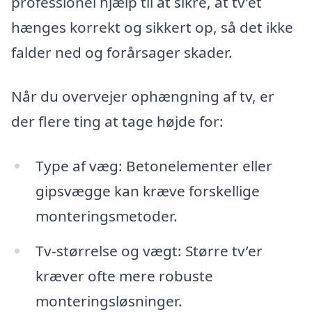
professionel hjælp til at sikre, at tv’et
hænges korrekt og sikkert op, så det ikke
falder ned og forårsager skader.
Når du overvejer ophængning af tv, er
der flere ting at tage højde for:
Type af væg: Betonelementer eller
gipsvægge kan kræve forskellige
monteringsmetoder.
Tv-størrelse og vægt: Større tv’er
kræver ofte mere robuste
monteringsløsninger.