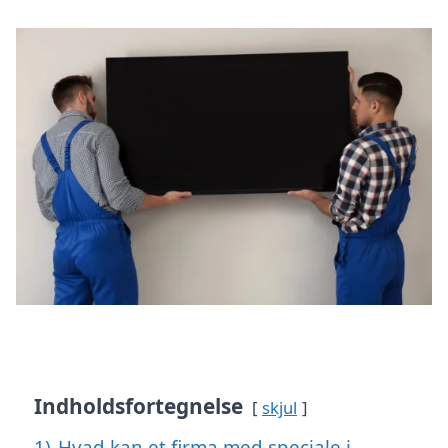
Indholdsfortegnelse
skjul
1)
Hvad kan et firma med speciale i