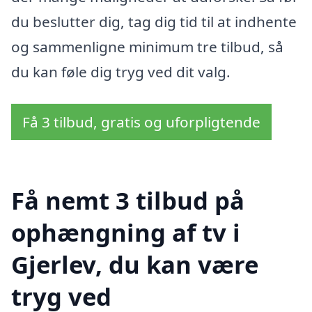
du beslutter dig, tag dig tid til at indhente
og sammenligne minimum tre tilbud, så
du kan føle dig tryg ved dit valg.
Få 3 tilbud, gratis og uforpligtende
Få nemt 3 tilbud på
ophængning af tv i
Gjerlev, du kan være
tryg ved