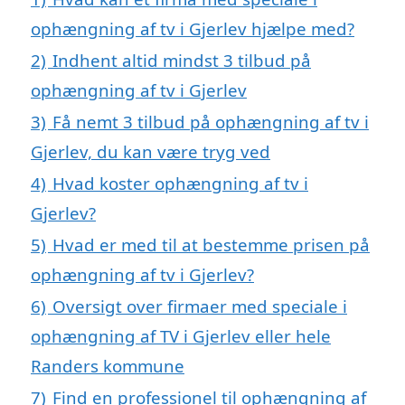
ophængning af tv i Gjerlev hjælpe med?
2)
Indhent altid mindst 3 tilbud på
ophængning af tv i Gjerlev
3)
Få nemt 3 tilbud på ophængning af tv i
Gjerlev, du kan være tryg ved
4)
Hvad koster ophængning af tv i
Gjerlev?
5)
Hvad er med til at bestemme prisen på
ophængning af tv i Gjerlev?
6)
Oversigt over firmaer med speciale i
ophængning af TV i Gjerlev eller hele
Randers kommune
7)
Find en professionel til ophængning af