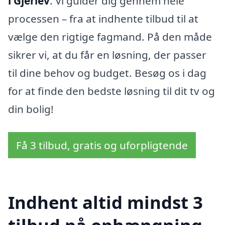
i Gjerlev
. Vi guider dig gennem hele
processen – fra at indhente tilbud til at
vælge den rigtige fagmand. På den måde
sikrer vi, at du får en løsning, der passer
til dine behov og budget. Besøg os i dag
for at finde den bedste løsning til dit tv og
din bolig!
Få 3 tilbud, gratis og uforpligtende
Indhent altid mindst 3