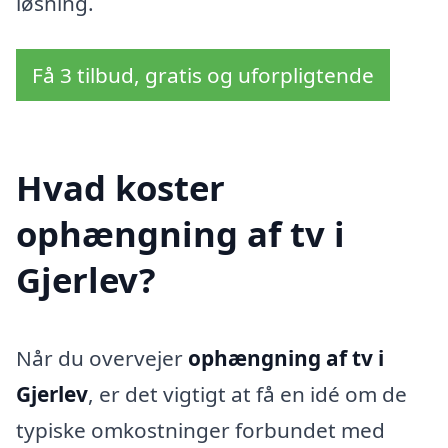
løsning.
Få 3 tilbud, gratis og uforpligtende
Hvad koster
ophængning af tv i
Gjerlev?
Når du overvejer
ophængning af tv i
Gjerlev
, er det vigtigt at få en idé om de
typiske omkostninger forbundet med