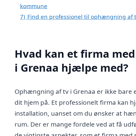
kommune
7)
Find en professionel til ophængning af 
Hvad kan et firma med 
i Grenaa hjælpe med?
Ophængning af tv i Grenaa er ikke bare 
dit hjem på. Et professionelt firma kan h
installation, uanset om du ønsker at hæng
rum. Der er mange fordele ved at få udf
de vigtigste aspekter, som et firma med 