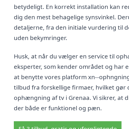
betydeligt. En korrekt installation kan r
dig den mest behagelige synsvinkel. Deru
detaljerne, fra den initiale vurdering til
uden bekymringer.
Husk, at når du vælger en service til ophæ
eksperter, som kender området og har er
at benytte vores platform xn--ophngnin
tilbud fra forskellige firmaer, hvilket gør
ophængning af tv i Grenaa. Vi sikrer, at d
der både er funktionel og pæn.
Få 3 tilbud, gratis og uforpligtende