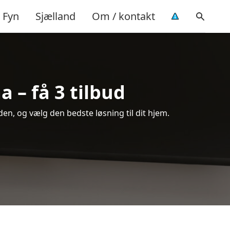
Fyn
Sjælland
Om / kontakt
 – få 3 tilbud
n, og vælg den bedste løsning til dit hjem.