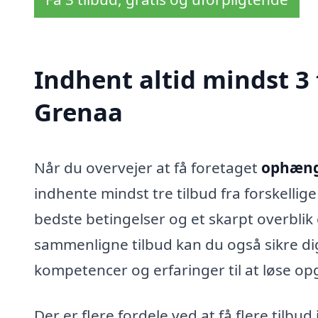
Indhent altid mindst 3
Grenaa
Når du overvejer at få foretaget
ophængn
indhente mindst tre tilbud fra forskellig
bedste betingelser og et skarpt overblik 
sammenligne tilbud kan du også sikre dig
kompetencer og erfaringer til at løse opg
Der er flere fordele ved at få flere tilbu