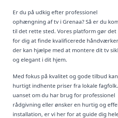
Er du på udkig efter professionel
ophængning af tv i Grenaa? Så er du k
til det rette sted. Vores platform gør de
for dig at finde kvalificerede håndværke
der kan hjælpe med at montere dit tv sik
og elegant i dit hjem.
Med fokus på kvalitet og gode tilbud ka
hurtigt indhente priser fra lokale fagfolk
uanset om du har brug for professionel
rådgivning eller ønsker en hurtig og effe
installation, er vi her for at guide dig hel