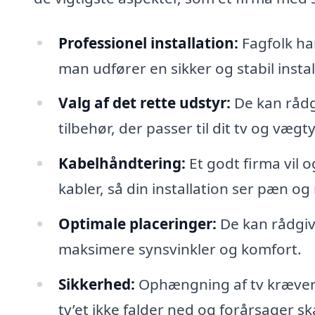
Professionel installation:
Fagfolk ha
man udfører en sikker og stabil instal
Valg af det rette udstyr:
De kan rådgi
tilbehør, der passer til dit tv og vægt
Kabelhåndtering:
Et godt firma vil 
kabler, så din installation ser pæn og
Optimale placeringer:
De kan rådgive
maksimere synsvinkler og komfort.
Sikkerhed:
Ophængning af tv kræver v
tv’et ikke falder ned og forårsager s