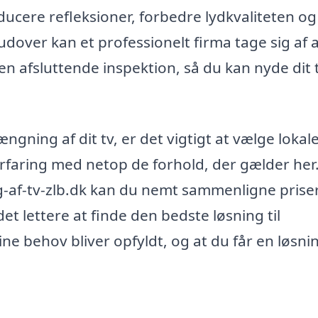
educere refleksioner, forbedre lydkvaliteten og
dover kan et professionelt firma tage sig af a
 den afsluttende inspektion, så du kan nyde dit 
ngning af dit tv, er det vigtigt at vælge lokal
faring med netop de forhold, der gælder her
g-af-tv-zlb.dk kan du nemt sammenligne prise
 det lettere at finde den bedste løsning til
ine behov bliver opfyldt, og at du får en løsni