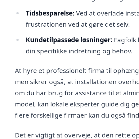
Tidsbesparelse:
Ved at overlade insta
frustrationen ved at gøre det selv.
Kundetilpassede løsninger:
Fagfolk 
din specifikke indretning og behov.
At hyre et professionelt firma til ophængn
men sikrer også, at installationen over
om du har brug for assistance til et alm
model, kan lokale eksperter guide dig g
flere forskellige firmaer kan du også find
Det er vigtigt at overveje, at den rette