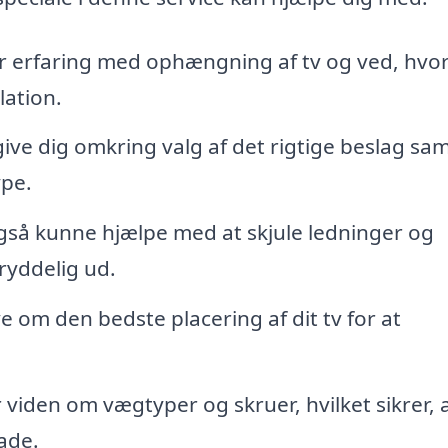
r erfaring med ophængning af tv og ved, hvo
lation.
ve dig omkring valg af det rigtige beslag sa
ype.
også kunne hjælpe med at skjule ledninger og
 ryddelig ud.
 om den bedste placering af dit tv for at
iden om vægtyper og skruer, hvilket sikrer, 
kade.