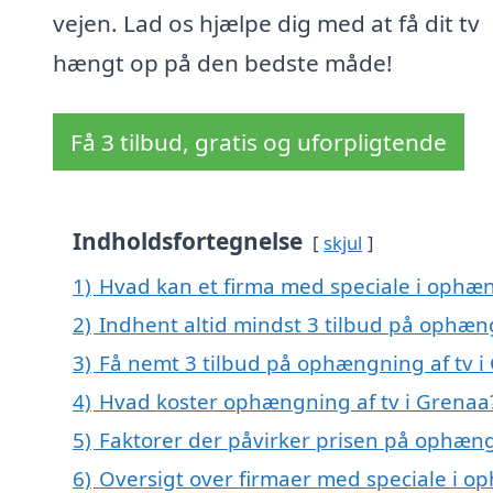
vejen. Lad os hjælpe dig med at få dit tv
hængt op på den bedste måde!
Få 3 tilbud, gratis og uforpligtende
Indholdsfortegnelse
skjul
1)
Hvad kan et firma med speciale i ophæn
2)
Indhent altid mindst 3 tilbud på ophæn
3)
Få nemt 3 tilbud på ophængning af tv i
4)
Hvad koster ophængning af tv i Grenaa
5)
Faktorer der påvirker prisen på ophæng
6)
Oversigt over firmaer med speciale i o