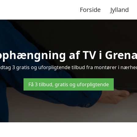
Forside
Jylland
ophængning af TV i Grenaa
tag 3 gratis og uforpligtende tilbud fra montører i nærhede
Få 3 tilbud, gratis og uforpligtende