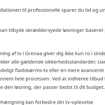
llationen til professionelle sparer du tid og 
kan tilbyde skræddersyede løsninger baseret
ing af tv i Grenaa giver dig ikke kun ro i sinde
holder alle gældende sikkerhedsstandarder. Ua
indeligt fladskærms-tv eller en mere avanceret
ennem hele processen. Ved at indhente tilbud 
e den løsning, der passer bedst til dit budget.
 ophængning kan forbedre din tv-oplevelse