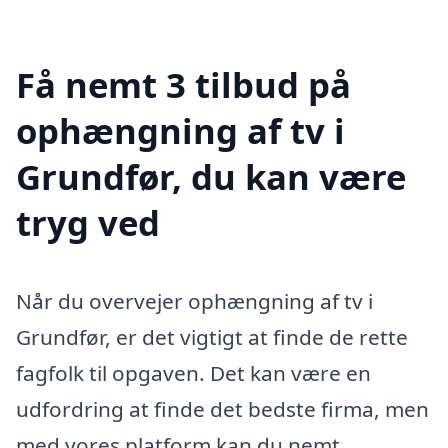
Få nemt 3 tilbud på
ophængning af tv i
Grundfør, du kan være
tryg ved
Når du overvejer ophængning af tv i
Grundfør, er det vigtigt at finde de rette
fagfolk til opgaven. Det kan være en
udfordring at finde det bedste firma, men
med vores platform kan du nemt