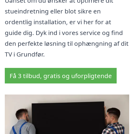
Uanset om du ønsker at optimere dit
stueindretning eller blot sikre en
ordentlig installation, er vi her for at
guide dig. Dyk ind i vores service og find
den perfekte løsning til ophængning af dit
TV i Grundfør.
Få 3 tilbud, gratis og uforpligtende