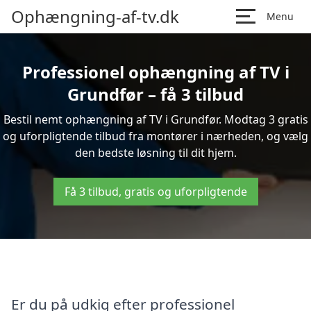
Ophængning-af-tv.dk
Menu
Professionel ophængning af TV i
Grundfør – få 3 tilbud
Bestil nemt ophængning af TV i Grundfør. Modtag 3 gratis
og uforpligtende tilbud fra montører i nærheden, og vælg
den bedste løsning til dit hjem.
Få 3 tilbud, gratis og uforpligtende
Er du på udkig efter professionel