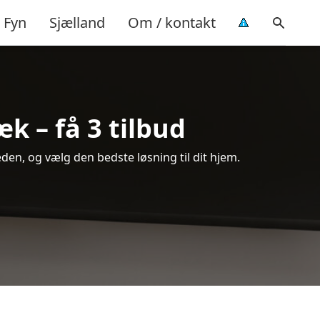
Fyn
Sjælland
Om / kontakt
k – få 3 tilbud
en, og vælg den bedste løsning til dit hjem.