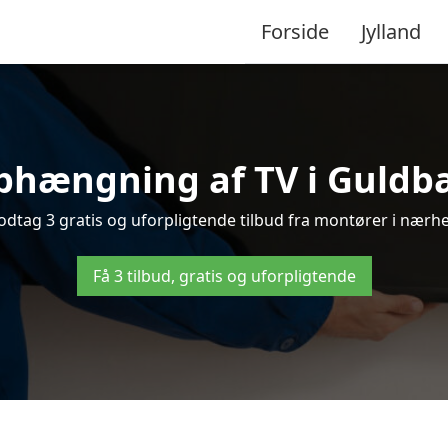
Forside
Jylland
phængning af TV i Guldbæ
tag 3 gratis og uforpligtende tilbud fra montører i nærhed
Få 3 tilbud, gratis og uforpligtende