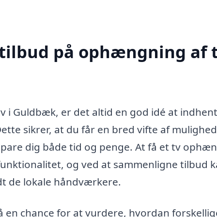
 tilbud på ophængning af t
 i Guldbæk, er det altid en god idé at indhen
Dette sikrer, at du får en bred vifte af mulighed
 spare dig både tid og penge. At få et tv ophæ
 funktionalitet, og ved at sammenligne tilbud 
dt de lokale håndværkere.
å en chance for at vurdere, hvordan forskellig