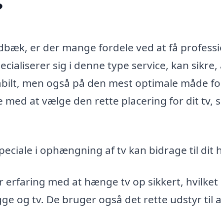
?
dbæk, er der mange fordele ved at få professi
ecialiserer sig i denne type service, kan sikre, 
tabilt, men også på den mest optimale måde fo
med at vælge den rette placering for dit tv, 
eciale i ophængning af tv kan bidrage til dit 
 erfaring med at hænge tv op sikkert, hvilket
e og tv. De bruger også det rette udstyr til a