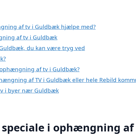
ngning af tv i Guldbæk hjælpe med?
gning af tv i Guldbæk
 Guldbæk, du kan være tryg ved
k?
 ophængning af tv i Guldbæk?
phængning af TV i Guldbæk eller hele Rebild kom
 tv i byer nær Guldbæk
speciale i ophængning af 