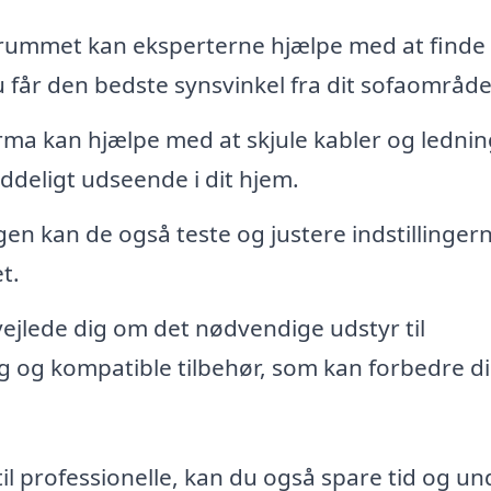
 rummet kan eksperterne hjælpe med at finde
 du får den bedste synsvinkel fra dit sofaområde
irma kan hjælpe med at skjule kabler og lednin
yddeligt udseende i dit hjem.
n kan de også teste og justere indstillingern
t.
ejlede dig om det nødvendige udstyr til
og kompatible tilbehør, som kan forbedre di
il professionelle, kan du også spare tid og u