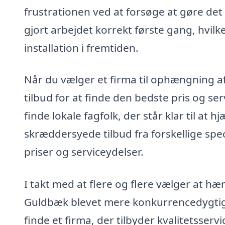
frustrationen ved at forsøge at gøre det 
gjort arbejdet korrekt første gang, hvilk
installation i fremtiden.
Når du vælger et firma til ophængning af
tilbud for at finde den bedste pris og s
finde lokale fagfolk, der står klar til a
skræddersyede tilbud fra forskellige spec
priser og serviceydelser.
I takt med at flere og flere vælger at h
Guldbæk blevet mere konkurrencedygtigt
finde et firma, der tilbyder kvalitetsser