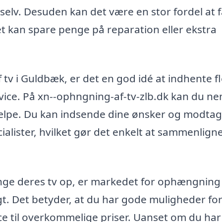
selv. Desuden kan det være en stor fordel at 
et kan spare penge på reparation eller ekstra
 tv i Guldbæk, er det en god idé at indhente f
ervice. På xn--ophngning-af-tv-zlb.dk kan du n
t hjælpe. Du kan indsende dine ønsker og modta
ialister, hvilket gør det enkelt at sammenlign
ænge deres tv op, er markedet for ophængning a
. Det betyder, at du har gode muligheder for
vice til overkommelige priser. Uanset om du ha