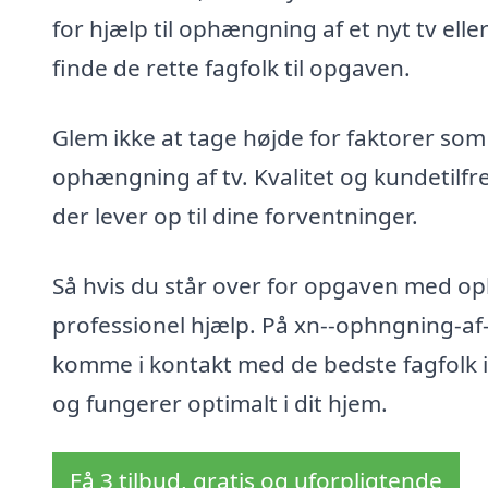
for hjælp til ophængning af et nyt tv ell
finde de rette fagfolk til opgaven.
Glem ikke at tage højde for faktorer som 
ophængning af tv. Kvalitet og kundetilfr
der lever op til dine forventninger.
Så hvis du står over for opgaven med op
professionel hjælp. På xn--ophngning-af-
komme i kontakt med de bedste fagfolk i o
og fungerer optimalt i dit hjem.
Få 3 tilbud, gratis og uforpligtende