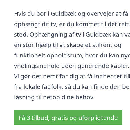
Hvis du bor i Guldbæk og overvejer at få
ophængt dit tv, er du kommet til det ret
sted. Ophængning af tv i Guldbæk kan v
en stor hjælp til at skabe et stilrent og
funktionelt opholdsrum, hvor du kan nyd
yndlingsindhold uden generende kabler.
Vi gør det nemt for dig at få indhentet ti
fra lokale fagfolk, så du kan finde den b
løsning til netop dine behov.
Få 3 tilbud, gratis og uforpligtende