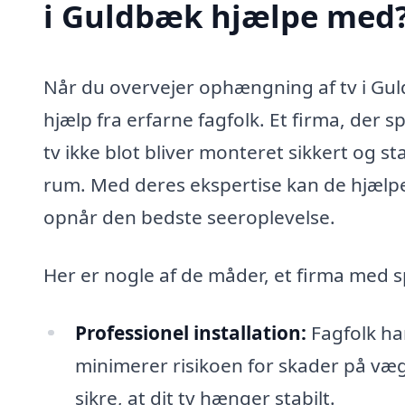
i Guldbæk hjælpe med
Når du overvejer ophængning af tv i Gul
hjælp fra erfarne fagfolk. Et firma, der sp
tv ikke blot bliver monteret sikkert og s
rum. Med deres ekspertise kan de hjælpe 
opnår den bedste seeroplevelse.
Her er nogle af de måder, et firma med sp
Professionel installation:
Fagfolk har
minimerer risikoen for skader på vægg
sikre, at dit tv hænger stabilt.