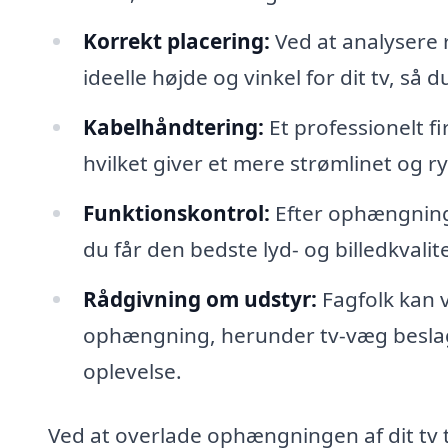
Korrekt placering:
Ved at analysere
ideelle højde og vinkel for dit tv, så
Kabelhåndtering:
Et professionelt f
hvilket giver et mere strømlinet og r
Funktionskontrol:
Efter ophængninge
du får den bedste lyd- og billedkvalite
Rådgivning om udstyr:
Fagfolk kan v
ophængning, herunder tv-væg beslag 
oplevelse.
Ved at overlade ophængningen af dit tv t