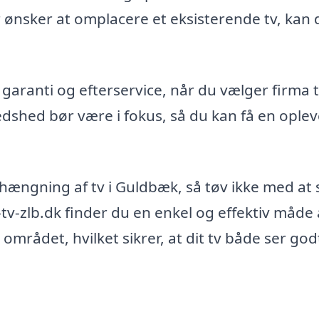
er ønsker at omplacere et eksisterende tv, kan 
garanti og efterservice, når du vælger firma t
edshed bør være i fokus, så du kan få en oplev
hængning af tv i Guldbæk, så tøv ikke med at
tv-zlb.dk finder du en enkel og effektiv måde 
mrådet, hvilket sikrer, at dit tv både ser god