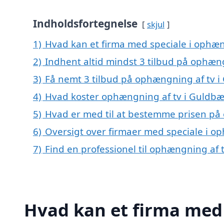
Indholdsfortegnelse
skjul
1)
Hvad kan et firma med speciale i ophæ
2)
Indhent altid mindst 3 tilbud på ophæn
3)
Få nemt 3 tilbud på ophængning af tv i
4)
Hvad koster ophængning af tv i Guldbæ
5)
Hvad er med til at bestemme prisen på
6)
Oversigt over firmaer med speciale i o
7)
Find en professionel til ophængning af
Hvad kan et firma med 