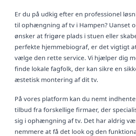
Er du på udkig efter en professionel løsn
til ophængning af tv i Hampen? Uanset 
ønsker at frigøre plads i stuen eller ska
perfekte hjemmebiograf, er det vigtigt a
vælge den rette service. Vi hjælper dig m
finde lokale fagfolk, der kan sikre en sik
æstetisk montering af dit tv.
På vores platform kan du nemt indhente
tilbud fra forskellige firmaer, der special
sig i ophængning af tv. Det har aldrig væ
nemmere at få det look og den funktional