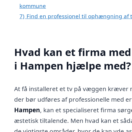
kommune
7)
Find en professionel til ophængning af
Hvad kan et firma med 
i Hampen hjælpe med?
At få installeret et tv på væggen kræver 
der bør udføres af professionelle med er
Hampen
, kan et specialiseret firma sørg
æstetisk tiltalende. Men hvad kan et såd
de vigtigste områder, hvor de kan yde as