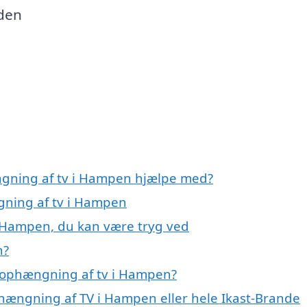
 den
ngning af tv i Hampen hjælpe med?
gning af tv i Hampen
i Hampen, du kan være tryg ved
n?
 ophængning af tv i Hampen?
phængning af TV i Hampen eller hele Ikast-Brande