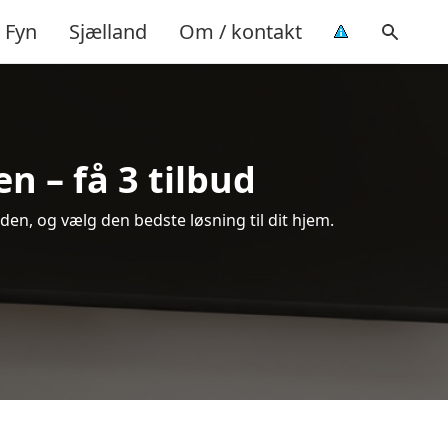
Fyn
Sjælland
Om / kontakt
 – få 3 tilbud
en, og vælg den bedste løsning til dit hjem.