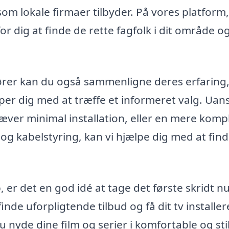
som lokale firmaer tilbyder. På vores platform,
or dig at finde de rette fagfolk i dit område o
dører kan du også sammenligne deres erfaring
per dig med at træffe et informeret valg. Uan
ver minimal installation, eller en mere komp
og kabelstyring, kan vi hjælpe dig med at fin
, er det en god idé at tage det første skridt nu
nde uforpligtende tilbud og få dit tv installer
 nyde dine film og serier i komfortable og sti