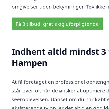
omgivelser uden bekymringer. Tøv ikke m
Få 3 tilbud, gratis og uforpligtende
Indhent altid mindst 3
Hampen
At få foretaget en professionel ophæng
står overfor, når de ønsker at optimere
seeroplevelsen. Uanset om du har købt e
eksisterende tv op, er det altid en god id