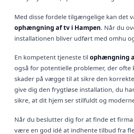
Med disse fordele tilgængelige kan det væ
ophængning af tv i Hampen
. Når du ov
installationen bliver udført med omhu og
En kompetent tjeneste til
ophængning a
også for potentielle problemer, der ofte 
skader på vægge til at sikre den korrekte
give dig den frygtløse installation, du 
sikre, at dit hjem ser stilfuldt og mod
Når du beslutter dig for at finde et firma 
være en god idé at indhente tilbud fra fl