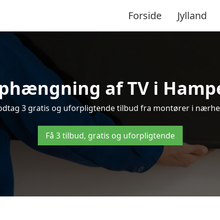
Forside
Jylland
ophængning af TV i Hampen
ag 3 gratis og uforpligtende tilbud fra montører i nærhed
Få 3 tilbud, gratis og uforpligtende