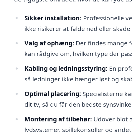
Sikker installation:
Professionelle v
ikke risikerer at falde ned eller skad
Valg af ophæng:
Der findes mange fo
kan rådgive om, hvilken type der passe
Kabling og ledningsstyring:
En profe
så ledninger ikke hænger løst og ska
Optimal placering:
Specialisterne ka
dit tv, så du får den bedste synsvinke
Montering af tilbehør:
Udover blot a
lydsystemer, spillekonsoller og andet t