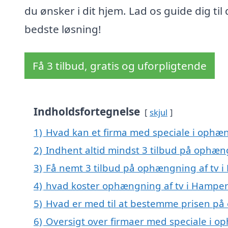
du ønsker i dit hjem. Lad os guide dig til
bedste løsning!
Få 3 tilbud, gratis og uforpligtende
Indholdsfortegnelse
skjul
1)
Hvad kan et firma med speciale i ophæ
2)
Indhent altid mindst 3 tilbud på ophæn
3)
Få nemt 3 tilbud på ophængning af tv 
4)
hvad koster ophængning af tv i Hampe
5)
Hvad er med til at bestemme prisen på
6)
Oversigt over firmaer med speciale i o