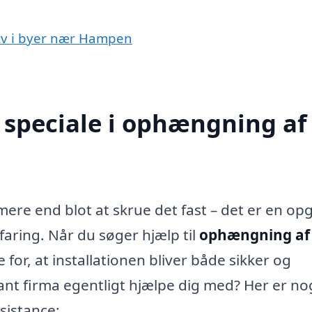
 tv i byer nær Hampen
speciale i ophængning af 
mere end blot at skrue det fast – det er en op
faring. Når du søger hjælp til
ophængning af 
e for, at installationen bliver både sikker og
ant firma egentligt hjælpe dig med? Her er nog
sistance: