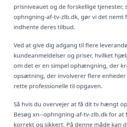
prisniveauet og de forskellige tjenester, 
ophngning-af-tv-zlb.dk, gør vi det nemt f
indhente deres tilbud.
Ved at give dig adgang til flere leveran
kundeanmeldelser og priser, hvilket hjæl
om det er en simpel ophængning, der kræ
opsætning, der involverer flere enheder 
rette professionelle til opgaven.
Så hvis du overvejer at få dit tv hængt op
Besøg xn--ophngning-af-tv-zlb.dk for at fi
korrekt og sikkert. På denne måde kan du