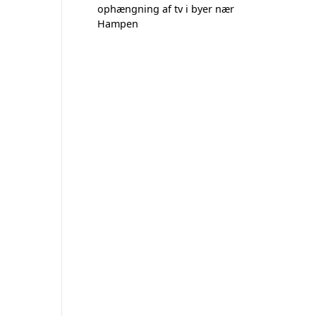
ophængning af tv i byer nær
Hampen