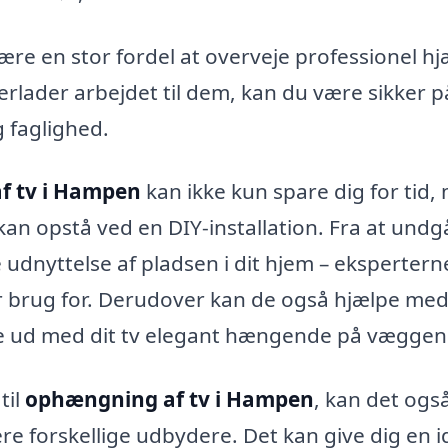
re en stor fordel at overveje professionel hjæ
erlader arbejdet til dem, kan du være sikker p
 faglighed.
f tv i Hampen
kan ikke kun spare dig for tid,
kan opstå ved en DIY-installation. Fra at undg
 udnyttelse af pladsen i dit hjem – ekspertern
har brug for. Derudover kan de også hjælpe med
erne ud med dit tv elegant hængende på væggen
til
ophængning af tv i Hampen
, kan det ogs
ere forskellige udbydere. Det kan give dig en 