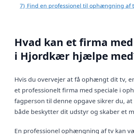
7)
Find en professionel til ophængning af 
Hvad kan et firma med 
i Hjordkær hjælpe med
Hvis du overvejer at få ophængt dit tv, e
et professionelt firma med speciale i op
fagperson til denne opgave sikrer du, at di
både beskytter dit udstyr og skaber et 
En professionel ophængning af tv kan v