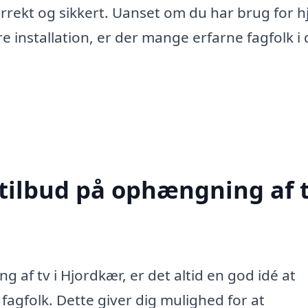
 korrekt og sikkert. Uanset om du har brug for h
e installation, er der mange erfarne fagfolk i 
 tilbud på ophængning af t
 af tv i Hjordkær, er det altid en god idé at
 fagfolk. Dette giver dig mulighed for at