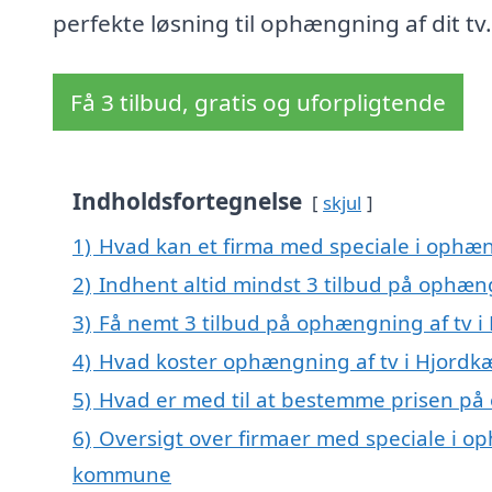
perfekte løsning til ophængning af dit tv.
Få 3 tilbud, gratis og uforpligtende
Indholdsfortegnelse
skjul
1)
Hvad kan et firma med speciale i ophæn
2)
Indhent altid mindst 3 tilbud på ophæng
3)
Få nemt 3 tilbud på ophængning af tv i
4)
Hvad koster ophængning af tv i Hjordk
5)
Hvad er med til at bestemme prisen på
6)
Oversigt over firmaer med speciale i o
kommune