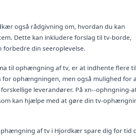
rdkær også rådgivning om, hvordan du kan
. Dette kan inkludere forslag til tv-borde,
 forbedre din seeroplevelse.
rma til ophængning af tv, er at indhente flere t
sen for ophængningen, men også mulighed for 
forskellige leverandører. På xn--ophngning-af
, som kan hjælpe med at gøre din tv-ophængni
 ophængning af tv i Hjordkær spare dig for tid 