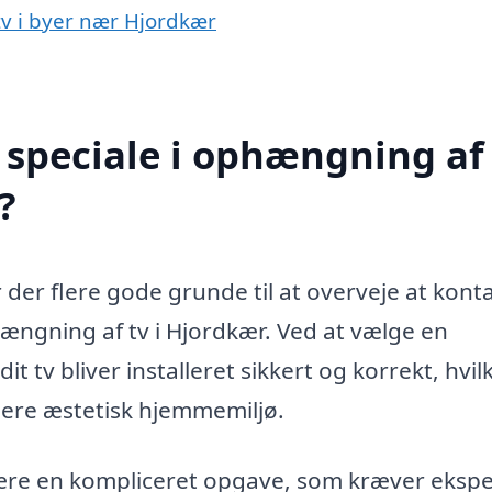
tv i byer nær Hjordkær
speciale i ophængning af 
?
r der flere gode grunde til at overveje at kont
hængning af tv i Hjordkær. Ved at vælge en
t tv bliver installeret sikkert og korrekt, hvil
mere æstetisk hjemmemiljø.
ære en kompliceret opgave, som kræver ekspe