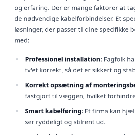
og erfaring. Der er mange faktorer at ta
de nødvendige kabelforbindelser. Et spe
løsninger, der passer til dine specifikke 
med:
Professionel installation:
Fagfolk har
tv’et korrekt, så det er sikkert og stabi
Korrekt opsætning af monteringsbe
fastgjort til væggen, hvilket forhind
Smart kabelføring:
Et firma kan hjæl
ser ryddeligt og stilrent ud.