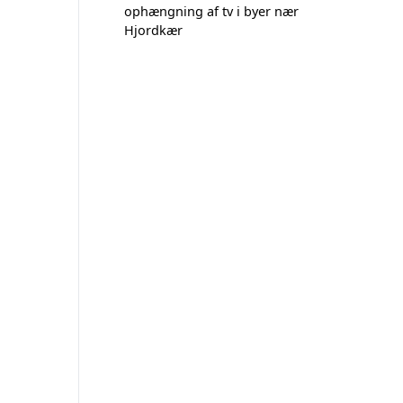
ophængning af tv i byer nær
Hjordkær