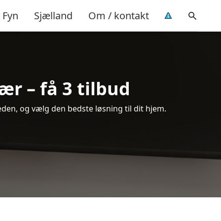
Fyn
Sjælland
Om / kontakt
r – få 3 tilbud
en, og vælg den bedste løsning til dit hjem.