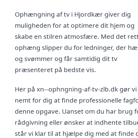
Ophængning af tv i Hjordkær giver dig
muligheden for at optimere dit hjem og
skabe en stilren atmosfære. Med det ret
ophæng slipper du for ledninger, der h
og svømmer og får samtidig dit tv
præsenteret på bedste vis.
Her på xn--ophngning-af-tv-zlb.dk gør vi
nemt for dig at finde professionelle fagfol
denne opgave. Uanset om du har brug f
rådgivning eller ønsker at indhente tilbu
står vi klar til at hjælpe dig med at finde