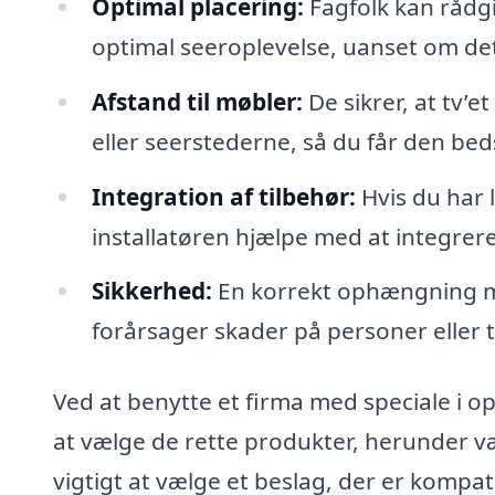
Optimal placering:
Fagfolk kan rådgi
optimal seeroplevelse, uanset om det 
Afstand til møbler:
De sikrer, at tv’e
eller seerstederne, så du får den be
Integration af tilbehør:
Hvis du har 
installatøren hjælpe med at integrere
Sikkerhed:
En korrekt ophængning min
forårsager skader på personer eller t
Ved at benytte et firma med speciale i op
at vælge de rette produkter, herunder væg
vigtigt at vælge et beslag, der er kompa