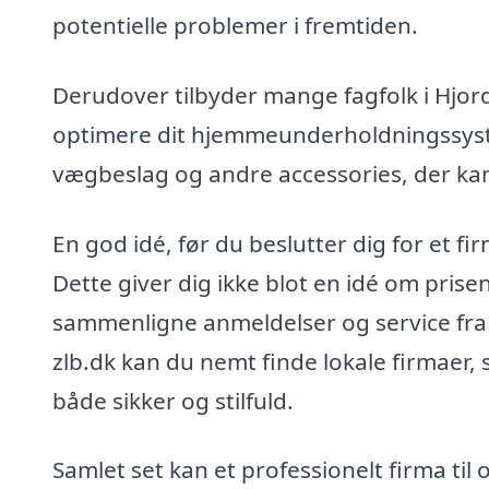
potentielle problemer i fremtiden.
Derudover tilbyder mange fagfolk i Hjo
optimere dit hjemmeunderholdningssystem
vægbeslag og andre accessories, der kan
En god idé, før du beslutter dig for et fi
Dette giver dig ikke blot en idé om pri
sammenligne anmeldelser og service fra 
zlb.dk kan du nemt finde lokale firmaer
både sikker og stilfuld.
Samlet set kan et professionelt firma til