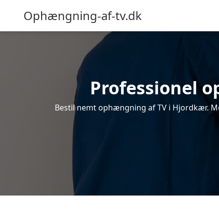
Ophængning-af-tv.dk
Professionel o
Bestil nemt ophængning af TV i Hjordkær. Mo