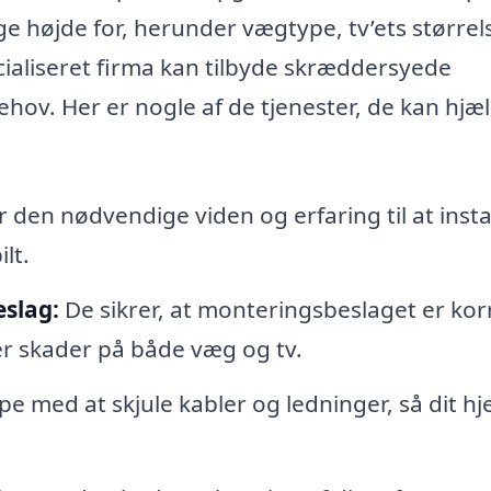
ge højde for, herunder vægtype, tv’ets størrel
cialiseret firma kan tilbyde skræddersyede
behov. Her er nogle af de tjenester, de kan hjæ
 den nødvendige viden og erfaring til at insta
lt.
slag:
De sikrer, at monteringsbeslaget er kor
rer skader på både væg og tv.
pe med at skjule kabler og ledninger, så dit h