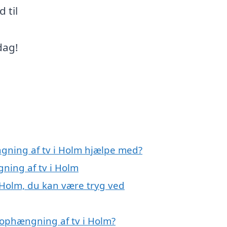
 til
dag!
gning af tv i Holm hjælpe med?
ning af tv i Holm
 Holm, du kan være tryg ved
 ophængning af tv i Holm?