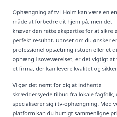
Ophængning af tv i Holm kan være en en
måde at forbedre dit hjem på, men det
kræver den rette ekspertise for at sikre 
perfekt resultat. Uanset om du ønsker e
professionel opsætning i stuen eller et d
ophæng i soveværelset, er det vigtigt at 
et firma, der kan levere kvalitet og sikke
Vi gør det nemt for dig at indhente
skræddersyede tilbud fra lokale fagfolk, 
specialiserer sig i tv-ophængning. Med v
platform kan du hurtigt sammenligne pr