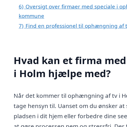
6)
Oversigt over firmaer med speciale i o
kommune
7)
Find en professionel til ophængning af 
Hvad kan et firma med 
i Holm hjælpe med?
Når det kommer til ophængning af tv i Ho
tage hensyn til. Uanset om du ønsker at 
pladsen i dit hjem eller forbedre dine se
at gøre processen nem og stressfri. Der f