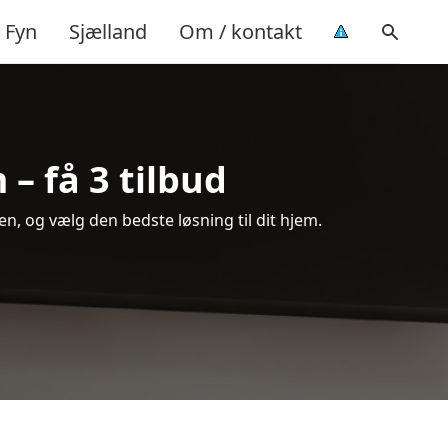
Fyn
Sjælland
Om / kontakt
– få 3 tilbud
, og vælg den bedste løsning til dit hjem.