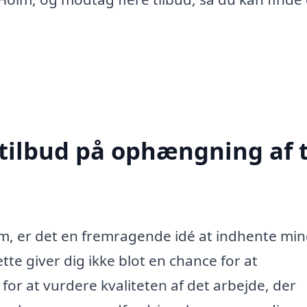
 tilbud på ophængning af t
m, er det en fremragende idé at indhente min
Dette giver dig ikke blot en chance for at
or at vurdere kvaliteten af det arbejde, der