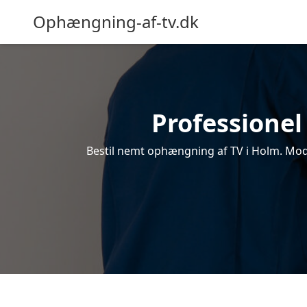
Ophængning-af-tv.dk
Professionel
Bestil nemt ophængning af TV i Holm. Modt