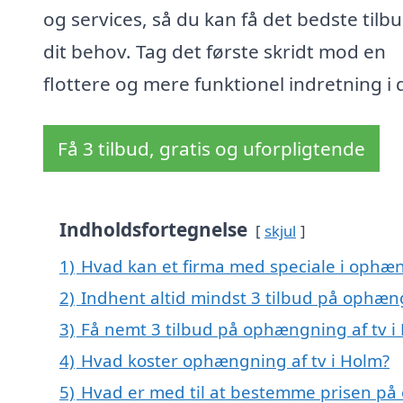
og services, så du kan få det bedste tilbud
dit behov. Tag det første skridt mod en
flottere og mere funktionel indretning i 
Få 3 tilbud, gratis og uforpligtende
Indholdsfortegnelse
skjul
1)
Hvad kan et firma med speciale i ophæn
2)
Indhent altid mindst 3 tilbud på ophæng
3)
Få nemt 3 tilbud på ophængning af tv i
4)
Hvad koster ophængning af tv i Holm?
5)
Hvad er med til at bestemme prisen på