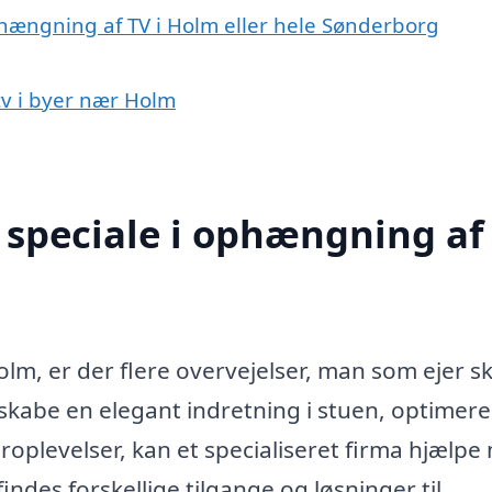
phængning af TV i Holm eller hele Sønderborg
tv i byer nær Holm
speciale i ophængning af 
lm, er der flere overvejelser, man som ejer sk
skabe en elegant indretning i stuen, optimere
eroplevelser, kan et specialiseret firma hjælp
indes forskellige tilgange og løsninger til