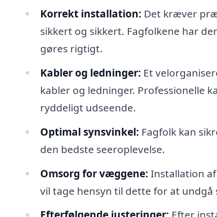
Korrekt installation:
Det kræver præc
sikkert og sikkert. Fagfolkene har den
gøres rigtigt.
Kabler og ledninger:
Et velorganiser
kabler og ledninger. Professionelle k
ryddeligt udseende.
Optimal synsvinkel:
Fagfolk kan sikr
den bedste seeroplevelse.
Omsorg for væggene:
Installation a
vil tage hensyn til dette for at undgå
Efterfølgende justeringer:
Efter inst