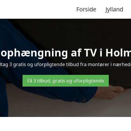
Forside
Jylland
 ophængning af TV i Holm 
ag 3 gratis og uforpligtende tilbud fra montører i nærheden
Få 3 tilbud, gratis og uforpligtende