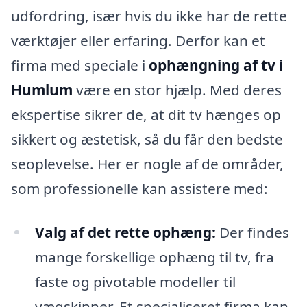
udfordring, især hvis du ikke har de rette
værktøjer eller erfaring. Derfor kan et
firma med speciale i
ophængning af tv i
Humlum
være en stor hjælp. Med deres
ekspertise sikrer de, at dit tv hænges op
sikkert og æstetisk, så du får den bedste
seoplevelse. Her er nogle af de områder,
som professionelle kan assistere med:
Valg af det rette ophæng:
Der findes
mange forskellige ophæng til tv, fra
faste og pivotable modeller til
vægskinner. Et specialiseret firma kan