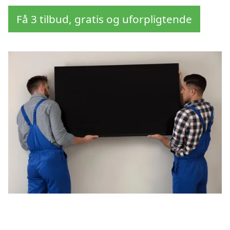
Få 3 tilbud, gratis og uforpligtende