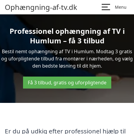
Ophængning-af-tv.dk
Menu
Professionel ophængning af TV i
Humlum – få 3 tilbud
Bestil nemt ophængning af TV i Humlum. Modtag 3 gratis
og uforpligtende tilbud fra montører i nærheden, og vælg
den bedste løsning til dit hjem.
Få 3 tilbud, gratis og uforpligtende
Er du på udkig efter professionel hjælp til