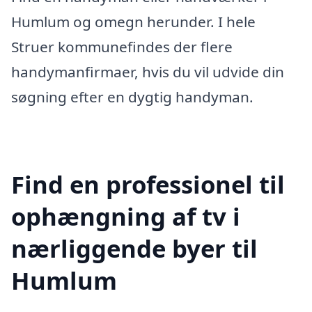
Humlum og omegn herunder. I hele
Struer kommunefindes der flere
handymanfirmaer, hvis du vil udvide din
søgning efter en dygtig handyman.
Find en professionel til
ophængning af tv i
nærliggende byer til
Humlum