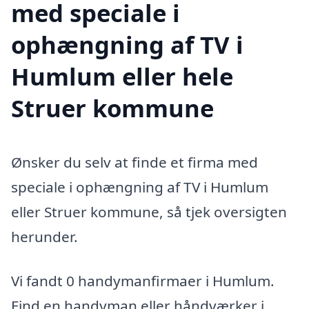
med speciale i
ophængning af TV i
Humlum eller hele
Struer kommune
Ønsker du selv at finde et firma med
speciale i ophængning af TV i Humlum
eller Struer kommune, så tjek oversigten
herunder.
Vi fandt 0 handymanfirmaer i Humlum.
Find en handyman eller håndværker i