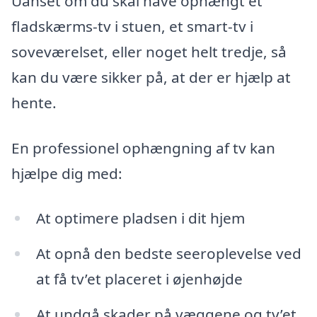
Uanset om du skal have ophængt et
fladskærms-tv i stuen, et smart-tv i
soveværelset, eller noget helt tredje, så
kan du være sikker på, at der er hjælp at
hente.
En professionel ophængning af tv kan
hjælpe dig med:
At optimere pladsen i dit hjem
At opnå den bedste seeroplevelse ved
at få tv’et placeret i øjenhøjde
At undgå skader på væggene og tv’et