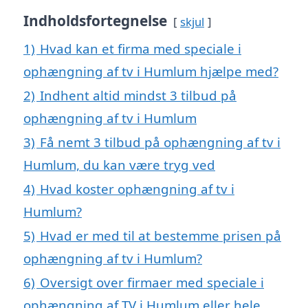
Indholdsfortegnelse
skjul
1)
Hvad kan et firma med speciale i
ophængning af tv i Humlum hjælpe med?
2)
Indhent altid mindst 3 tilbud på
ophængning af tv i Humlum
3)
Få nemt 3 tilbud på ophængning af tv i
Humlum, du kan være tryg ved
4)
Hvad koster ophængning af tv i
Humlum?
5)
Hvad er med til at bestemme prisen på
ophængning af tv i Humlum?
6)
Oversigt over firmaer med speciale i
ophængning af TV i Humlum eller hele