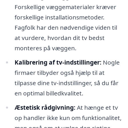
Forskellige væggematerialer kræver
forskellige installationsmetoder.
Fagfolk har den nødvendige viden til
at vurdere, hvordan dit tv bedst
monteres på væggen.
Kalibrering af tv-indstillinger:
Nogle
firmaer tilbyder også hjælp til at
tilpasse dine tv-indstillinger, så du får
en optimal billedkvalitet.
Æstetisk rådgivning:
At hænge et tv
op handler ikke kun om funktionalitet,
men også om at vælge den rigtige