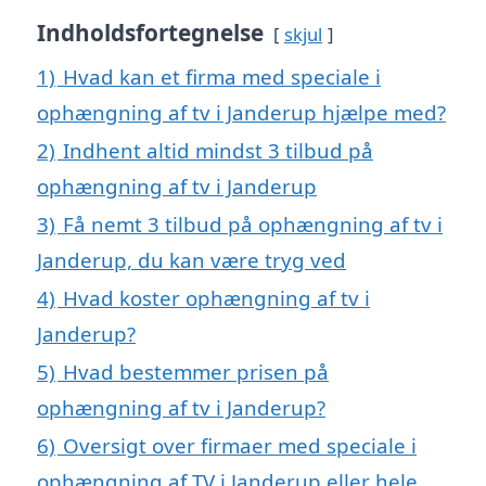
Indholdsfortegnelse
skjul
1)
Hvad kan et firma med speciale i
ophængning af tv i Janderup hjælpe med?
2)
Indhent altid mindst 3 tilbud på
ophængning af tv i Janderup
3)
Få nemt 3 tilbud på ophængning af tv i
Janderup, du kan være tryg ved
4)
Hvad koster ophængning af tv i
Janderup?
5)
Hvad bestemmer prisen på
ophængning af tv i Janderup?
6)
Oversigt over firmaer med speciale i
ophængning af TV i Janderup eller hele