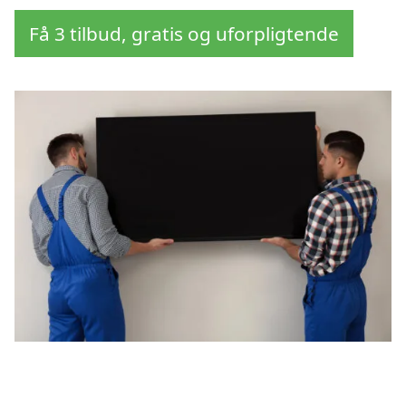
Få 3 tilbud, gratis og uforpligtende