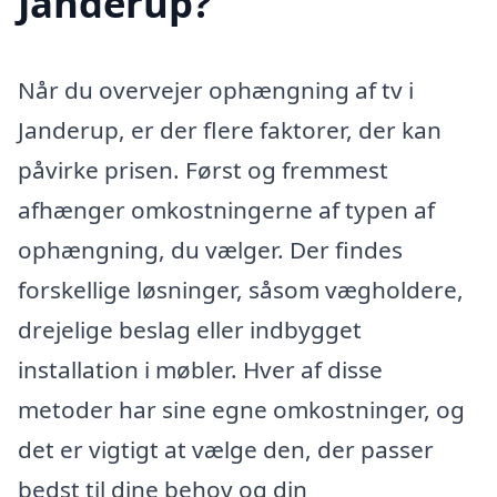
Janderup?
Når du overvejer ophængning af tv i
Janderup, er der flere faktorer, der kan
påvirke prisen. Først og fremmest
afhænger omkostningerne af typen af
ophængning, du vælger. Der findes
forskellige løsninger, såsom vægholdere,
drejelige beslag eller indbygget
installation i møbler. Hver af disse
metoder har sine egne omkostninger, og
det er vigtigt at vælge den, der passer
bedst til dine behov og din