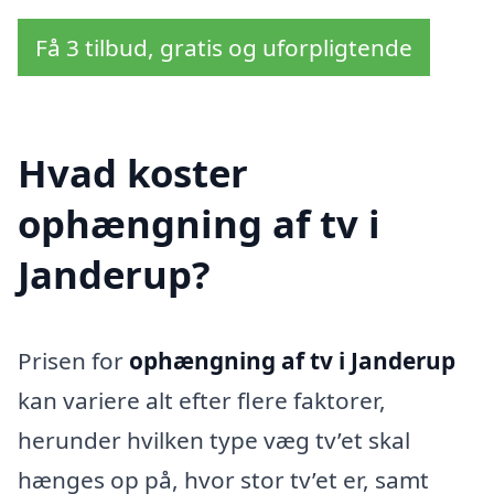
Få 3 tilbud, gratis og uforpligtende
Hvad koster
ophængning af tv i
Janderup?
Prisen for
ophængning af tv i Janderup
kan variere alt efter flere faktorer,
herunder hvilken type væg tv’et skal
hænges op på, hvor stor tv’et er, samt