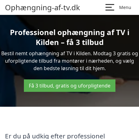
Ophængning-af-tv.dk
Menu
Professionel ophængning af TV i
Kilden – få 3 tilbud
Bestil nemt ophængning af TV i Kilden. Modtag 3 gratis og
uforpligtende tilbud fra montører i nærheden, og vælg
den bedste løsning til dit hjem.
Få 3 tilbud, gratis og uforpligtende
Er du på udkig efter professionel