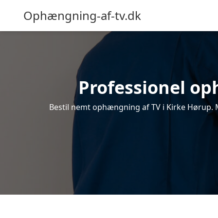
Ophængning-af-tv.dk
Professionel oph
Bestil nemt ophængning af TV i Kirke Hørup. M