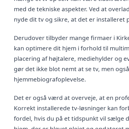
med de tekniske aspekter. Ved at overlade
nyde dit tv og sikre, at det er installere
Derudover tilbyder mange firmaer i Kir
kan optimere dit hjem i forhold til multim
placering af højtalere, mediehylder og e
gør det ikke blot nemt at se tv, men også
hjemmebiografoplevelse.
Det er også værd at overveje, at en profe
Korrekt installerede tv-løsninger kan fo
fordel, hvis du på et tidspunkt vil sælge 
hjem, der er blevet plejet og opdateret