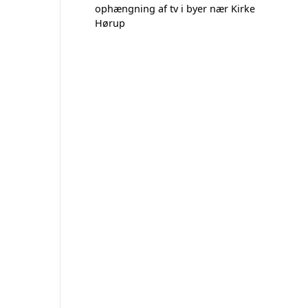
ophængning af tv i byer nær Kirke
Hørup