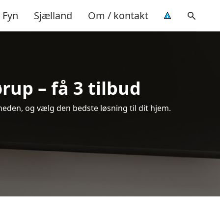
Fyn
Sjælland
Om / kontakt
rup – få 3 tilbud
eden, og vælg den bedste løsning til dit hjem.