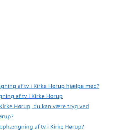
gning af tv i Kirke Hørup hjælpe med?
ning af tv i Kirke Hørup
 Kirke Hørup, du kan være tryg ved
ørup?
ophængning af tv i Kirke Hørup?