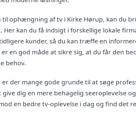
ma til ophængning af tv i Kirke Hørup, kan du b
er kan du få indsigt i forskellige lokale firm
tidligere kunder, så du kan træffe en informer
d er en god måde at sikre sig, at du får den be
kke behov.
v, er der mange gode grunde til at søge profes
et give dig en mere behagelig seeroplevelse og
 mod en bedre tv-oplevelse i dag og find det r