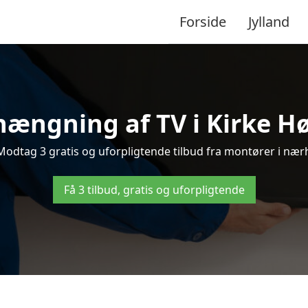
Forside
Jylland
ængning af TV i Kirke Hø
odtag 3 gratis og uforpligtende tilbud fra montører i nærh
Få 3 tilbud, gratis og uforpligtende