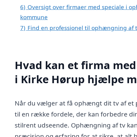
6)
Oversigt over firmaer med speciale i o
kommune
7)
Find en professionel til ophængning af 
Hvad kan et firma med 
i Kirke Hørup hjælpe 
Når du vælger at få ophængt dit tv af et
til en række fordele, der kan forbedre d
stilrent udseende. Ophængning af tv ka
præcision og erfaring for at sikre, at alt 