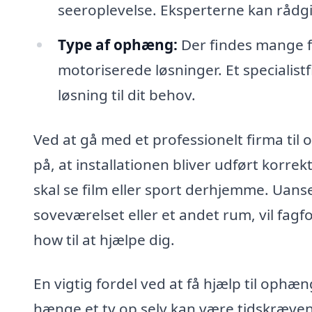
seeroplevelse. Eksperterne kan rådg
Type af ophæng:
Der findes mange fo
motoriserede løsninger. Et specialis
løsning til dit behov.
Ved at gå med et professionelt firma til
på, at installationen bliver udført korre
skal se film eller sport derhjemme. Uans
soveværelset eller et andet rum, vil fa
how til at hjælpe dig.
En vigtig fordel ved at få hjælp til ophæn
hænge et tv op selv kan være tidskræven