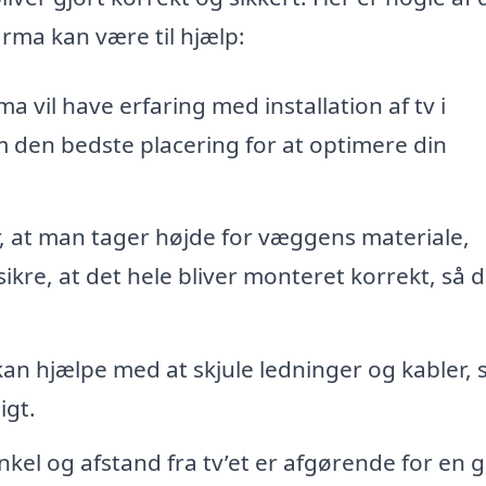
irma kan være til hjælp:
ma vil have erfaring med installation af tv i
m den bedste placering for at optimere din
 at man tager højde for væggens materiale,
sikre, at det hele bliver monteret korrekt, så 
an hjælpe med at skjule ledninger og kabler, s
igt.
nkel og afstand fra tv’et er afgørende for en 