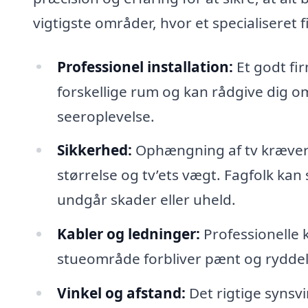
vigtigste områder, hvor et specialiseret f
Professionel installation:
Et godt fir
forskellige rum og kan rådgive dig o
seeroplevelse.
Sikkerhed:
Ophængning af tv kræver,
størrelse og tv’ets vægt. Fagfolk kan 
undgår skader eller uheld.
Kabler og ledninger:
Professionelle k
stueområde forbliver pænt og ryddel
Vinkel og afstand:
Det rigtige synsvi