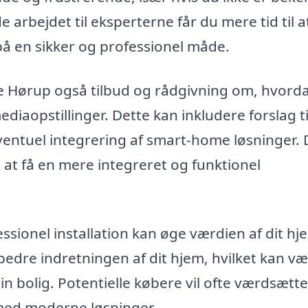
 arbejdet til eksperterne får du mere tid til a
t på en sikker og professionel måde.
ke Hørup også tilbud og rådgivning om, hvord
ediaopstillinger. Dette kan inkludere forslag ti
ventuel integrering af smart-home løsninger. 
 at få en mere integreret og funktionel
ssionel installation kan øge værdien af dit hj
rbedre indretningen af dit hjem, hvilket kan v
din bolig. Potentielle købere vil ofte værdsætte
 med moderne løsninger.