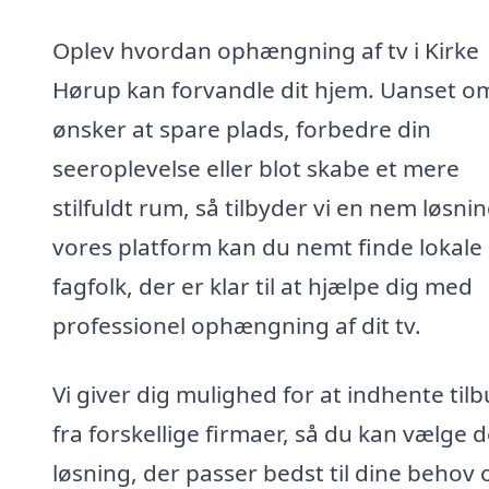
Oplev hvordan ophængning af tv i Kirke
Hørup kan forvandle dit hjem. Uanset o
ønsker at spare plads, forbedre din
seeroplevelse eller blot skabe et mere
stilfuldt rum, så tilbyder vi en nem løsni
vores platform kan du nemt finde lokale
fagfolk, der er klar til at hjælpe dig med
professionel ophængning af dit tv.
Vi giver dig mulighed for at indhente til
fra forskellige firmaer, så du kan vælge 
løsning, der passer bedst til dine behov 