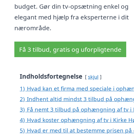
budget. Gør din tv-opsætning enkel og
elegant med hjælp fra eksperterne i dit
nærområde.
Få 3 tilbud, gratis og uforpligtende
Indholdsfortegnelse
skjul
1)
Hvad kan et firma med speciale i ophæn
2)
Indhent altid mindst 3 tilbud på ophæng
3)
Få nemt 3 tilbud på ophængning af tv i
4)
Hvad koster ophængning af tv i Kirke H
5)
Hvad er med til at bestemme prisen på 