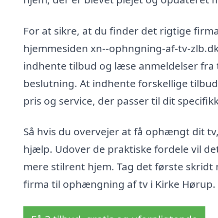
For at sikre, at du finder det rigtige fir
hjemmesiden xn--ophngning-af-tv-zlb.dk. H
indhente tilbud og læse anmeldelser fra 
beslutning. At indhente forskellige tilbu
pris og service, der passer til dit specifi
Så hvis du overvejer at få ophængt dit t
hjælp. Udover de praktiske fordele vil d
mere stilrent hjem. Tag det første skridt
firma til ophængning af tv i Kirke Hørup.