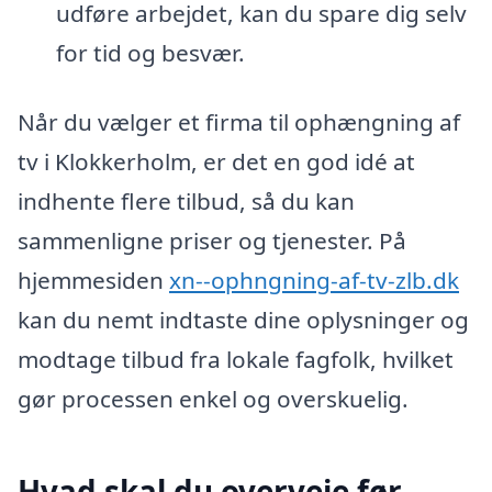
udføre arbejdet, kan du spare dig selv
for tid og besvær.
Når du vælger et firma til ophængning af
tv i Klokkerholm, er det en god idé at
indhente flere tilbud, så du kan
sammenligne priser og tjenester. På
hjemmesiden
xn--ophngning-af-tv-zlb.dk
kan du nemt indtaste dine oplysninger og
modtage tilbud fra lokale fagfolk, hvilket
gør processen enkel og overskuelig.
Hvad skal du overveje før