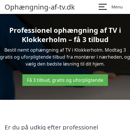
Ophængning-af-tv.dk
Menu
Professionel ophængning af TV i
Klokkerholm – få 3 tilbud
Bestil nemt ophængning af TV i Klokkerholm. Modtag 3
gratis og uforpligtende tilbud fra montører i nærheden, og
vælg den bedste løsning til dit hjem.
Få 3 tilbud, gratis og uforpligtende
Er du på udkig efter professionel