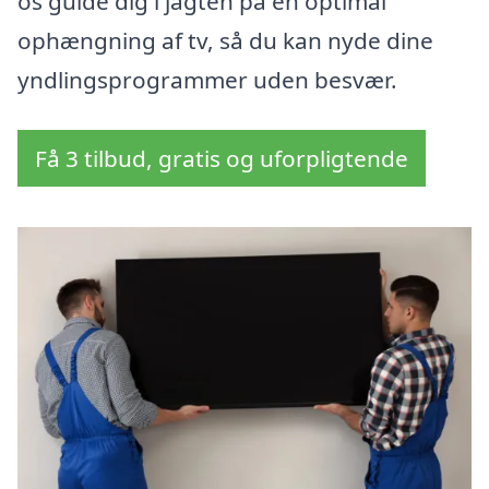
os guide dig i jagten på en optimal
ophængning af tv, så du kan nyde dine
yndlingsprogrammer uden besvær.
Få 3 tilbud, gratis og uforpligtende