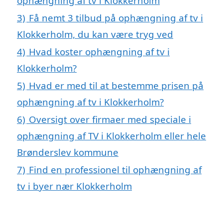
ophængning af tv i Klokkerholm
3)
Få nemt 3 tilbud på ophængning af tv i
Klokkerholm, du kan være tryg ved
4)
Hvad koster ophængning af tv i
Klokkerholm?
5)
Hvad er med til at bestemme prisen på
ophængning af tv i Klokkerholm?
6)
Oversigt over firmaer med speciale i
ophængning af TV i Klokkerholm eller hele
Brønderslev kommune
7)
Find en professionel til ophængning af
tv i byer nær Klokkerholm