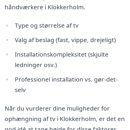
håndværkere i Klokkerholm.
Type og størrelse af tv
Valg af beslag (fast, vippe, drejeligt)
Installationskompleksitet (skjulte
ledninger osv.)
Professionel installation vs. gør-det-
selv
Når du vurderer dine muligheder for
ophængning af tv i Klokkerholm, er det en
god idé at tage højde for disse faktorer.